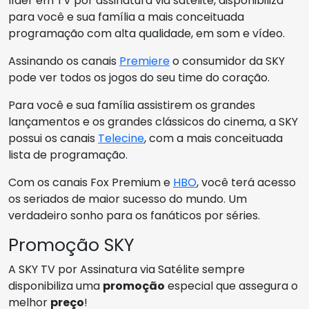
líder em TV por assinatura via satélite, disponibiliza
para você e sua família a mais conceituada
programação com alta qualidade, em som e vídeo.
Assinando os canais
Premiere
o consumidor da SKY
pode ver todos os jogos do seu time do coração.
Para você e sua família assistirem os grandes
lançamentos e os grandes clássicos do cinema, a SKY
possui os canais
Telecine
, com a mais conceituada
lista de programação.
Com os canais Fox Premium e
HBO
, você terá acesso
os seriados de maior sucesso do mundo. Um
verdadeiro sonho para os fanáticos por séries.
Promoção SKY
A SKY TV por Assinatura via Satélite sempre
disponibiliza uma
promoção
especial que assegura o
melhor
preço
!