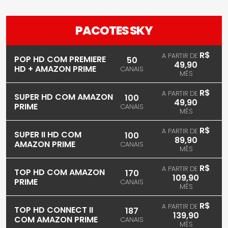
PACOTES SKY
R$
A PARTIR DE
POP HD COM PREMIERE
50
49,90
HD + AMAZON PRIME
CANAIS
MÊS
R$
A PARTIR DE
SUPER HD COM AMAZON
100
49,90
PRIME
CANAIS
MÊS
R$
A PARTIR DE
SUPER II HD COM
100
89,90
AMAZON PRIME
CANAIS
MÊS
R$
A PARTIR DE
TOP HD COM AMAZON
170
109,90
PRIME
CANAIS
MÊS
R$
A PARTIR DE
TOP HD CONNECT II
187
139,90
COM AMAZON PRIME
CANAIS
MÊS