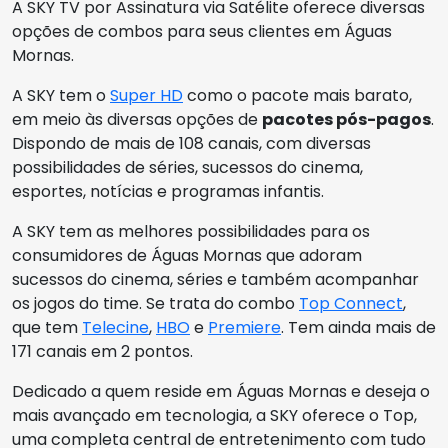
A SKY TV por Assinatura via Satélite oferece diversas
opções de combos para seus clientes em Águas
Mornas.
A SKY tem o
Super HD
como o pacote mais barato,
em meio às diversas opções de
pacotes pós-pagos
.
Dispondo de mais de 108 canais, com diversas
possibilidades de séries, sucessos do cinema,
esportes, notícias e programas infantis.
A SKY tem as melhores possibilidades para os
consumidores de Águas Mornas que adoram
sucessos do cinema, séries e também acompanhar
os jogos do time. Se trata do combo
Top Connect
,
que tem
Telecine
,
HBO
e
Premiere
. Tem ainda mais de
171 canais em 2 pontos.
Dedicado a quem reside em Águas Mornas e deseja o
mais avançado em tecnologia, a SKY oferece o Top,
uma completa central de entretenimento com tudo