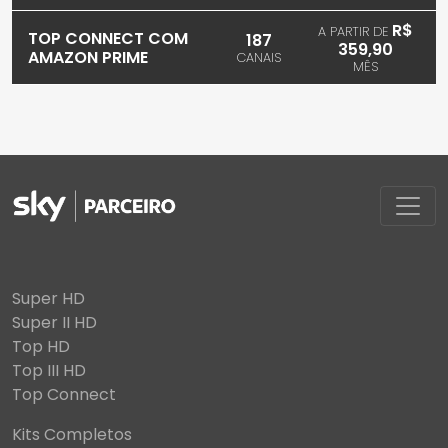
R$
A PARTIR DE
TOP CONNECT COM
187
359,90
AMAZON PRIME
CANAIS
MÊS
Super HD
Super II HD
Top HD
Top III HD
Top Connect
Kits Completos