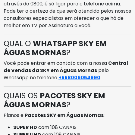
através do 0800, é só ligar para o telefone acima.
Pode ter a certeza de que será atendido pelos nossos
consultores especialistas em oferecer o que há de
melhor em TV por Assinatura a você.
QUAL O
WHATSAPP SKY EM
ÁGUAS MORNAS
?
Você pode entrar em contato com a nossa
Central
de Vendas da SKY em Águas Mornas
pelo
Whatsapp no telefone
+558006054990
.
QUAIS OS
PACOTES SKY EM
ÁGUAS MORNAS
?
Planos e
Pacotes SKY em Águas Mornas
:
SUPER HD
com 108 CANAIS
SUPER II HD
com 108 CANAIS