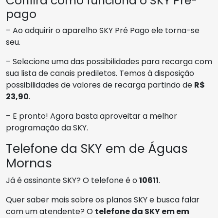
Confira como funciona o SKY Pré-
pago
– Ao adquirir o aparelho SKY Pré Pago ele torna-se
seu.
– Selecione uma das possibilidades para recarga com
sua lista de canais prediletos. Temos à disposição
possibilidades de valores de recarga partindo de
R$
23,90
.
– E pronto! Agora basta aproveitar a melhor
programação da SKY.
Telefone da SKY em de Águas
Mornas
Já é assinante SKY? O telefone é o
10611
.
Quer saber mais sobre os planos SKY e busca falar
com um atendente? O
telefone da SKY em em