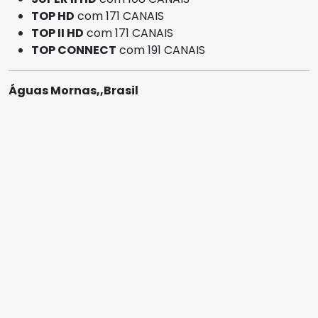
TOP HD
com 171 CANAIS
TOP II HD
com 171 CANAIS
TOP CONNECT
com 191 CANAIS
Águas Mornas,,Brasil