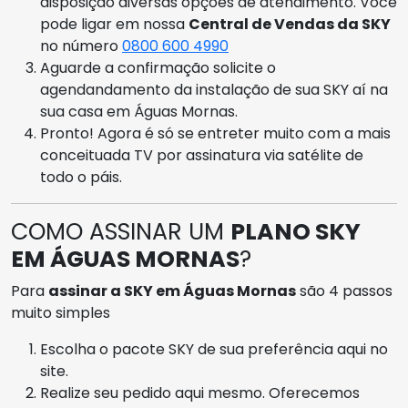
disposição diversas opções de atendimento. Você
pode ligar em nossa
Central de Vendas da SKY
no número
0800 600 4990
Aguarde a confirmação solicite o
agendandamento da instalação de sua SKY aí na
sua casa em Águas Mornas.
Pronto! Agora é só se entreter muito com a mais
conceituada TV por assinatura via satélite de
todo o páis.
COMO ASSINAR UM
PLANO SKY
EM ÁGUAS MORNAS
?
Para
assinar a SKY em Águas Mornas
são 4 passos
muito simples
Escolha o pacote SKY de sua preferência aqui no
site.
Realize seu pedido aqui mesmo. Oferecemos