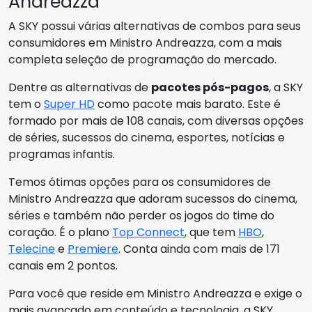
Andreazza
A SKY possui várias alternativas de combos para seus
consumidores em Ministro Andreazza, com a mais
completa seleção de programação do mercado.
Dentre as alternativas de
pacotes pós-pagos
, a SKY
tem o
Super HD
como pacote mais barato. Este é
formado por mais de 108 canais, com diversas opções
de séries, sucessos do cinema, esportes, notícias e
programas infantis.
Temos ótimas opções para os consumidores de
Ministro Andreazza que adoram sucessos do cinema,
séries e também não perder os jogos do time do
coração. É o plano
Top Connect
, que tem
HBO
,
Telecine
e
Premiere
. Conta ainda com mais de 171
canais em 2 pontos.
Para você que reside em Ministro Andreazza e exige o
mais avançado em conteúdo e tecnologia, a SKY