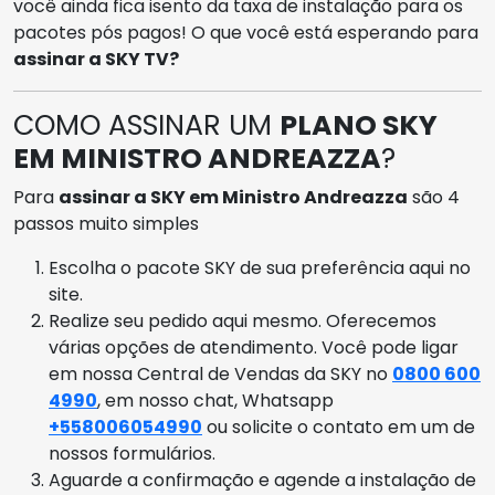
você ainda fica isento da taxa de instalação para os
pacotes pós pagos! O que você está esperando para
assinar a SKY TV?
COMO ASSINAR UM
PLANO SKY
EM MINISTRO ANDREAZZA
?
Para
assinar a SKY em Ministro Andreazza
são 4
passos muito simples
Escolha o pacote SKY de sua preferência aqui no
site.
Realize seu pedido aqui mesmo. Oferecemos
várias opções de atendimento. Você pode ligar
em nossa Central de Vendas da SKY no
0800 600
4990
, em nosso chat, Whatsapp
+558006054990
ou solicite o contato em um de
nossos formulários.
Aguarde a confirmação e agende a instalação de