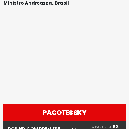
Ministro Andreazza,,Brasil
PACOTES SKY
R$
A PARTIR DE
POP HD COM PREMIERE