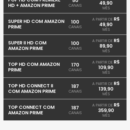
50
49,90
HD + AMAZON PRIME
CANAIS
MÊS
R$
A PARTIR DE
SUPER HD COM AMAZON
100
49,90
PRIME
CANAIS
MÊS
R$
A PARTIR DE
SUPER II HD COM
100
89,90
AMAZON PRIME
CANAIS
MÊS
R$
A PARTIR DE
TOP HD COM AMAZON
170
109,90
PRIME
CANAIS
MÊS
R$
A PARTIR DE
TOP HD CONNECT II
187
139,90
COM AMAZON PRIME
CANAIS
MÊS
R$
A PARTIR DE
TOP CONNECT COM
187
359,90
AMAZON PRIME
CANAIS
MÊS