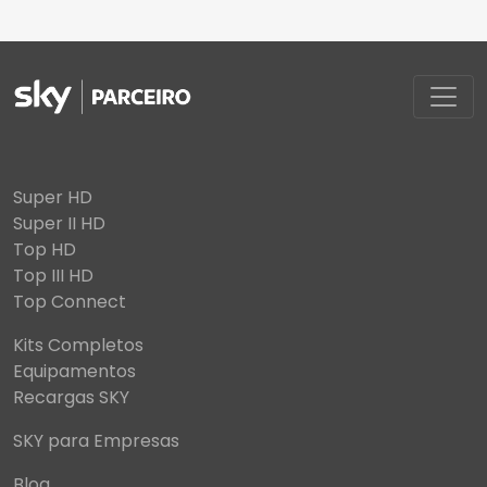
Super HD
Super II HD
Top HD
Top III HD
Top Connect
Kits Completos
Equipamentos
Recargas SKY
SKY para Empresas
Blog