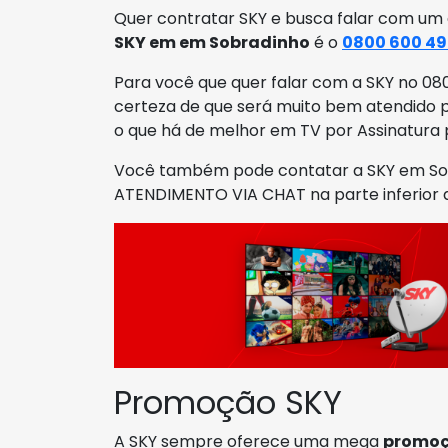
Quer contratar SKY e busca falar com um
SKY em em Sobradinho
é o
0800 600 4
Para você que quer falar com a SKY no 080
certeza de que será muito bem atendido p
o que há de melhor em TV por Assinatura 
Você também pode contatar a SKY em Sobr
ATENDIMENTO VIA CHAT na parte inferior 
Promoção SKY
A SKY sempre oferece uma mega
promo