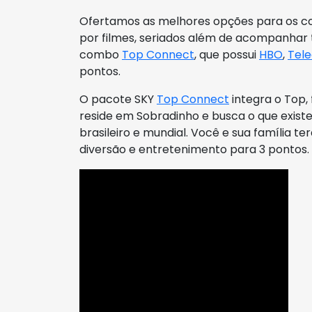
Ofertamos as melhores opções para os c
por filmes, seriados além de acompanhar t
combo
Top Connect
, que possui
HBO
,
Tele
pontos.
O pacote SKY
Top Connect
integra o Top,
reside em Sobradinho e busca o que exi
brasileiro e mundial. Você e sua família 
diversão e entretenimento para 3 pontos.