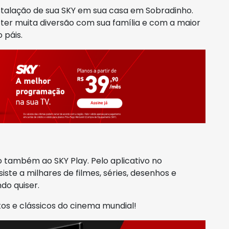
stalação de sua SKY em sua casa em Sobradinho.
ó ter muita diversão com sua família e com a maior
 páis.
também ao SKY Play. Pelo aplicativo no
iste a milhares de filmes, séries, desenhos e
do quiser.
os e clássicos do cinema mundial!