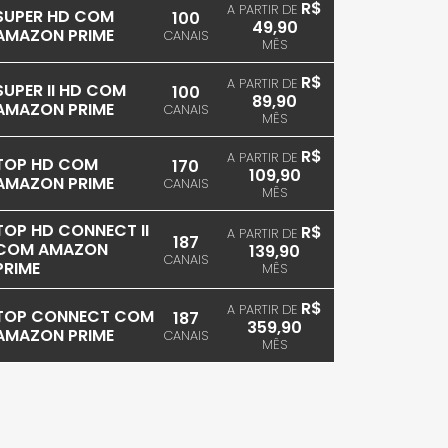
R$
A PARTIR DE
SUPER HD COM
100
49,90
AMAZON PRIME
CANAIS
MÊS
R$
A PARTIR DE
SUPER II HD COM
100
89,90
AMAZON PRIME
CANAIS
MÊS
R$
A PARTIR DE
TOP HD COM
170
109,90
AMAZON PRIME
CANAIS
MÊS
TOP HD CONNECT II
R$
A PARTIR DE
187
COM AMAZON
139,90
CANAIS
PRIME
MÊS
R$
A PARTIR DE
TOP CONNECT COM
187
359,90
AMAZON PRIME
CANAIS
MÊS