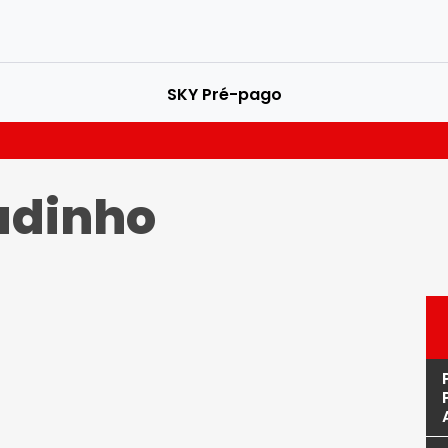
SKY Pré-pago
adinho