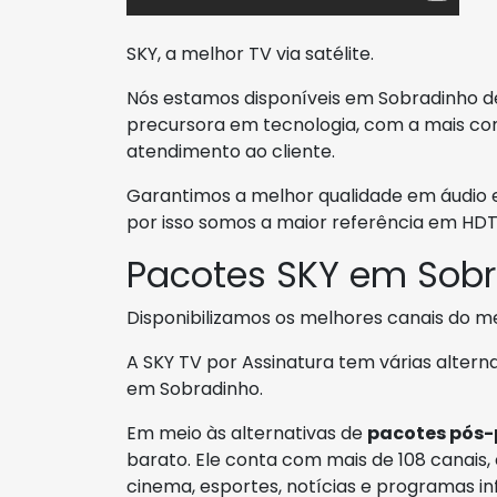
SKY, a melhor TV via satélite.
Nós estamos disponíveis em Sobradinho de
precursora em tecnologia, com a mais com
atendimento ao cliente.
Garantimos a melhor qualidade em áudio 
por isso somos a maior referência em HDTV
Pacotes SKY em Sob
Disponibilizamos os melhores canais do m
A SKY TV por Assinatura tem várias alter
em Sobradinho.
Em meio às alternativas de
pacotes pós
barato. Ele conta com mais de 108 canais,
cinema, esportes, notícias e programas inf