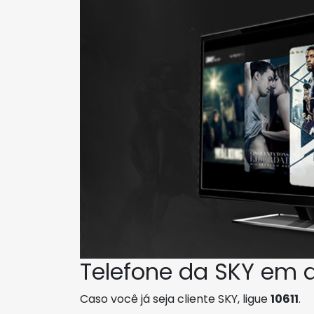
Telefone da SKY em 
Caso você já seja cliente SKY, ligue
10611
.