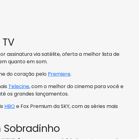
 TV
 assinatura via satélite, oferta a melhor lista de
gem quanto em som.
ime do coração pelo
Premiere
.
nais
Telecine
, com o melhor do cinema para você e
 até os grandes lançamentos.
is
HBO
e Fox Premium da SKY, com as séries mais
 Sobradinho