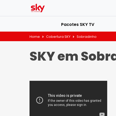
Pacotes SKY TV
Home
Cobertura SKY
Sobradinho
SKY em Sobr