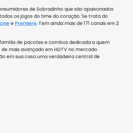
onsumidores de Sobradinho que são apaixonados
odos os jogos do time do coração. Se trata do
cine
e
Premiere
. Tem ainda mais de 171 canais em 2
 família de pacotes e combos dedicada a quem
ste de mais avançado em HDTV no mercado
terão em sua casa uma verdadeira central de