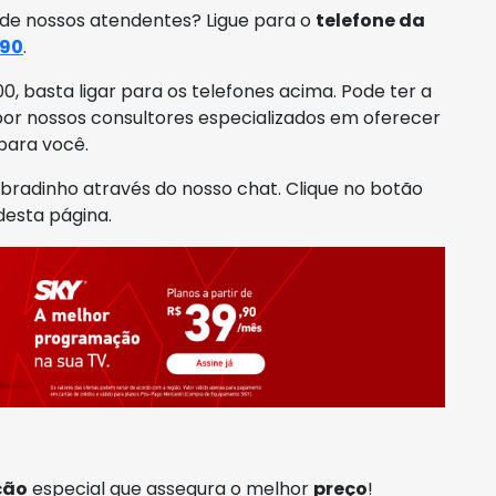
 de nossos atendentes? Ligue para o
telefone da
990
.
0, basta ligar para os telefones acima. Pode ter a
or nossos consultores especializados em oferecer
para você.
adinho através do nosso chat. Clique no botão
desta página.
ção
especial que assegura o melhor
preço
!