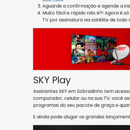
Aguarde a confirmação e agende a in
Muito fácil e rápido não é?! Agora é s
TV por assinatura via satélite de todo o
SKY Play
Assinantes SKY em Sobradinho tem acesso 
computador, celular ou na sua TV, você ass
programas do seu pacote de graça e quan
E ainda pode alugar os grandes lançament