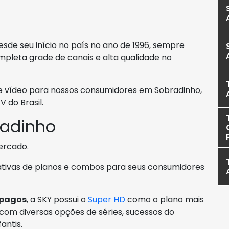
sde seu início no país no ano de 1996, sempre
pleta grade de canais e alta qualidade no
e vídeo para nossos consumidores em Sobradinho,
 do Brasil.
radinho
ercado.
nativas de planos e combos para seus consumidores
-pagos
, a SKY possui o
Super HD
como o plano mais
 com diversas opções de séries, sucessos do
antis.