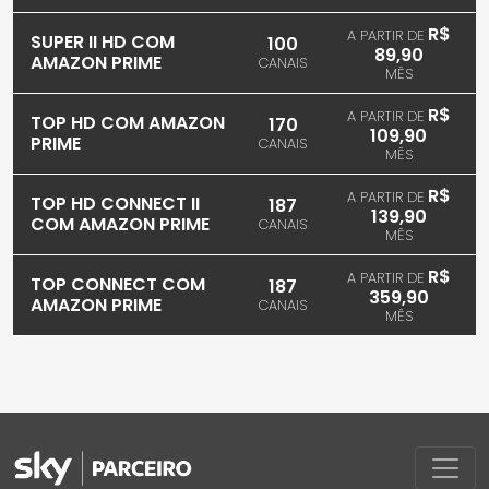
R$
A PARTIR DE
SUPER II HD COM
100
89,90
AMAZON PRIME
CANAIS
MÊS
R$
A PARTIR DE
TOP HD COM AMAZON
170
109,90
PRIME
CANAIS
MÊS
R$
A PARTIR DE
TOP HD CONNECT II
187
139,90
COM AMAZON PRIME
CANAIS
MÊS
R$
A PARTIR DE
TOP CONNECT COM
187
359,90
AMAZON PRIME
CANAIS
MÊS