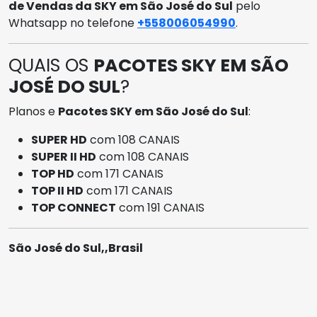
de Vendas da SKY em São José do Sul
pelo
Whatsapp no telefone
+558006054990
.
QUAIS OS
PACOTES SKY EM SÃO
JOSÉ DO SUL
?
Planos e
Pacotes SKY em São José do Sul
:
SUPER HD
com 108 CANAIS
SUPER II HD
com 108 CANAIS
TOP HD
com 171 CANAIS
TOP II HD
com 171 CANAIS
TOP CONNECT
com 191 CANAIS
São José do Sul,,Brasil