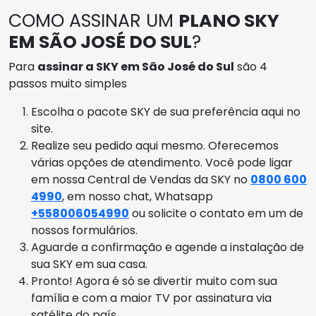
COMO ASSINAR UM
PLANO SKY
EM SÃO JOSÉ DO SUL
?
Para
assinar a SKY em São José do Sul
são 4
passos muito simples
Escolha o pacote SKY de sua preferência aqui no
site.
Realize seu pedido aqui mesmo. Oferecemos
várias opções de atendimento. Você pode ligar
em nossa Central de Vendas da SKY no
0800 600
4990
, em nosso chat, Whatsapp
+558006054990
ou solicite o contato em um de
nossos formulários.
Aguarde a confirmação e agende a instalação de
sua SKY em sua casa.
Pronto! Agora é só se divertir muito com sua
família e com a maior TV por assinatura via
satélite do país.