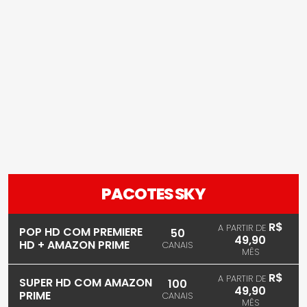
PACOTES SKY
R$
A PARTIR DE
POP HD COM PREMIERE
50
49,90
HD + AMAZON PRIME
CANAIS
MÊS
R$
A PARTIR DE
SUPER HD COM AMAZON
100
49,90
PRIME
CANAIS
MÊS