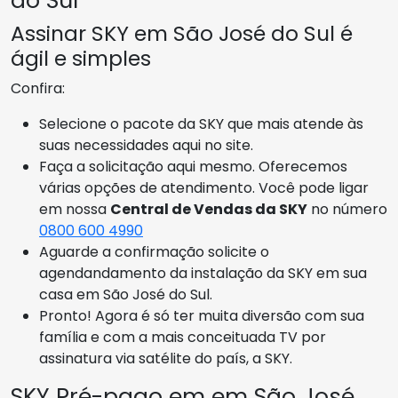
do Sul
Assinar SKY em São José do Sul é
ágil e simples
Confira:
Selecione o pacote da SKY que mais atende às
suas necessidades aqui no site.
Faça a solicitação aqui mesmo. Oferecemos
várias opções de atendimento. Você pode ligar
em nossa
Central de Vendas da SKY
no número
0800 600 4990
Aguarde a confirmação solicite o
agendandamento da instalação da SKY em sua
casa em São José do Sul.
Pronto! Agora é só ter muita diversão com sua
família e com a mais conceituada TV por
assinatura via satélite do país, a SKY.
SKY Pré-pago em em São José