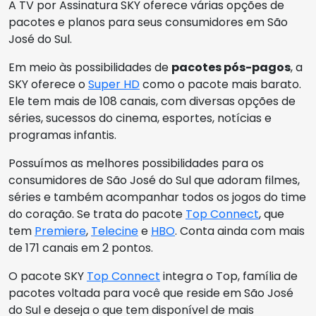
A TV por Assinatura SKY oferece várias opções de
pacotes e planos para seus consumidores em São
José do Sul.
Em meio às possibilidades de
pacotes pós-pagos
, a
SKY oferece o
Super HD
como o pacote mais barato.
Ele tem mais de 108 canais, com diversas opções de
séries, sucessos do cinema, esportes, notícias e
programas infantis.
Possuímos as melhores possibilidades para os
consumidores de São José do Sul que adoram filmes,
séries e também acompanhar todos os jogos do time
do coração. Se trata do pacote
Top Connect
, que
tem
Premiere
,
Telecine
e
HBO
. Conta ainda com mais
de 171 canais em 2 pontos.
O pacote SKY
Top Connect
integra o Top, família de
pacotes voltada para você que reside em São José
do Sul e deseja o que tem disponível de mais