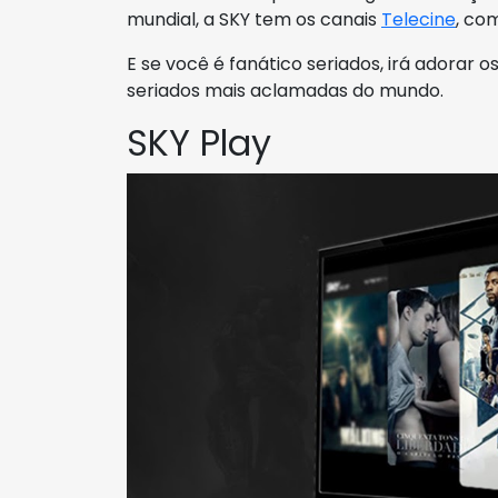
mundial, a SKY tem os canais
Telecine
, co
E se você é fanático seriados, irá adorar o
seriados mais aclamadas do mundo.
SKY Play