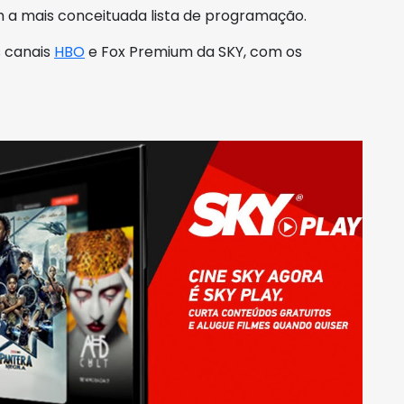
m a mais conceituada lista de programação.
s canais
HBO
e Fox Premium da SKY, com os