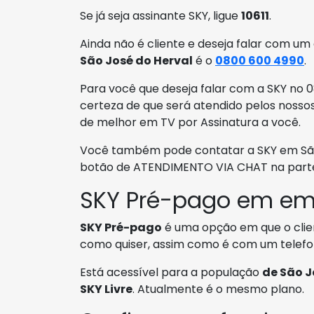
Se já seja assinante SKY, ligue
10611
.
Ainda não é cliente e deseja falar com um
São José do Herval
é o
0800 600 4990
.
Para você que deseja falar com a SKY no 08
certeza de que será atendido pelos nossos
de melhor em TV por Assinatura a você.
Você também pode contatar a SKY em São J
botão de ATENDIMENTO VIA CHAT na parte 
SKY Pré-pago em em 
SKY Pré-pago
é uma opção em que o clien
como quiser, assim como é com um telefon
Está acessível para a população
de São J
SKY Livre
. Atualmente é o mesmo plano.