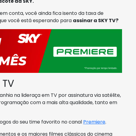
acote da SKY.
em conta, você ainda fica isento da taxa de
 que você está esperando para
assinar a SKY TV?
 TV
hia na lideraça em TV por assinatura via satélite,
rogramação com a mais alta qualidade, tanto em
gos do seu time favorito no canal
Premiere
.
ntos e os maiores filmes clássicos do cinema