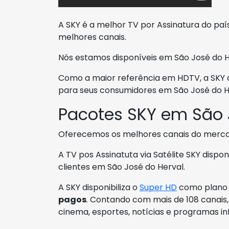
A SKY é a melhor TV por Assinatura do paí
melhores canais.
Nós estamos disponíveis em São José do H
Como a maior referência em HDTV, a SKY di
para seus consumidores em São José do H
Pacotes SKY em São 
Oferecemos os melhores canais do merca
A TV pos Assinatuta via Satélite SKY dispo
clientes em São José do Herval.
A SKY disponibiliza o
Super HD
como plano 
pagos
. Contando com mais de 108 canais,
cinema, esportes, notícias e programas inf