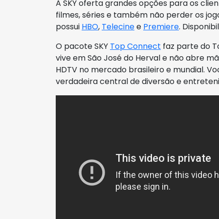
A SKY oferta grandes opções para os clie
filmes, séries e também não perder os jog
possui
HBO
,
Telecine
e
Premiere
. Disponib
O pacote SKY
Top Connect
faz parte do T
vive em São José do Herval e não abre m
HDTV no mercado brasileiro e mundial. Vo
verdadeira central de diversão e entrete