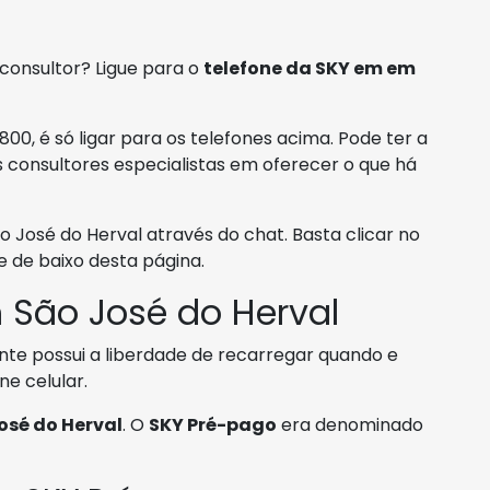
 consultor? Ligue para o
telefone da SKY em em
00, é só ligar para os telefones acima. Pode ter a
 consultores especialistas em oferecer o que há
osé do Herval através do chat. Basta clicar no
de baixo desta página.
São José do Herval
te possui a liberdade de recarregar quando e
e celular.
osé do Herval
. O
SKY Pré-pago
era denominado