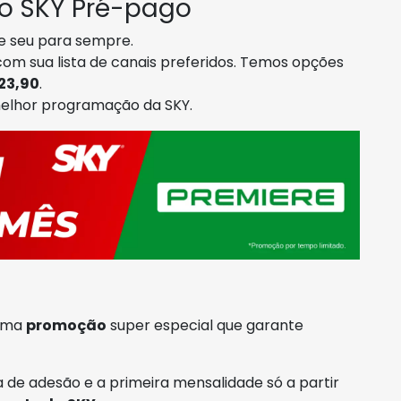
 o SKY Pré-pago
se seu para sempre.
com sua lista de canais preferidos. Temos opções
23,90
.
melhor programação da SKY.
 uma
promoção
super especial que garante
 de adesão e a primeira mensalidade só a partir