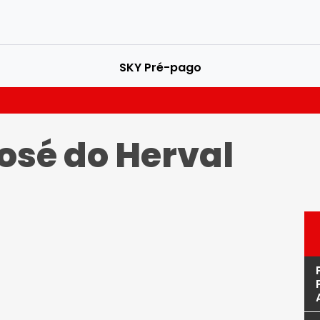
SKY Pré-pago
osé do Herval