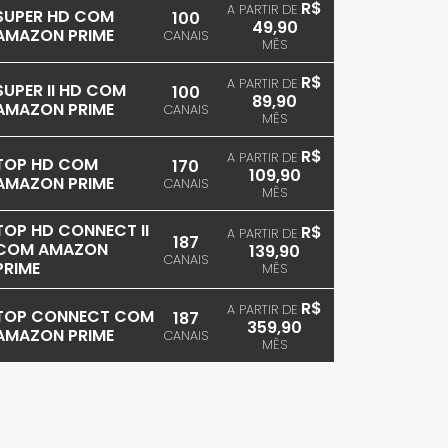
R$
A PARTIR DE
SUPER HD COM
100
49,90
AMAZON PRIME
CANAIS
MÊS
R$
A PARTIR DE
SUPER II HD COM
100
89,90
AMAZON PRIME
CANAIS
MÊS
R$
A PARTIR DE
TOP HD COM
170
109,90
AMAZON PRIME
CANAIS
MÊS
TOP HD CONNECT II
R$
A PARTIR DE
187
COM AMAZON
139,90
CANAIS
PRIME
MÊS
R$
A PARTIR DE
TOP CONNECT COM
187
359,90
AMAZON PRIME
CANAIS
MÊS