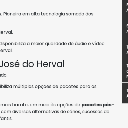
s. Pioneira em alta tecnologia somada àos
erval.
sponibiliza a maior qualidade de áudio e vídeo
erval.
José do Herval
do.
nibiliza múltiplas opções de pacotes para os
mais barato, em meio às opções de
pacotes pós-
 com diversas alternativas de séries, sucessos do
antis.