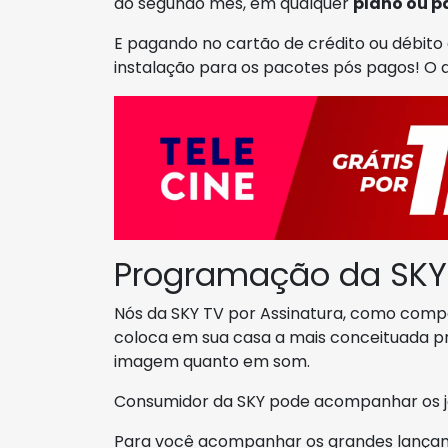
do segundo mês, em qualquer
plano ou p
E pagando no cartão de crédito ou débito 
instalação para os pacotes pós pagos! O
Programação da SKY
Nós da SKY TV por Assinatura, como compan
coloca em sua casa a mais conceituada p
imagem quanto em som.
Consumidor da SKY pode acompanhar os jo
Para você acompanhar os grandes lançame