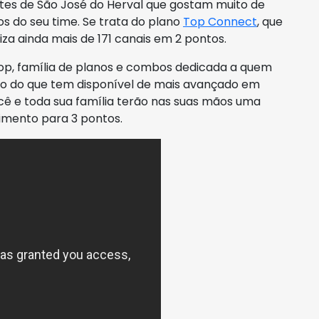
ntes de São José do Herval que gostam muito de
os do seu time. Se trata do plano
Top Connect
, que
iliza ainda mais de 171 canais em 2 pontos.
op, família de planos e combos dedicada a quem
ão do que tem disponível de mais avançado em
cê e toda sua família terão nas suas mãos uma
nimento para 3 pontos.