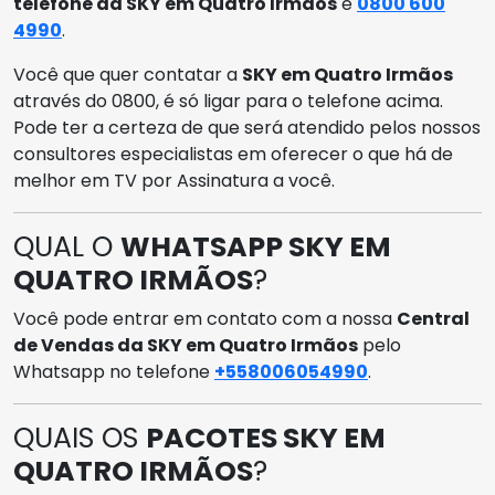
telefone da SKY em Quatro Irmãos
é
0800 600
4990
.
Você que quer contatar a
SKY em Quatro Irmãos
através do 0800, é só ligar para o telefone acima.
Pode ter a certeza de que será atendido pelos nossos
consultores especialistas em oferecer o que há de
melhor em TV por Assinatura a você.
QUAL O
WHATSAPP SKY EM
QUATRO IRMÃOS
?
Você pode entrar em contato com a nossa
Central
de Vendas da SKY em Quatro Irmãos
pelo
Whatsapp no telefone
+558006054990
.
QUAIS OS
PACOTES SKY EM
QUATRO IRMÃOS
?