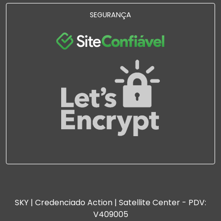
SEGURANÇA
SKY | Credenciado Action | Satellite Center - PDV:
V409005