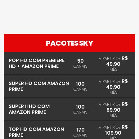
PACOTES SKY
R$
A PARTIR DE
POP HD COM PREMIERE
50
49,90
HD + AMAZON PRIME
CANAIS
MÊS
R$
A PARTIR DE
SUPER HD COM AMAZON
100
49,90
PRIME
CANAIS
MÊS
R$
A PARTIR DE
SUPER II HD COM
100
89,90
AMAZON PRIME
CANAIS
MÊS
R$
A PARTIR DE
TOP HD COM AMAZON
170
109,90
PRIME
CANAIS
MÊS