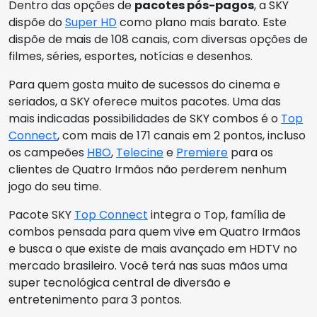
Dentro das opções de
pacotes pós-pagos
, a SKY
dispõe do
Super HD
como plano mais barato. Este
dispõe de mais de 108 canais, com diversas opções de
filmes, séries, esportes, notícias e desenhos.
Para quem gosta muito de sucessos do cinema e
seriados, a SKY oferece muitos pacotes. Uma das
mais indicadas possibilidades de SKY combos é o
Top
Connect
, com mais de 171 canais em 2 pontos, incluso
os campeões
HBO
,
Telecine
e
Premiere
para os
clientes de Quatro Irmãos não perderem nenhum
jogo do seu time.
Pacote SKY
Top Connect
integra o Top, família de
combos pensada para quem vive em Quatro Irmãos
e busca o que existe de mais avançado em HDTV no
mercado brasileiro. Você terá nas suas mãos uma
super tecnológica central de diversão e
entretenimento para 3 pontos.