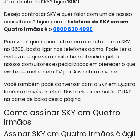
Já é cliente da SKY? Ligue
10611
.
Deseja contratar SKY e quer falar com um de nossos
consultores? Ligue para o
telefone da SKY em em
Quatro Irmãos
é o
0800 600 4990
.
Para você que busca entrar em contato com a SKY
no 0800, basta ligar nos telefones acima. Pode ter a
certeza de que será muito bem atendido pelos
nossos consultores especializados em oferecer o que
existe de melhor em TV por Assinatura a você.
Você também pode conversar com a SKY em Quatro
Irmãos através do chat. Basta clicar no botão CHAT
na parte de baixo desta página.
Como assinar SKY em Quatro
Irmãos
Assinar SKY em Quatro Irmãos é ágil