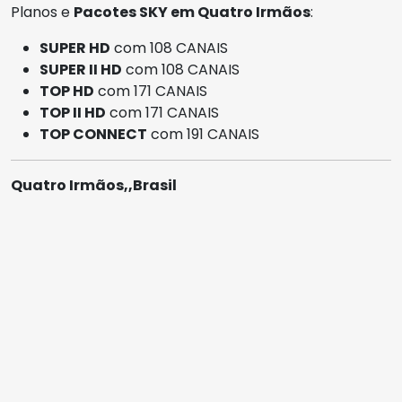
Planos e
Pacotes SKY em Quatro Irmãos
:
SUPER HD
com 108 CANAIS
SUPER II HD
com 108 CANAIS
TOP HD
com 171 CANAIS
TOP II HD
com 171 CANAIS
TOP CONNECT
com 191 CANAIS
Quatro Irmãos,,Brasil