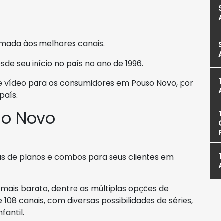
mada àos melhores canais.
e seu início no país no ano de 1996.
e vídeo para os consumidores em Pouso Novo, por
país.
so Novo
ivas de planos e combos para seus clientes em
ais barato, dentre as múltiplas opções de
 108 canais, com diversas possibilidades de séries,
fantil.