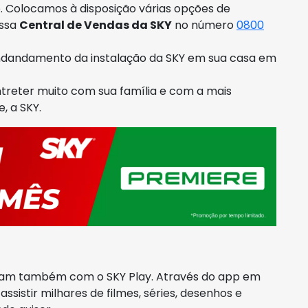
o. Colocamos à disposição várias opções de
ossa
Central de Vendas da SKY
no número
0800
endandamento da instalação da SKY em sua casa em
entreter muito com sua família e com a mais
, a SKY.
tam também com o SKY Play. Através do app em
ssistir milhares de filmes, séries, desenhos e