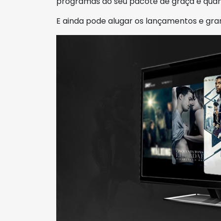
programas do seu pacote de graça e quan
E ainda pode alugar os lançamentos e gra