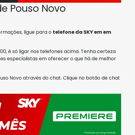
de Pouso Novo
formações, ligue para o
telefone da SKY em em
0, é só ligar nos telefones acima. Tenha certeza
res especialistas em oferecer o que há de melhor
o Novo através do chat. Clique no botão de chat