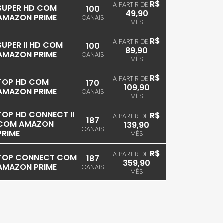
R$
A PARTIR DE
SUPER HD COM
100
49,90
AMAZON PRIME
CANAIS
MÊS
R$
A PARTIR DE
SUPER II HD COM
100
89,90
AMAZON PRIME
CANAIS
MÊS
R$
A PARTIR DE
TOP HD COM
170
109,90
AMAZON PRIME
CANAIS
MÊS
TOP HD CONNECT II
R$
A PARTIR DE
187
COM AMAZON
139,90
CANAIS
PRIME
MÊS
R$
A PARTIR DE
TOP CONNECT COM
187
359,90
AMAZON PRIME
CANAIS
MÊS