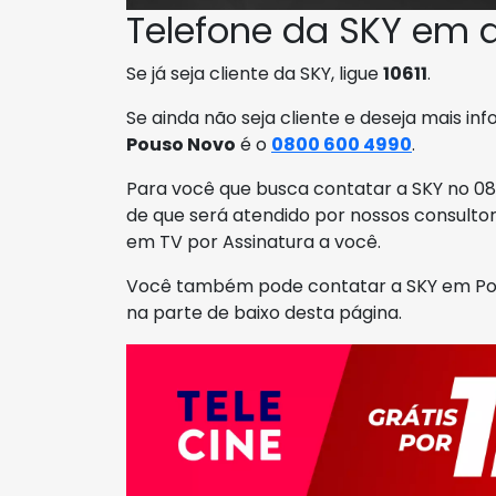
Telefone da SKY em 
Se já seja cliente da SKY, ligue
10611
.
Se ainda não seja cliente e deseja mais in
Pouso Novo
é o
0800 600 4990
.
Para você que busca contatar a SKY no 080
de que será atendido por nossos consulto
em TV por Assinatura a você.
Você também pode contatar a SKY em Pous
na parte de baixo desta página.