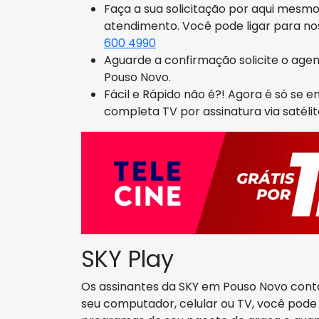
Faça a sua solicitação por aqui mesm
atendimento. Você pode ligar para n
600 4990
Aguarde a confirmação solicite o ag
Pouso Novo.
Fácil e Rápido não é?! Agora é só se 
completa TV por assinatura via satélite
SKY Play
Os assinantes da SKY em Pouso Novo con
seu computador, celular ou TV, você pode a