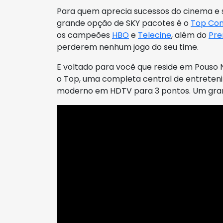
Para quem aprecia sucessos do cinema e sé
grande opção de SKY pacotes é o
Top Co
os campeões
HBO
e
Telecine
, além do
Pre
perderem nenhum jogo do seu time.
E voltado para você que reside em Pouso 
o Top, uma completa central de entreten
moderno em HDTV para 3 pontos. Um gra