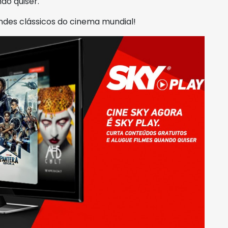
do quiser.
ndes clássicos do cinema mundial!