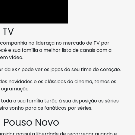
 TV
mo companhia na lideraça no mercado de TV por
você e sua família a melhor lista de canais com a
 em vídeo.
 da SKY pode ver os jogos do seu time do coração.
ndes novidades e os clássicos do cinema, temos os
programação.
 toda a sua família terão à sua disposição as séries
ro sonho para os fanáticos por séries.
 Pouso Novo
midor possui a liberdade de recarregar quando e