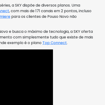
ries, a SKY dispõe de diversos planos. Uma
nnect
, com mais de 171 canais em 2 pontos, incluso
miere
para os clientes de Pouso Novo não
Novo e busca o máximo de tecnologia, a SKY oferta
imento com simplesmente tudo que existe de mais
nde exemplo é o plano
Top Connect
.