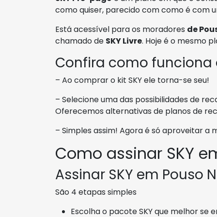
como quiser, parecido com como é com um
Está acessível para os moradores
de Pou
chamado de
SKY Livre
. Hoje é o mesmo pl
Confira como funciona
– Ao comprar o kit SKY ele torna-se seu!
– Selecione uma das possibilidades de reca
Oferecemos alternativas de planos de rec
– Simples assim! Agora é só aproveitar a
Como assinar SKY e
Assinar SKY em Pouso No
São 4 etapas simples
Escolha o pacote SKY que melhor se en