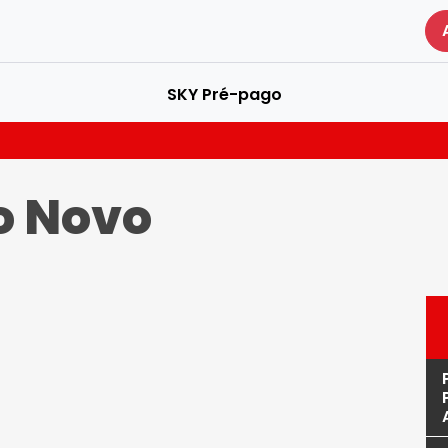
SKY Pré-pago
o Novo