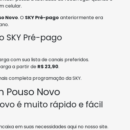
 celular.
so Novo
. O
SKY Pré-pago
anteriormente era
ano.
 o SKY Pré-pago
rga com sua lista de canais preferidos.
arga a partir de
R$ 23,90
.
 mais completa programação da SKY.
m Pouso Novo
vo é muito rápido e fácil
caixa em suas necessidades aqui no nosso site.