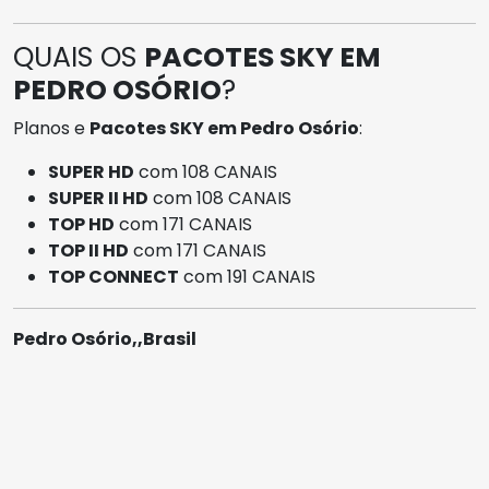
QUAIS OS
PACOTES SKY EM
PEDRO OSÓRIO
?
Planos e
Pacotes SKY em Pedro Osório
:
SUPER HD
com 108 CANAIS
SUPER II HD
com 108 CANAIS
TOP HD
com 171 CANAIS
TOP II HD
com 171 CANAIS
TOP CONNECT
com 191 CANAIS
Pedro Osório,,Brasil