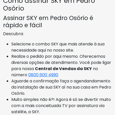
Como assinar SKY em Pedro
Osório
Assinar SKY em Pedro Osório é
rápido e fácil
Descubra:
Selecione o combo SKY que mais atende à sua
necessidade aqui no nosso site.
Realize o pedido por aqui mesmo. Oferecemos
diversas opções de atendimento. Você pode ligar
para nossa
Central de Vendas da SKY
no
número
0800 600 4990
Aguarde a confirmação faça o agendandamento
da instalação de sua SKY aí na sua casa em Pedro
Osório.
Muito simples não é?! Agora é só se divertir muito
com a mais conceituada TV por assinatura via
satélite, a SKY.