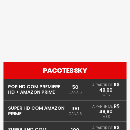
PACOTES SKY
R$
A PARTIR DE
POP HD COM PREMIERE
50
49,90
HD + AMAZON PRIME
CANAIS
MÊS
R$
A PARTIR DE
SUPER HD COM AMAZON
100
49,90
PRIME
CANAIS
MÊS
R$
A PARTIR DE
SUPER II HD COM