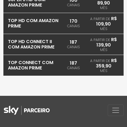
100
89,90
AMAZON PRIME
CANAIS
MÊS
R$
A PARTIR DE
TOP HD COM AMAZON
170
109,90
PRIME
CANAIS
MÊS
R$
A PARTIR DE
TOP HD CONNECT II
187
139,90
COM AMAZON PRIME
CANAIS
MÊS
R$
A PARTIR DE
TOP CONNECT COM
187
359,90
AMAZON PRIME
CANAIS
MÊS