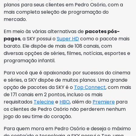
planos para seus clientes em Pedro Osório, com a
mais completa seleção de programação do
mercado.
Em meio às várias alternativas de
pacotes pós-
pagos
, a SKY possui o
Super HD
como o pacote mais
barato. Ele dispõe de mais de 108 canais, com
diversas opções de séries, filmes, notícias, esportes e
programação infantil.
Para você que é apaixonado por sucessos do cinema
e séries, a SKY dispõe de muitos planos. Uma grande
opção de pacotes da SKY é o
Top Connect
, com mais
de 171 canais em 2 pontos, incluso os mais
requisitados
Telecine
e
HBO
, além do
Premiere
para
os clientes de Pedro Osório não perderem nenhum
jogo do seu time do coração.
Para quem mora em Pedro Osório e deseja o máximo
de conteúdo e tecnologia, a SKY possui o Top, uma