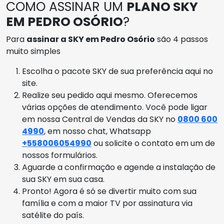
COMO ASSINAR UM
PLANO SKY
EM PEDRO OSÓRIO
?
Para
assinar a SKY em Pedro Osório
são 4 passos
muito simples
Escolha o pacote SKY de sua preferência aqui no
site.
Realize seu pedido aqui mesmo. Oferecemos
várias opções de atendimento. Você pode ligar
em nossa Central de Vendas da SKY no
0800 600
4990
, em nosso chat, Whatsapp
+558006054990
ou solicite o contato em um de
nossos formulários.
Aguarde a confirmação e agende a instalação de
sua SKY em sua casa.
Pronto! Agora é só se divertir muito com sua
família e com a maior TV por assinatura via
satélite do país.