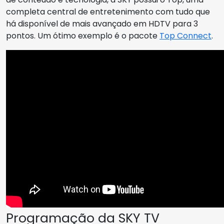
completa central de entretenimento com tudo que
há disponível de mais avançado em HDTV para 3
pontos. Um ótimo exemplo é o pacote
Top Connect
.
Programação da SKY TV