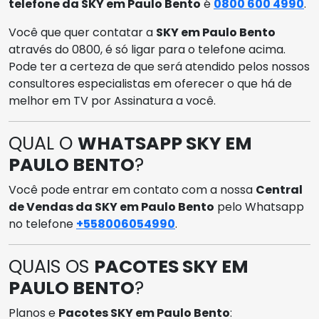
telefone da SKY em Paulo Bento
é
0800 600 4990
.
Você que quer contatar a
SKY em Paulo Bento
através do 0800, é só ligar para o telefone acima.
Pode ter a certeza de que será atendido pelos nossos
consultores especialistas em oferecer o que há de
melhor em TV por Assinatura a você.
QUAL O
WHATSAPP SKY EM
PAULO BENTO
?
Você pode entrar em contato com a nossa
Central
de Vendas da SKY em Paulo Bento
pelo Whatsapp
no telefone
+558006054990
.
QUAIS OS
PACOTES SKY EM
PAULO BENTO
?
Planos e
Pacotes SKY em Paulo Bento
: