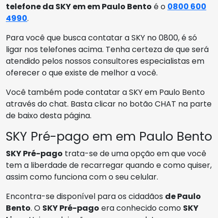
telefone da SKY em em Paulo Bento
é o
0800 600
4990
.
Para você que busca contatar a SKY no 0800, é só
ligar nos telefones acima. Tenha certeza de que será
atendido pelos nossos consultores especialistas em
oferecer o que existe de melhor a você.
Você também pode contatar a SKY em Paulo Bento
através do chat. Basta clicar no botão CHAT na parte
de baixo desta página.
SKY Pré-pago em em Paulo Bento
SKY Pré-pago
trata-se de uma opção em que você
tem a liberdade de recarregar quando e como quiser,
assim como funciona com o seu celular.
Encontra-se disponível para os cidadãos
de Paulo
Bento
. O
SKY Pré-pago
era conhecido como
SKY