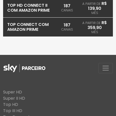
R$
A PARTIR DE
TOP HD CONNECT II
187
139,90
COM AMAZON PRIME
CANAIS
MÊS
R$
A PARTIR DE
TOP CONNECT COM
187
359,90
AMAZON PRIME
CANAIS
MÊS
Super HD
Super II HD
Top HD
Top III HD