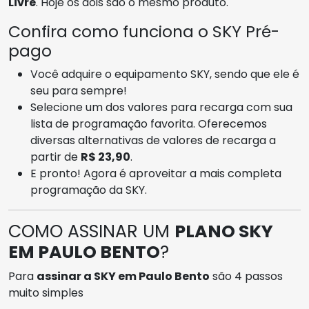
Livre
. Hoje os dois são o mesmo produto.
Confira como funciona o SKY Pré-
pago
Você adquire o equipamento SKY, sendo que ele é
seu para sempre!
Selecione um dos valores para recarga com sua
lista de programação favorita. Oferecemos
diversas alternativas de valores de recarga a
partir de
R$ 23,90
.
E pronto! Agora é aproveitar a mais completa
programação da SKY.
COMO ASSINAR UM
PLANO SKY
EM PAULO BENTO
?
Para
assinar a SKY em Paulo Bento
são 4 passos
muito simples