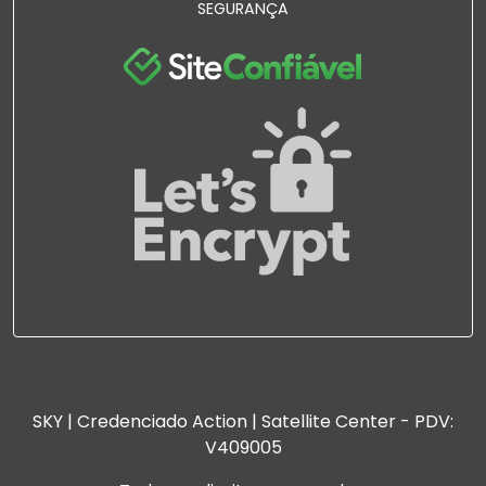
SEGURANÇA
SKY | Credenciado Action | Satellite Center - PDV:
V409005