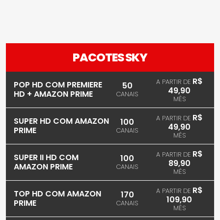
PACOTES SKY
R$
A PARTIR DE
POP HD COM PREMIERE
50
49,90
HD + AMAZON PRIME
CANAIS
MÊS
R$
A PARTIR DE
SUPER HD COM AMAZON
100
49,90
PRIME
CANAIS
MÊS
R$
A PARTIR DE
SUPER II HD COM
100
89,90
AMAZON PRIME
CANAIS
MÊS
R$
A PARTIR DE
TOP HD COM AMAZON
170
109,90
PRIME
CANAIS
MÊS