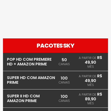
PACOTES SKY
R$
A PARTIR DE
POP HD COM PREMIERE
50
49,90
HD + AMAZON PRIME
CANAIS
MÊS
R$
A PARTIR DE
SUPER HD COM AMAZON
100
49,90
PRIME
CANAIS
MÊS
R$
A PARTIR DE
SUPER II HD COM
100
89,90
AMAZON PRIME
CANAIS
MÊS