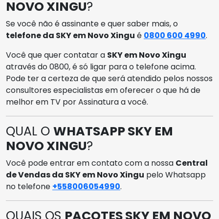
NOVO XINGU
?
Se você não é assinante e quer saber mais, o
telefone da SKY em Novo Xingu
é
0800 600 4990
.
Você que quer contatar a
SKY em Novo Xingu
através do 0800, é só ligar para o telefone acima.
Pode ter a certeza de que será atendido pelos nossos
consultores especialistas em oferecer o que há de
melhor em TV por Assinatura a você.
QUAL O
WHATSAPP SKY EM
NOVO XINGU
?
Você pode entrar em contato com a nossa
Central
de Vendas da SKY em Novo Xingu
pelo Whatsapp
no telefone
+558006054990
.
QUAIS OS
PACOTES SKY EM NOVO