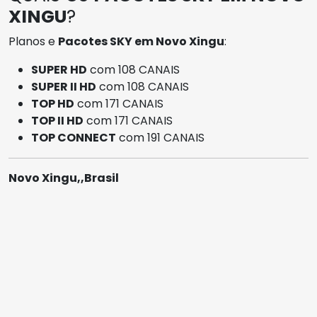
XINGU
?
Planos e
Pacotes SKY em Novo Xingu
:
SUPER HD
com 108 CANAIS
SUPER II HD
com 108 CANAIS
TOP HD
com 171 CANAIS
TOP II HD
com 171 CANAIS
TOP CONNECT
com 191 CANAIS
Novo Xingu,,Brasil