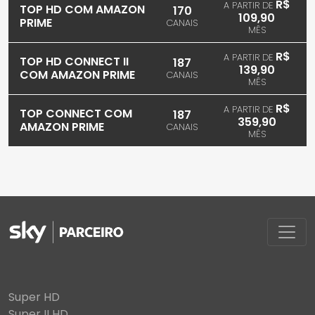
R$
A PARTIR DE
TOP HD COM AMAZON
170
109,90
PRIME
CANAIS
MÊS
R$
A PARTIR DE
TOP HD CONNECT II
187
139,90
COM AMAZON PRIME
CANAIS
MÊS
R$
A PARTIR DE
TOP CONNECT COM
187
359,90
AMAZON PRIME
CANAIS
MÊS
Super HD
Super II HD