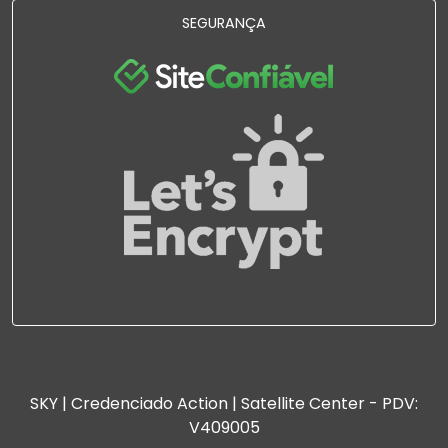
SEGURANÇA
SKY | Credenciado Action | Satellite Center - PDV:
V409005