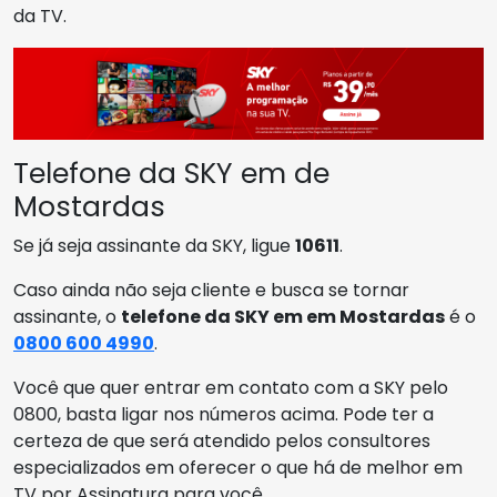
da TV.
Telefone da SKY em de
Mostardas
Se já seja assinante da SKY, ligue
10611
.
Caso ainda não seja cliente e busca se tornar
assinante, o
telefone da SKY em em Mostardas
é o
0800 600 4990
.
Você que quer entrar em contato com a SKY pelo
0800, basta ligar nos números acima. Pode ter a
certeza de que será atendido pelos consultores
especializados em oferecer o que há de melhor em
TV por Assinatura para você.