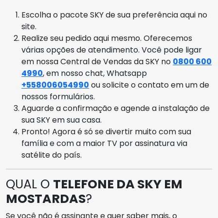
Escolha o pacote SKY de sua preferência aqui no
site.
Realize seu pedido aqui mesmo. Oferecemos
várias opções de atendimento. Você pode ligar
em nossa Central de Vendas da SKY no
0800 600
4990
, em nosso chat, Whatsapp
+558006054990
ou solicite o contato em um de
nossos formulários.
Aguarde a confirmação e agende a instalação de
sua SKY em sua casa.
Pronto! Agora é só se divertir muito com sua
família e com a maior TV por assinatura via
satélite do país.
QUAL O
TELEFONE DA SKY EM
MOSTARDAS
?
Se você não é assinante e quer saber mais, o