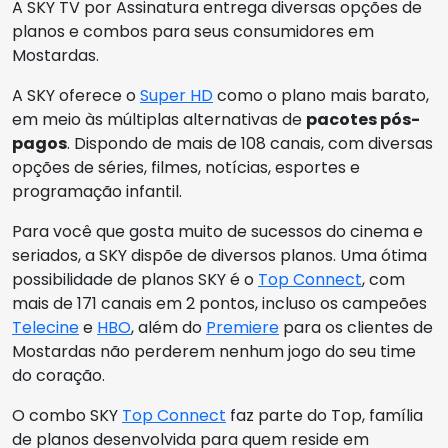
A SKY TV por Assinatura entrega diversas opções de
planos e combos para seus consumidores em
Mostardas.
A SKY oferece o
Super HD
como o plano mais barato,
em meio às múltiplas alternativas de
pacotes pós-
pagos
. Dispondo de mais de 108 canais, com diversas
opções de séries, filmes, notícias, esportes e
programação infantil.
Para você que gosta muito de sucessos do cinema e
seriados, a SKY dispõe de diversos planos. Uma ótima
possibilidade de planos SKY é o
Top Connect
, com
mais de 171 canais em 2 pontos, incluso os campeões
Telecine
e
HBO
, além do
Premiere
para os clientes de
Mostardas não perderem nenhum jogo do seu time
do coração.
O combo SKY
Top Connect
faz parte do Top, família
de planos desenvolvida para quem reside em