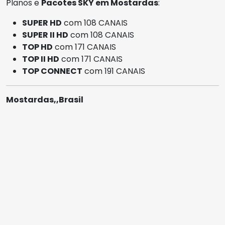
Planos e
Pacotes SKY em Mostardas
:
SUPER HD
com 108 CANAIS
SUPER II HD
com 108 CANAIS
TOP HD
com 171 CANAIS
TOP II HD
com 171 CANAIS
TOP CONNECT
com 191 CANAIS
Mostardas,,Brasil