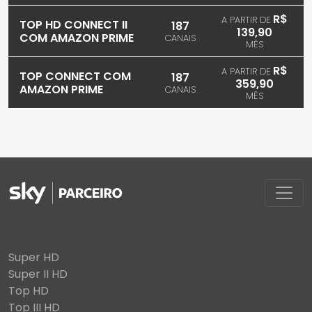
R$
A PARTIR DE
TOP HD CONNECT II
187
139,90
COM AMAZON PRIME
CANAIS
MÊS
R$
A PARTIR DE
TOP CONNECT COM
187
359,90
AMAZON PRIME
CANAIS
MÊS
Super HD
Super II HD
Top HD
Top III HD