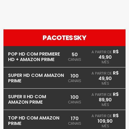
PACOTES SKY
R$
A PARTIR DE
POP HD COM PREMIERE
50
49,90
HD + AMAZON PRIME
CANAIS
MÊS
R$
A PARTIR DE
SUPER HD COM AMAZON
100
49,90
PRIME
CANAIS
MÊS
R$
A PARTIR DE
SUPER II HD COM
100
89,90
AMAZON PRIME
CANAIS
MÊS
R$
A PARTIR DE
TOP HD COM AMAZON
170
109,90
PRIME
CANAIS
MÊS