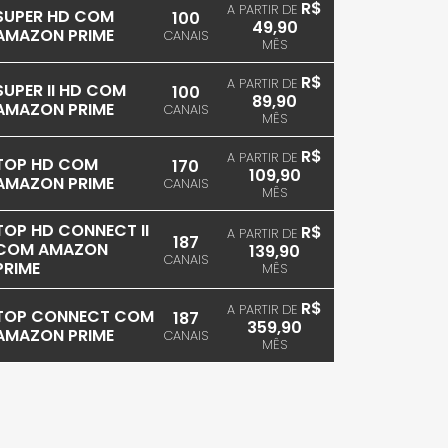
R$
A PARTIR DE
SUPER HD COM
100
49,90
AMAZON PRIME
CANAIS
MÊS
R$
A PARTIR DE
SUPER II HD COM
100
89,90
AMAZON PRIME
CANAIS
MÊS
R$
A PARTIR DE
TOP HD COM
170
109,90
AMAZON PRIME
CANAIS
MÊS
TOP HD CONNECT II
R$
A PARTIR DE
187
COM AMAZON
139,90
CANAIS
PRIME
MÊS
R$
A PARTIR DE
TOP CONNECT COM
187
359,90
AMAZON PRIME
CANAIS
MÊS