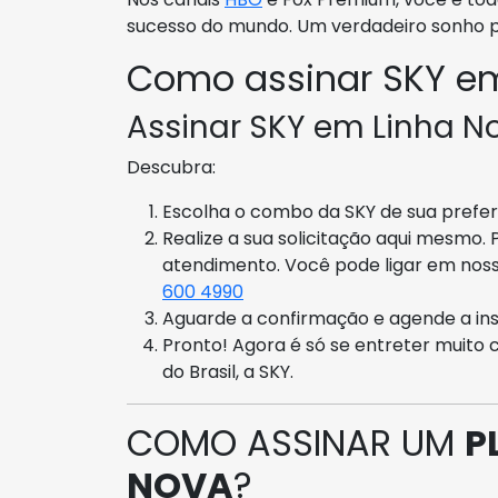
sucesso do mundo. Um verdadeiro sonho pa
Como assinar SKY e
Assinar SKY em Linha No
Descubra:
Escolha o combo da SKY de sua preferê
Realize a sua solicitação aqui mesmo.
atendimento. Você pode ligar em nos
600 4990
Aguarde a confirmação e agende a ins
Pronto! Agora é só se entreter muito 
do Brasil, a SKY.
COMO ASSINAR UM
P
NOVA
?