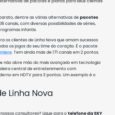
alternativas de pacotes e planos para seus clientes
arato, dentre as várias alternativas de
pacotes
8 canais, com diversas possibilidades de séries,
rogramas infantis.
ara os clientes de Linha Nova que amam sucessos
dos os jogos do seu time do coração. É o pacote
emiere
. Tem ainda mais de 171 canais em 2 pontos.
 e não abre mão do mais avançado em tecnologia
adeira central de entretenimento com
oderno em HDTV para 3 pontos. Um exemplo é o
de Linha Nova
 nossos consultores? Ligue para o
telefone da SKY