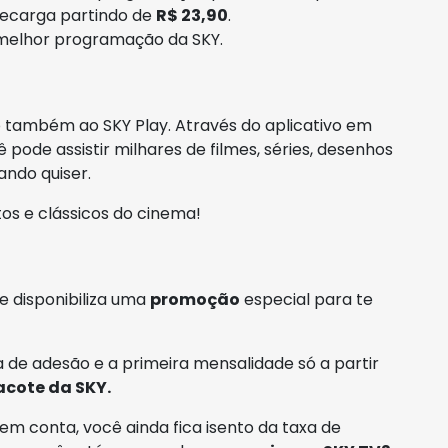
 recarga partindo de
R$ 23,90
.
 melhor programação da SKY.
 também ao SKY Play. Através do aplicativo em
 pode assistir milhares de filmes, séries, desenhos
ndo quiser.
os e clássicos do cinema!
e disponibiliza uma
promoção
especial para te
 de adesão e a primeira mensalidade só a partir
acote da SKY.
em conta, você ainda fica isento da taxa de