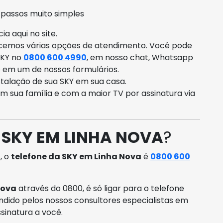
 passos muito simples
a aqui no site.
ecemos várias opções de atendimento. Você pode
SKY no
0800 600 4990
, em nosso chat, Whatsapp
o em um de nossos formulários.
talação de sua SKY em sua casa.
om sua família e com a maior TV por assinatura via
 SKY EM LINHA NOVA
?
, o
telefone da SKY em Linha Nova
é
0800 600
Nova
através do 0800, é só ligar para o telefone
ndido pelos nossos consultores especialistas em
sinatura a você.