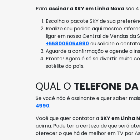
Para
assinar a SKY em Linha Nova
são 4
Escolha o pacote SKY de sua preferênci
Realize seu pedido aqui mesmo. Ofer
ligar em nossa Central de Vendas da 
+558006054990
ou solicite o contat
Aguarde a confirmação e agende a ins
Pronto! Agora é só se divertir muito c
satélite do país.
QUAL O
TELEFONE DA
Se você não é assinante e quer saber mais
4990
.
Você que quer contatar a
SKY em Linha 
acima. Pode ter a certeza de que será ate
oferecer o que há de melhor em TV por As