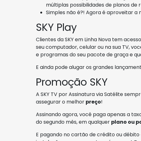
múltiplas possibilidades de planos de
Simples não é?! Agora é aproveitar a
SKY Play
Clientes da SKY em Linha Nova tem acesso
seu computador, celular ou na sua TV, você
e programas do seu pacote de graça e qua
E ainda pode alugar os grandes lançament
Promoção SKY
A SKY TV por Assinatura via Satélite sempr
assegurar o melhor
preço
!
Assinando agora, você paga apenas a taxa
do segundo mês, em qualquer
plano ou p
E pagando no cartão de crédito ou débito 