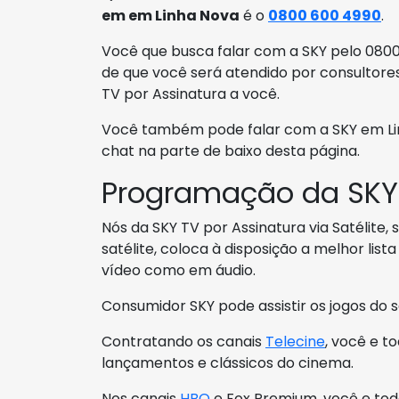
em em Linha Nova
é o
0800 600 4990
.
Você que busca falar com a SKY pelo 0800
de que você será atendido por consultore
TV por Assinatura a você.
Você também pode falar com a SKY em Lin
chat na parte de baixo desta página.
Programação da SKY
Nós da SKY TV por Assinatura via Satélite,
satélite, coloca à disposição a melhor li
vídeo como em áudio.
Consumidor SKY pode assistir os jogos do 
Contratando os canais
Telecine
, você e t
lançamentos e clássicos do cinema.
Nos canais
HBO
e Fox Premium, você e toda