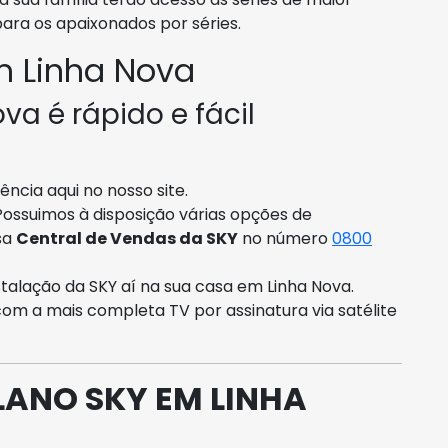
ra os apaixonados por séries.
m Linha Nova
va é rápido e fácil
ncia aqui no nosso site.
 Possuimos à disposição várias opções de
sa
Central de Vendas da SKY
no número
0800
talação da SKY aí na sua casa em Linha Nova.
com a mais completa TV por assinatura via satélite
LANO SKY EM LINHA