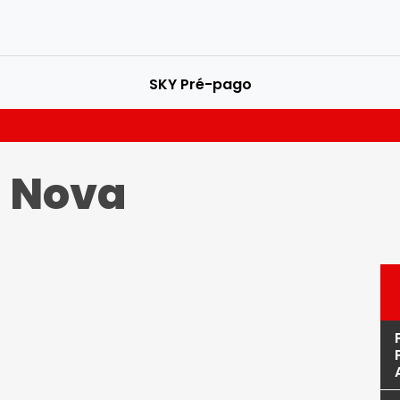
SKY Pré-pago
a Nova