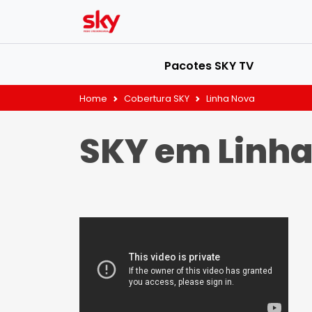
Pacotes SKY TV
Home
Cobertura SKY
Linha Nova
SKY em Linh