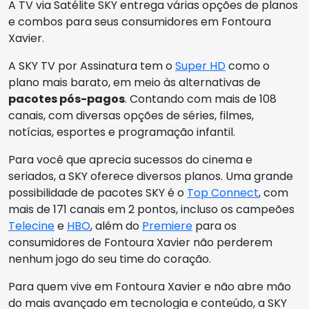
A TV via Satélite SKY entrega várias opções de planos
e combos para seus consumidores em Fontoura
Xavier.
A SKY TV por Assinatura tem o
Super HD
como o
plano mais barato, em meio às alternativas de
pacotes pós-pagos
. Contando com mais de 108
canais, com diversas opções de séries, filmes,
notícias, esportes e programação infantil.
Para você que aprecia sucessos do cinema e
seriados, a SKY oferece diversos planos. Uma grande
possibilidade de pacotes SKY é o
Top Connect
, com
mais de 171 canais em 2 pontos, incluso os campeões
Telecine
e
HBO
, além do
Premiere
para os
consumidores de Fontoura Xavier não perderem
nenhum jogo do seu time do coração.
Para quem vive em Fontoura Xavier e não abre mão
do mais avançado em tecnologia e conteúdo, a SKY