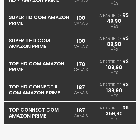
HD + AMAZON PRIME
CANAIS
MÊS
R$
A PARTIR DE
SUPER HD COM AMAZON
100
49,90
PRIME
CANAIS
MÊS
R$
A PARTIR DE
SUPER II HD COM
100
89,90
AMAZON PRIME
CANAIS
MÊS
R$
A PARTIR DE
TOP HD COM AMAZON
170
109,90
PRIME
CANAIS
MÊS
R$
A PARTIR DE
TOP HD CONNECT II
187
139,90
COM AMAZON PRIME
CANAIS
MÊS
R$
A PARTIR DE
TOP CONNECT COM
187
359,90
AMAZON PRIME
CANAIS
MÊS