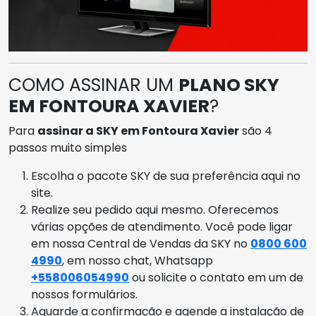
COMO ASSINAR UM
PLANO SKY
EM FONTOURA XAVIER
?
Para
assinar a SKY em Fontoura Xavier
são 4
passos muito simples
Escolha o pacote SKY de sua preferência aqui no
site.
Realize seu pedido aqui mesmo. Oferecemos
várias opções de atendimento. Você pode ligar
em nossa Central de Vendas da SKY no
0800 600
4990
, em nosso chat, Whatsapp
+558006054990
ou solicite o contato em um de
nossos formulários.
Aguarde a confirmação e agende a instalação de