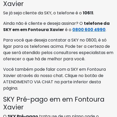
Xavier
Se já seja cliente da SKY, o telefone é o
10611
.
Ainda não é cliente e deseja assinar? O
telefone da
SKY em em Fontoura Xavier
é o
0800 600 4990
.
Para você que deseja contatar a SKY no 0800, é só
ligar para os telefones acima. Pode ter a certeza de
que será atendido pelos consultores especialistas em
oferecer o que há de melhor para você.
Você também pode falar com a SKY em Fontoura
Xavier através do nosso chat. Clique no botão de
ATENDIMENTO VIA CHAT na parte inferior desta
página.
SKY Pré-pago em em Fontoura
Xavier
O
SKY Pré-pago
trata-se de um plano onde o