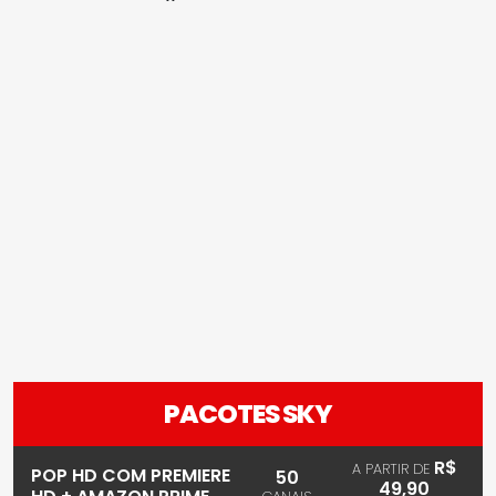
PACOTES SKY
R$
A PARTIR DE
POP HD COM PREMIERE
50
49,90