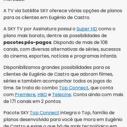
A TV via Satélite SKY oferece várias opções de planos
para os clientes em Eugênio de Castro.
A SKY TV por Assinatura possui o
Super HD
como o
plano mais barato, dentre as possibilidades de
pacotes pós-pagos
. Dispondo de mais de 108
canais, com diversas alternativas de séries, sucessos
do cinema, esportes, notícias e programas infantis.
Disponibilizamos grandes possibilidades para os
clientes de Eugênio de Castro que adoram filmes,
séries e também acompanhar todos os jogos do
time. Se trata do combo
Top Connect
, que conta
com
Premiere
,
HBO
e
Telecine
. Conta ainda com mais
de 171 canais em 2 pontos.
Pacote SKY
Top Connect
integra o Top, família de
planos desenvolvida para você que mora em Eugênio
de Castro e exige o que há de mais tecnológico em