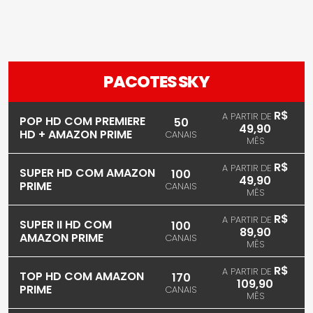
PACOTES SKY
R$
A PARTIR DE
POP HD COM PREMIERE
50
49,90
HD + AMAZON PRIME
CANAIS
MÊS
R$
A PARTIR DE
SUPER HD COM AMAZON
100
49,90
PRIME
CANAIS
MÊS
R$
A PARTIR DE
SUPER II HD COM
100
89,90
AMAZON PRIME
CANAIS
MÊS
R$
A PARTIR DE
TOP HD COM AMAZON
170
109,90
PRIME
CANAIS
MÊS