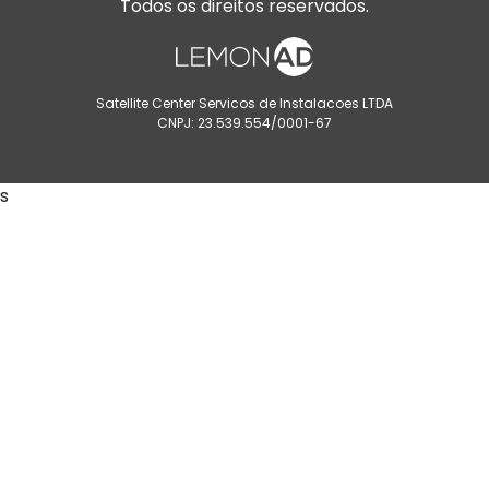
Todos os direitos reservados.
Satellite Center Servicos de Instalacoes LTDA
CNPJ: 23.539.554/0001-67
s