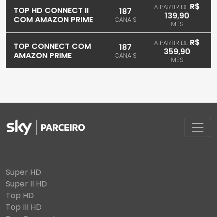
R$
A PARTIR DE
TOP HD CONNECT II
187
139,90
COM AMAZON PRIME
CANAIS
MÊS
R$
A PARTIR DE
TOP CONNECT COM
187
359,90
AMAZON PRIME
CANAIS
MÊS
Super HD
Super II HD
Top HD
Top III HD