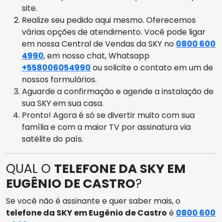
site.
Realize seu pedido aqui mesmo. Oferecemos
várias opções de atendimento. Você pode ligar
em nossa Central de Vendas da SKY no
0800 600
4990
, em nosso chat, Whatsapp
+558006054990
ou solicite o contato em um de
nossos formulários.
Aguarde a confirmação e agende a instalação de
sua SKY em sua casa.
Pronto! Agora é só se divertir muito com sua
família e com a maior TV por assinatura via
satélite do país.
QUAL O
TELEFONE DA SKY EM
EUGÊNIO DE CASTRO
?
Se você não é assinante e quer saber mais, o
telefone da SKY em Eugênio de Castro
é
0800 600