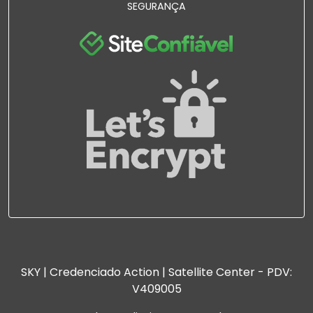
SEGURANÇA
SKY | Credenciado Action | Satellite Center - PDV:
V409005