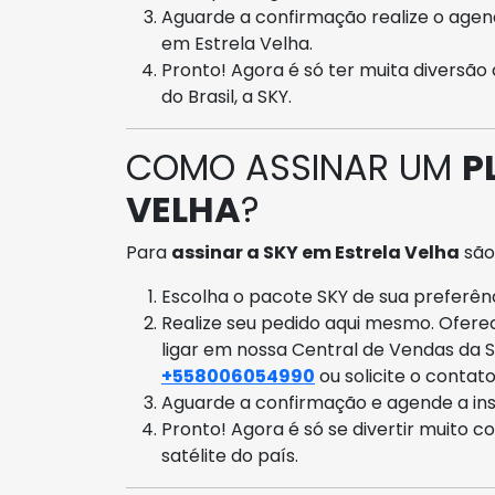
Aguarde a confirmação realize o age
em Estrela Velha.
Pronto! Agora é só ter muita diversão
do Brasil, a SKY.
COMO ASSINAR UM
P
VELHA
?
Para
assinar a SKY em Estrela Velha
são
Escolha o pacote SKY de sua preferênci
Realize seu pedido aqui mesmo. Ofer
ligar em nossa Central de Vendas da 
+558006054990
ou solicite o contat
Aguarde a confirmação e agende a ins
Pronto! Agora é só se divertir muito c
satélite do país.