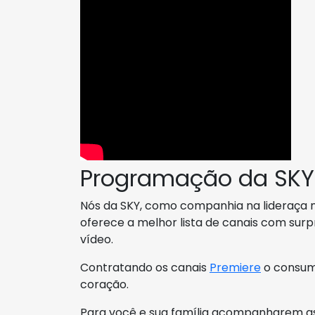
Programação da SKY
Nós da SKY, como companhia na lideraça no
oferece a melhor lista de canais com sur
vídeo.
Contratando os canais
Premiere
o consumi
coração.
Para você e sua família acompanharem as