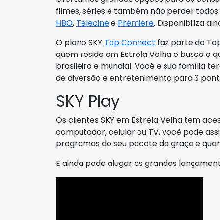
filmes, séries e também não perder todos
HBO
,
Telecine
e
Premiere
. Disponibiliza a
O plano SKY
Top Connect
faz parte do To
quem reside em Estrela Velha e busca o 
brasileiro e mundial. Você e sua família 
de diversão e entretenimento para 3 pont
SKY Play
Os clientes SKY em Estrela Velha tem ace
computador, celular ou TV, você pode assis
programas do seu pacote de graça e quan
E ainda pode alugar os grandes lançament