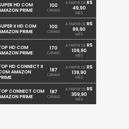
R$
A PARTIR DE
SUPER HD COM
100
49,90
AMAZON PRIME
CANAIS
MÊS
R$
A PARTIR DE
SUPER II HD COM
100
89,90
AMAZON PRIME
CANAIS
MÊS
R$
A PARTIR DE
TOP HD COM
170
109,90
AMAZON PRIME
CANAIS
MÊS
TOP HD CONNECT II
R$
A PARTIR DE
187
COM AMAZON
139,90
CANAIS
PRIME
MÊS
R$
A PARTIR DE
TOP CONNECT COM
187
359,90
AMAZON PRIME
CANAIS
MÊS