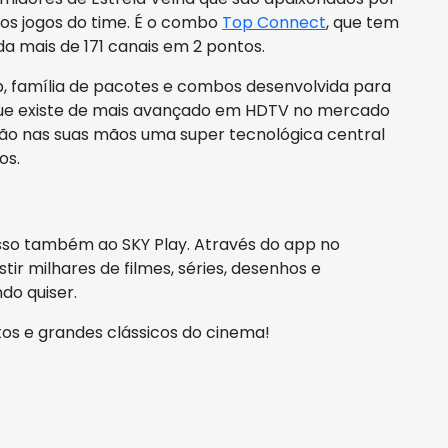
 os jogos do time. É o combo
Top Connect
, que tem
inda mais de 171 canais em 2 pontos.
p, família de pacotes e combos desenvolvida para
que existe de mais avançado em HDTV no mercado
terão nas suas mãos uma super tecnológica central
os.
sso também ao SKY Play. Através do app no
tir milhares de filmes, séries, desenhos e
do quiser.
os e grandes clássicos do cinema!