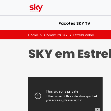
Pacotes SKY TV
Home
Cobertura SKY
Estrela Velha
SKY em Estre