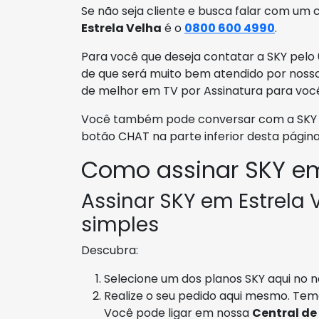
Se não seja cliente e busca falar com um c
Estrela Velha
é o
0800 600 4990
.
Para você que deseja contatar a SKY pelo 
de que será muito bem atendido por nosso
de melhor em TV por Assinatura para voc
Você também pode conversar com a SKY em
botão CHAT na parte inferior desta página
Como assinar SKY em
Assinar SKY em Estrela 
simples
Descubra:
Selecione um dos planos SKY aqui no no
Realize o seu pedido aqui mesmo. Tem
Você pode ligar em nossa
Central de