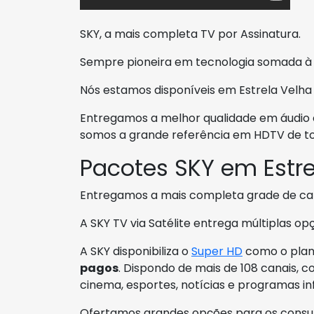
SKY, a mais completa TV por Assinatura.
Sempre pioneira em tecnologia somada à
Nós estamos disponíveis em Estrela Velha 
Entregamos a melhor qualidade em áudio e 
somos a grande referência em HDTV de to
Pacotes SKY em Estre
Entregamos a mais completa grade de ca
A SKY TV via Satélite entrega múltiplas op
A SKY disponibiliza o
Super HD
como o plan
pagos
. Dispondo de mais de 108 canais, c
cinema, esportes, notícias e programas inf
Ofertamos grandes opções para os consum