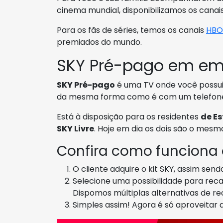
cinema mundial, disponibilizamos os canai
Para os fãs de séries, temos os canais
HBO
premiados do mundo.
SKY Pré-pago em em 
SKY Pré-pago
é uma TV onde você possui 
da mesma forma como é com um telefone 
Está à disposição para os residentes
de Es
SKY Livre
. Hoje em dia os dois são o mesm
Confira como funciona
O cliente adquire o kit SKY, assim sen
Selecione uma possibilidade para rec
Dispomos múltiplas alternativas de 
Simples assim! Agora é só aproveitar