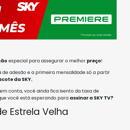
ção
especial para assegurar o melhor
preço
!
 de adesão e a primeira mensalidade só a partir
acote da SKY.
em conta, você ainda fica isento da taxa de
 que você está esperando para
assinar a SKY TV?
e Estrela Velha