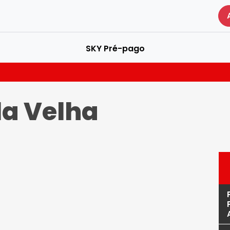
SKY Pré-pago
la Velha