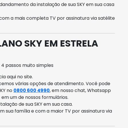
ndandamento da instalação de sua SKY em sua casa
 com a mais completa TV por assinatura via satélite
LANO SKY EM ESTRELA
 4 passos muito simples
a aqui no site.
ecemos várias opções de atendimento. Você pode
SKY no
0800 600 4990
, em nosso chat, Whatsapp
o em um de nossos formulários.
talação de sua SKY em sua casa.
om sua família e com a maior TV por assinatura via