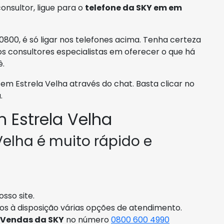
onsultor, ligue para o
telefone da SKY em em
0800, é só ligar nos telefones acima. Tenha certeza
s consultores especialistas em oferecer o que há
ê.
 Estrela Velha através do chat. Basta clicar no
.
 Estrela Velha
Velha é muito rápido e
sso site.
os à disposição várias opções de atendimento.
 Vendas da SKY
no número
0800 600 4990