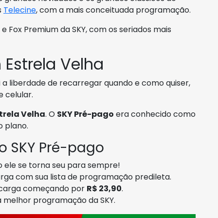
s
Telecine
, com a mais conceituada programação.
e Fox Premium da SKY, com os seriados mais
Estrela Velha
a liberdade de recarregar quando e como quiser,
celular.
trela Velha
. O
SKY Pré-pago
era conhecido como
o plano.
 o SKY Pré-pago
do ele se torna seu para sempre!
arga com sua lista de programação predileta.
recarga começando por
R$ 23,90
.
 a melhor programação da SKY.