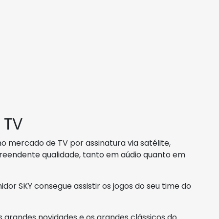
 TV
 mercado de TV por assinatura via satélite,
preendente qualidade, tanto em aúdio quanto em
dor SKY consegue assistir os jogos do seu time do
 grandes novidades e os grandes clássicos do