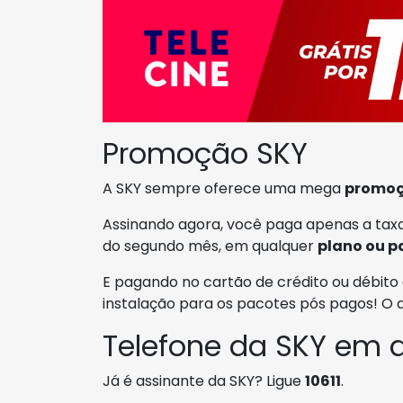
Promoção SKY
A SKY sempre oferece uma mega
promo
Assinando agora, você paga apenas a taxa
do segundo mês, em qualquer
plano ou p
E pagando no cartão de crédito ou débito 
instalação para os pacotes pós pagos! O
Telefone da SKY em d
Já é assinante da SKY? Ligue
10611
.