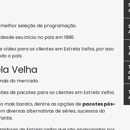
 melhor seleção de programação.
desde seu início no país em 1996.
vídeo para os clientes em Estrela Velha, por isso
do o país.
la Velha
nais do mercado.
ções de pacotes para os clientes em Estrela Velha.
o mais barato, dentre as opções de
pacotes pós-
om diversas alternativas de séries, sucessos do
antis.
idores de Estrela Velha que são apaixonados por