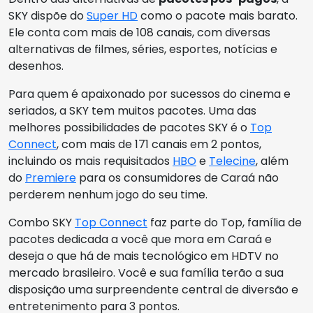
SKY dispõe do
Super HD
como o pacote mais barato.
Ele conta com mais de 108 canais, com diversas
alternativas de filmes, séries, esportes, notícias e
desenhos.
Para quem é apaixonado por sucessos do cinema e
seriados, a SKY tem muitos pacotes. Uma das
melhores possibilidades de pacotes SKY é o
Top
Connect
, com mais de 171 canais em 2 pontos,
incluindo os mais requisitados
HBO
e
Telecine
, além
do
Premiere
para os consumidores de Caraá não
perderem nenhum jogo do seu time.
Combo SKY
Top Connect
faz parte do Top, família de
pacotes dedicada a você que mora em Caraá e
deseja o que há de mais tecnológico em HDTV no
mercado brasileiro. Você e sua família terão a sua
disposição uma surpreendente central de diversão e
entretenimento para 3 pontos.