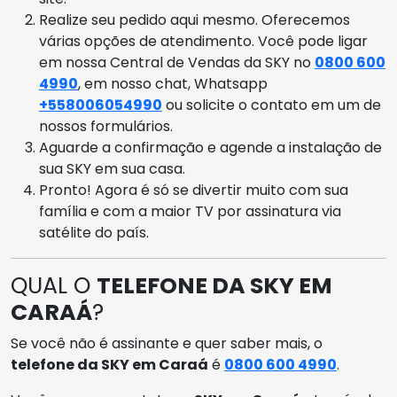
Realize seu pedido aqui mesmo. Oferecemos
várias opções de atendimento. Você pode ligar
em nossa Central de Vendas da SKY no
0800 600
4990
, em nosso chat, Whatsapp
+558006054990
ou solicite o contato em um de
nossos formulários.
Aguarde a confirmação e agende a instalação de
sua SKY em sua casa.
Pronto! Agora é só se divertir muito com sua
família e com a maior TV por assinatura via
satélite do país.
QUAL O
TELEFONE DA SKY EM
CARAÁ
?
Se você não é assinante e quer saber mais, o
telefone da SKY em Caraá
é
0800 600 4990
.