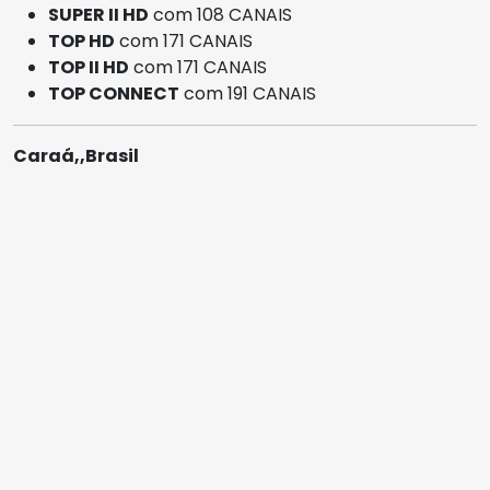
SUPER II HD
com 108 CANAIS
TOP HD
com 171 CANAIS
TOP II HD
com 171 CANAIS
TOP CONNECT
com 191 CANAIS
Caraá,,Brasil