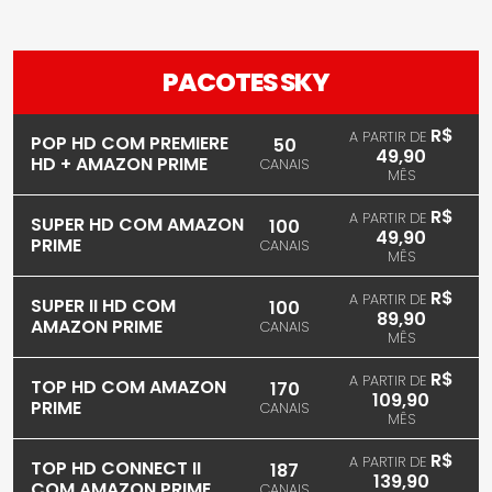
PACOTES SKY
R$
A PARTIR DE
POP HD COM PREMIERE
50
49,90
HD + AMAZON PRIME
CANAIS
MÊS
R$
A PARTIR DE
SUPER HD COM AMAZON
100
49,90
PRIME
CANAIS
MÊS
R$
A PARTIR DE
SUPER II HD COM
100
89,90
AMAZON PRIME
CANAIS
MÊS
R$
A PARTIR DE
TOP HD COM AMAZON
170
109,90
PRIME
CANAIS
MÊS
R$
A PARTIR DE
TOP HD CONNECT II
187
139,90
COM AMAZON PRIME
CANAIS