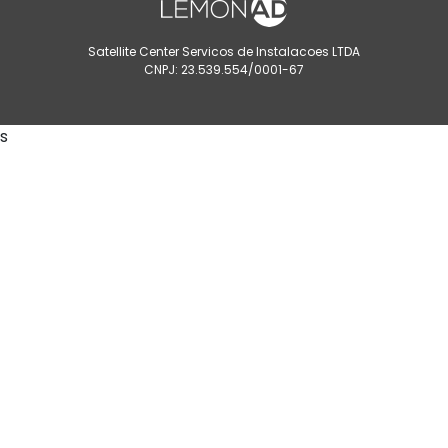
Satellite Center Servicos de Instalacoes LTDA
CNPJ: 23.539.554/0001-67
s