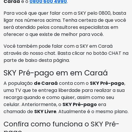
Caraá
é o
0800 600 4990
.
Para você que quer falar com a SKY pelo 0800, basta
ligar nos números acima. Tenha certeza de que você
será atendido pelos consultores especialistas em
oferecer o que existe de melhor para você.
Você também pode falar com a SKY em Caraá
através do nosso chat. Basta clicar no botão CHAT na
parte de baixo desta página.
SKY Pré-pago em em Caraá
A população
de Caraá
conta com o
SKY Pré-pago
,
uma TV que te entrega liberdade para realizar a sua
recarga quando e como quiser, assim como seu
celular. Anteriormente, o
SKY Pré-pago
era
chamado de
SKY Livre
. Atualmente é o mesmo plano.
Confira como funciona o SKY Pré-