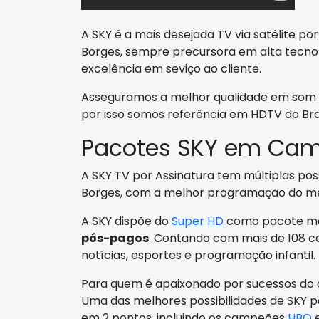
A SKY é a mais desejada TV via satélite 
Borges, sempre precursora em alta tecno
excelência em seviço ao cliente.
Asseguramos a melhor qualidade em som 
por isso somos referência em HDTV do Bras
Pacotes SKY em Cam
A SKY TV por Assinatura tem múltiplas pos
Borges, com a melhor programação do m
A SKY dispõe do
Super HD
como pacote mai
pós-pagos
. Contando com mais de 108 can
notícias, esportes e programação infantil.
Para quem é apaixonado por sucessos do ci
Uma das melhores possibilidades de SKY 
em 2 pontos, incluindo os campeões
HBO