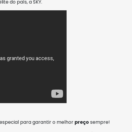
ite do país, a SKY.
especial para garantir o melhor
preço
sempre!