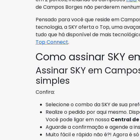
de Campos Borges não perderem nenhum j
Pensado para você que reside em Campos
tecnologia, a SKY oferta o Top, uma ava
tudo que há disponível de mais tecnológ
Top Connect
.
Como assinar SKY e
Assinar SKY em Campos 
simples
Confira:
Selecione o combo da SKY de sua prefe
Realize o pedido por aqui mesmo. Disp
Você pode ligar em nossa
Central de
Aguarde a confirmação e agende a in
Muito fácil e rápido não é?! Agora é s