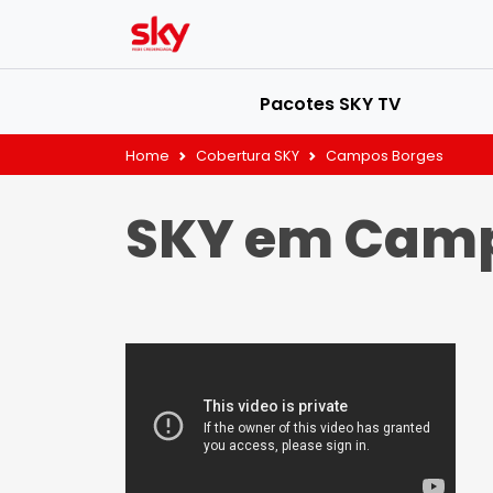
Pacotes SKY TV
Home
Cobertura SKY
Campos Borges
SKY em Camp