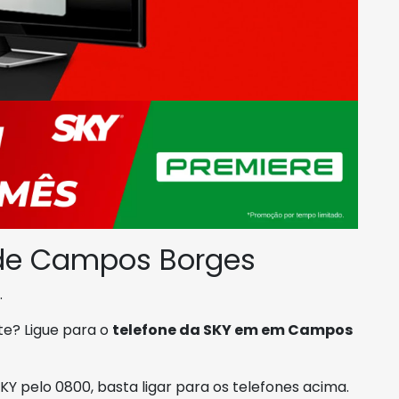
 de Campos Borges
.
te? Ligue para o
telefone da SKY em em Campos
Y pelo 0800, basta ligar para os telefones acima.