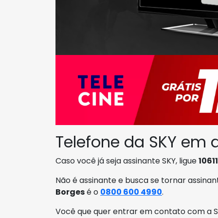
Telefone da SKY em
Caso você já seja assinante SKY, ligue
10611
Não é assinante e busca se tornar assinan
Borges
é o
0800 600 4990
.
Você que quer entrar em contato com a SK