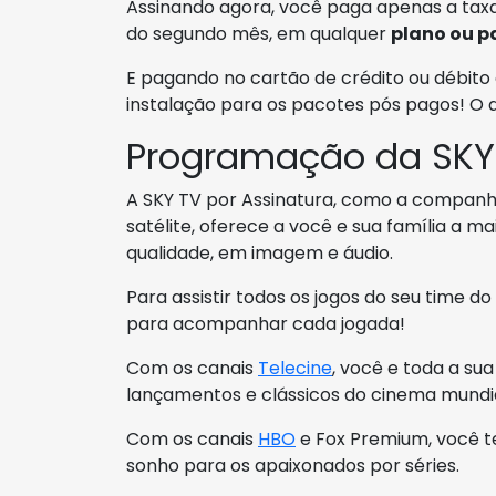
Assinando agora, você paga apenas a taxa
do segundo mês, em qualquer
plano ou p
E pagando no cartão de crédito ou débito 
instalação para os pacotes pós pagos! O
Programação da SKY
A SKY TV por Assinatura, como a companhi
satélite, oferece a você e sua família a
qualidade, em imagem e áudio.
Para assistir todos os jogos do seu time d
para acompanhar cada jogada!
Com os canais
Telecine
, você e toda a s
lançamentos e clássicos do cinema mundia
Com os canais
HBO
e Fox Premium, você t
sonho para os apaixonados por séries.