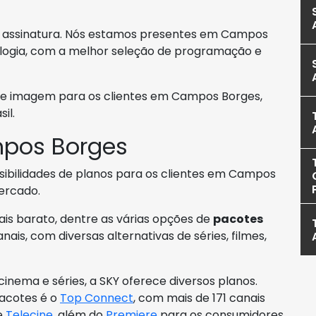
por assinatura. Nós estamos presentes em Campos
logia, com a melhor seleção de programação e
e imagem para os clientes em Campos Borges,
il.
pos Borges
sibilidades de planos para os clientes em Campos
ercado.
s barato, dentre as várias opções de
pacotes
ais, com diversas alternativas de séries, filmes,
nema e séries, a SKY oferece diversos planos.
pacotes é o
Top Connect
, com mais de 171 canais
e
Telecine
, além do
Premiere
para os consumidores