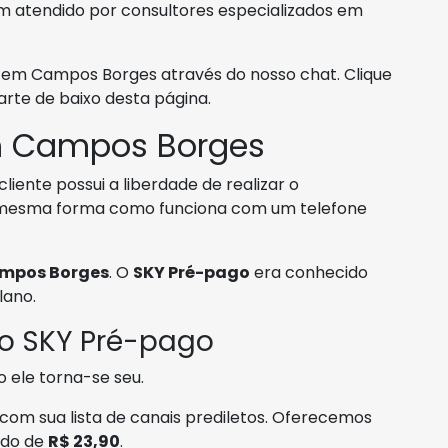
m atendido por consultores especializados em
m Campos Borges através do nosso chat. Clique
te de baixo desta página.
m Campos Borges
iente possui a liberdade de realizar o
 mesma forma como funciona com um telefone
mpos Borges
. O
SKY Pré-pago
era conhecido
lano.
 o SKY Pré-pago
 ele torna-se seu.
com sua lista de canais prediletos. Oferecemos
ndo de
R$ 23,90
.