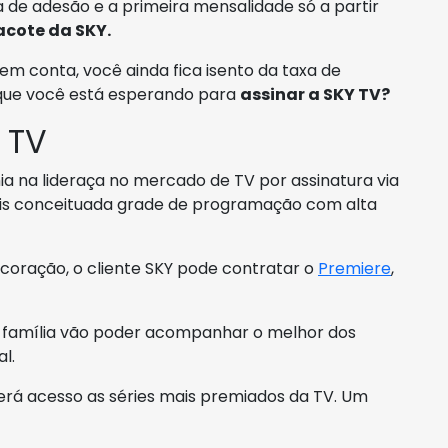
 de adesão e a primeira mensalidade só a partir
acote da SKY.
em conta, você ainda fica isento da taxa de
 que você está esperando para
assinar a SKY TV?
 TV
a na lideraça no mercado de TV por assinatura via
 mais conceituada grade de programação com alta
o coração, o cliente SKY pode contratar o
Premiere
,
ua família vão poder acompanhar o melhor dos
l.
erá acesso as séries mais premiados da TV. Um