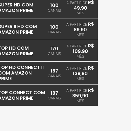
R$
A PARTIR DE
SUPER HD COM
100
49,90
AMAZON PRIME
CANAIS
MÊS
R$
A PARTIR DE
SUPER II HD COM
100
89,90
AMAZON PRIME
CANAIS
MÊS
R$
A PARTIR DE
TOP HD COM
170
109,90
AMAZON PRIME
CANAIS
MÊS
TOP HD CONNECT II
R$
A PARTIR DE
187
COM AMAZON
139,90
CANAIS
PRIME
MÊS
R$
A PARTIR DE
TOP CONNECT COM
187
359,90
AMAZON PRIME
CANAIS
MÊS