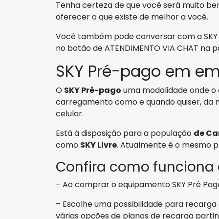
Tenha certeza de que você será muito be
oferecer o que existe de melhor a você.
Você também pode conversar com a SKY e
no botão de ATENDIMENTO VIA CHAT na par
SKY Pré-pago em e
O
SKY Pré-pago
uma modalidade onde o cl
carregamento como e quando quiser, da
celular.
Está à disposição para a população
de Ca
como
SKY Livre
. Atualmente é o mesmo p
Confira como funciona
– Ao comprar o equipamento SKY Pré Pago
– Escolhe uma possibilidade para recarga 
várias opções de planos de recarga parti