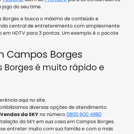
ogo do seu time.
 Borges e busca o máximo de conteúdo e
çanda central de entretenimento com simplesmente
ico em HDTV para 3 pontos. Um exemplo é o pacote
m Campos Borges
Borges é muito rápido e
rência aqui no site.
onibilizamos diversas opções de atendimento.
 Vendas da SKY
no número
0800 600 4990
stalação da SKY em sua casa em Campos Borges.
ó se entreter muito com sua família e com a mais