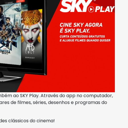
bém ao SKY Play. Através do app no computador,
hares de filmes, séries, desenhos e programas do
des clássicos do cinema!