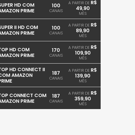
R$
A PARTIR DE
SUPER HD COM
100
49,90
AMAZON PRIME
CANAIS
MÊS
R$
A PARTIR DE
SUPER II HD COM
100
89,90
AMAZON PRIME
CANAIS
MÊS
R$
A PARTIR DE
TOP HD COM
170
109,90
AMAZON PRIME
CANAIS
MÊS
TOP HD CONNECT II
R$
A PARTIR DE
187
COM AMAZON
139,90
CANAIS
PRIME
MÊS
R$
A PARTIR DE
TOP CONNECT COM
187
359,90
AMAZON PRIME
CANAIS
MÊS