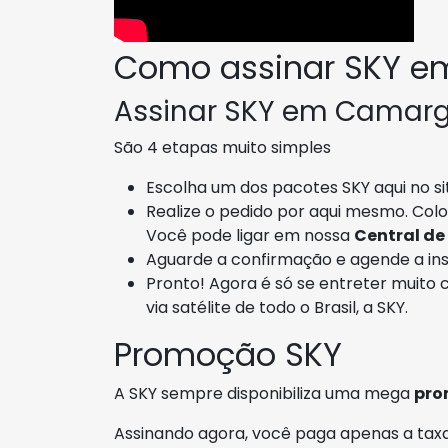
Como assinar SKY 
Assinar SKY em Camargo
São 4 etapas muito simples
Escolha um dos pacotes SKY aqui no si
Realize o pedido por aqui mesmo. Col
Você pode ligar em nossa
Central de
Aguarde a confirmação e agende a ins
Pronto! Agora é só se entreter muito 
via satélite de todo o Brasil, a SKY.
Promoção SKY
A SKY sempre disponibiliza uma mega
pro
Assinando agora, você paga apenas a taxa