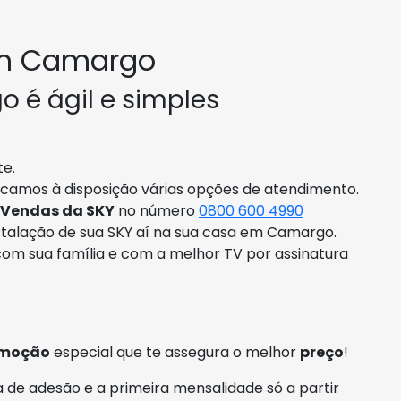
em Camargo
 é ágil e simples
te.
ocamos à disposição várias opções de atendimento.
 Vendas da SKY
no número
0800 600 4990
talação de sua SKY aí na sua casa em Camargo.
com sua família e com a melhor TV por assinatura
moção
especial que te assegura o melhor
preço
!
 de adesão e a primeira mensalidade só a partir