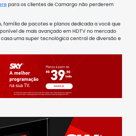
ere
para os clientes de Camargo não perderem
, família de pacotes e planos dedicada a você que
sponível de mais avançado em HDTV no mercado
ua casa uma super tecnológica central de diversão e