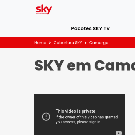
Pacotes SKY TV
Home
Cobertura SKY
Camargo
SKY em Cam