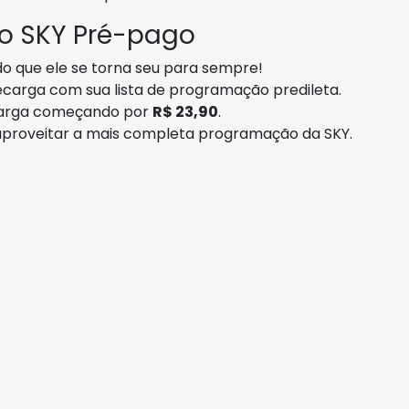
 o SKY Pré-pago
o que ele se torna seu para sempre!
ecarga com sua lista de programação predileta.
ecarga começando por
R$ 23,90
.
 aproveitar a mais completa programação da SKY.