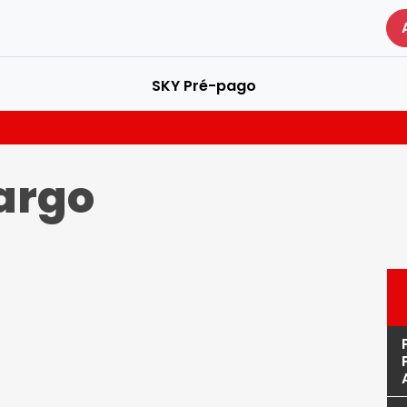
SKY Pré-pago
argo