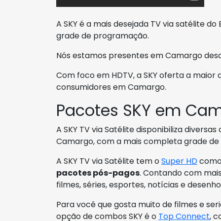
A SKY é a mais desejada TV via satélite do
grade de programação.
Nós estamos presentes em Camargo desde 
Com foco em HDTV, a SKY oferta a maior 
consumidores em Camargo.
Pacotes SKY em Ca
A SKY TV via Satélite disponibiliza divers
Camargo, com a mais completa grade de 
A SKY TV via Satélite tem o
Super HD
como 
pacotes pós-pagos
. Contando com mais 
filmes, séries, esportes, notícias e desenho
Para você que gosta muito de filmes e ser
opção de combos SKY é o
Top Connect
, 