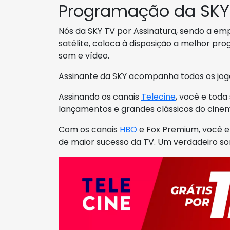
Programação da SKY
Nós da SKY TV por Assinatura, sendo a emp
satélite, coloca à disposição a melhor p
som e vídeo.
Assinante da SKY acompanha todos os jogo
Assinando os canais
Telecine
, você e tod
lançamentos e grandes clássicos do cine
Com os canais
HBO
e Fox Premium, você e 
de maior sucesso da TV. Um verdadeiro son