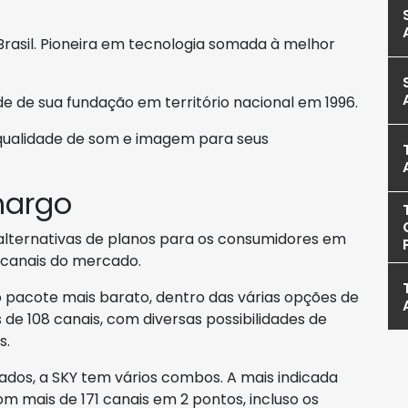
 Brasil. Pioneira em tecnologia somada à melhor
de sua fundação em território nacional em 1996.
qualidade de som e imagem para seus
margo
as alternativas de planos para os consumidores em
canais do mercado.
pacote mais barato, dentro das várias opções de
de 108 canais, com diversas possibilidades de
s.
iados, a SKY tem vários combos. A mais indicada
com mais de 171 canais em 2 pontos, incluso os