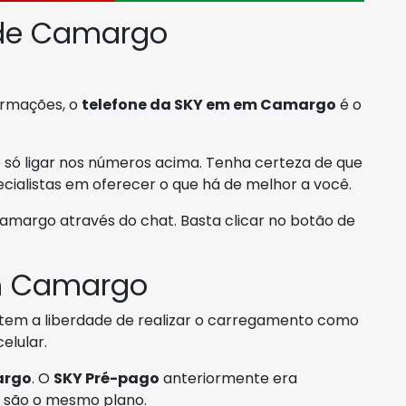
 de Camargo
formações, o
telefone da SKY em em Camargo
é o
é só ligar nos números acima. Tenha certeza de que
cialistas em oferecer o que há de melhor a você.
argo através do chat. Basta clicar no botão de
m Camargo
 tem a liberdade de realizar o carregamento como
elular.
argo
. O
SKY Pré-pago
anteriormente era
is são o mesmo plano.