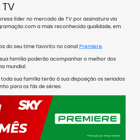
 TV
resa líder no mercado de TV por assinatura via
rogramação com a mais reconhecida qualidade, em
s do seu time favorito no canal
Premiere
.
a sua família poderão acompanhar o melhor dos
ma mundial.
toda sua família terão à sua disposição os seriados
ho para os fãs de séries.