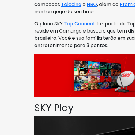
campeões
Telecine
e
HBO
, além do
Premi
nenhum jogo do seu time.
O plano SKY
Top Connect
faz parte do Top
reside em Camargo e busca o que tem di
brasileiro. Você e sua família terão em s
entretenimento para 3 pontos.
SKY Play