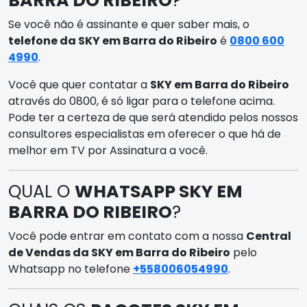
BARRA DO RIBEIRO
?
Se você não é assinante e quer saber mais, o
telefone da SKY em Barra do Ribeiro
é
0800 600
4990
.
Você que quer contatar a
SKY em Barra do Ribeiro
através do 0800, é só ligar para o telefone acima.
Pode ter a certeza de que será atendido pelos nossos
consultores especialistas em oferecer o que há de
melhor em TV por Assinatura a você.
QUAL O
WHATSAPP SKY EM
BARRA DO RIBEIRO
?
Você pode entrar em contato com a nossa
Central
de Vendas da SKY em Barra do Ribeiro
pelo
Whatsapp no telefone
+558006054990
.