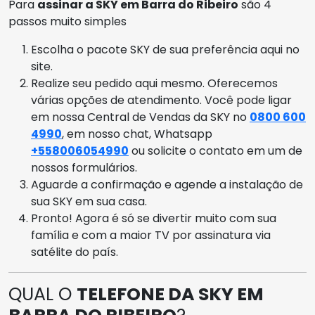
Para
assinar a SKY em Barra do Ribeiro
são 4
passos muito simples
Escolha o pacote SKY de sua preferência aqui no
site.
Realize seu pedido aqui mesmo. Oferecemos
várias opções de atendimento. Você pode ligar
em nossa Central de Vendas da SKY no
0800 600
4990
, em nosso chat, Whatsapp
+558006054990
ou solicite o contato em um de
nossos formulários.
Aguarde a confirmação e agende a instalação de
sua SKY em sua casa.
Pronto! Agora é só se divertir muito com sua
família e com a maior TV por assinatura via
satélite do país.
QUAL O
TELEFONE DA SKY EM