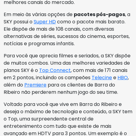
melhores canais do mercado.
Em meio às várias opções de
pacotes pós-pagos
, a
SKY possui o
Super HD
como o pacote mais barato.
Ele dispõe de mais de 108 canais, com diversas
alternativas de séries, sucessos do cinema, esportes,
notícias e programas infantis.
Para você que aprecia filmes e seriados, a SKY dispõe
de muitos combos. Uma das melhores variedades de
planos SKY é o
Top Connect
, com mais de 171 canais
em 2 pontos, incluindo os campeões
Telecine
e
HBO
,
além do
Premiere
para os clientes de Barra do
Ribeiro não perderem nenhum jogo do seu time.
Voltado para você que vive em Barra do Ribeiro e
deseja o máximo de tecnologia e conteúdo, a SKY tem
o Top, uma surpreendente central de
entretenimento com tudo que existe de mais
avançado em HDTV para 3 pontos. Um exemplo é o