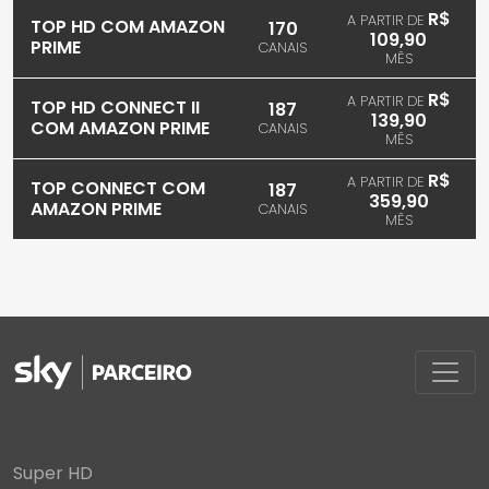
R$
A PARTIR DE
TOP HD COM AMAZON
170
109,90
PRIME
CANAIS
MÊS
R$
A PARTIR DE
TOP HD CONNECT II
187
139,90
COM AMAZON PRIME
CANAIS
MÊS
R$
A PARTIR DE
TOP CONNECT COM
187
359,90
AMAZON PRIME
CANAIS
MÊS
Super HD