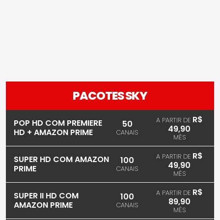
PACOTES SKY
R$
A PARTIR DE
POP HD COM PREMIERE
50
49,90
HD + AMAZON PRIME
CANAIS
MÊS
R$
A PARTIR DE
SUPER HD COM AMAZON
100
49,90
PRIME
CANAIS
MÊS
R$
A PARTIR DE
SUPER II HD COM
100
89,90
AMAZON PRIME
CANAIS
MÊS