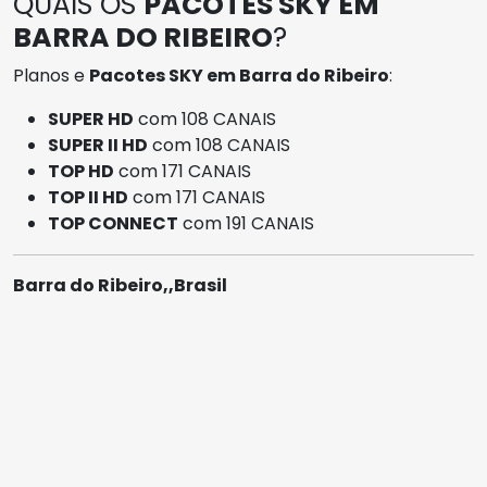
QUAIS OS
PACOTES SKY EM
BARRA DO RIBEIRO
?
Planos e
Pacotes SKY em Barra do Ribeiro
:
SUPER HD
com 108 CANAIS
SUPER II HD
com 108 CANAIS
TOP HD
com 171 CANAIS
TOP II HD
com 171 CANAIS
TOP CONNECT
com 191 CANAIS
Barra do Ribeiro,,Brasil