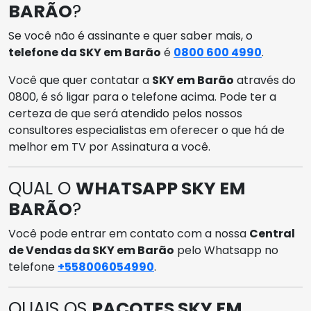
BARÃO
?
Se você não é assinante e quer saber mais, o
telefone da SKY em Barão
é
0800 600 4990
.
Você que quer contatar a
SKY em Barão
através do
0800, é só ligar para o telefone acima. Pode ter a
certeza de que será atendido pelos nossos
consultores especialistas em oferecer o que há de
melhor em TV por Assinatura a você.
QUAL O
WHATSAPP SKY EM
BARÃO
?
Você pode entrar em contato com a nossa
Central
de Vendas da SKY em Barão
pelo Whatsapp no
telefone
+558006054990
.
QUAIS OS
PACOTES SKY EM