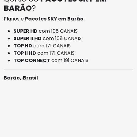
BARÃO
?
Planos e
Pacotes SKY em Barão
:
SUPER HD
com 108 CANAIS
SUPER II HD
com 108 CANAIS
TOP HD
com 171 CANAIS
TOP II HD
com 171 CANAIS
TOP CONNECT
com 191 CANAIS
Barão,,Brasil