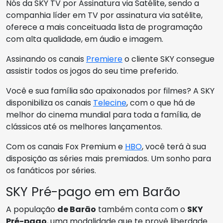
Nós da SKY TV por Assinatura via Satélite, sendo a
companhia líder em TV por assinatura via satélite,
oferece a mais conceituada lista de programação
com alta qualidade, em áudio e imagem.
Assinando os canais
Premiere
o cliente SKY consegue
assistir todos os jogos do seu time preferido.
Você e sua família são apaixonados por filmes? A SKY
disponibiliza os canais
Telecine
, com o que há de
melhor do cinema mundial para toda a família, de
clássicos até os melhores lançamentos.
Com os canais Fox Premium e
HBO
, você terá à sua
disposição as séries mais premiados. Um sonho para
os fanáticos por séries.
SKY Pré-pago em em Barão
A população
de Barão
também conta com o
SKY
Pré-pago
, uma modalidade que te provê liberdade