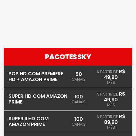
PACOTES SKY
R$
A PARTIR DE
POP HD COM PREMIERE
50
49,90
HD + AMAZON PRIME
CANAIS
MÊS
R$
A PARTIR DE
SUPER HD COM AMAZON
100
49,90
PRIME
CANAIS
MÊS
R$
A PARTIR DE
SUPER II HD COM
100
89,90
AMAZON PRIME
CANAIS
MÊS