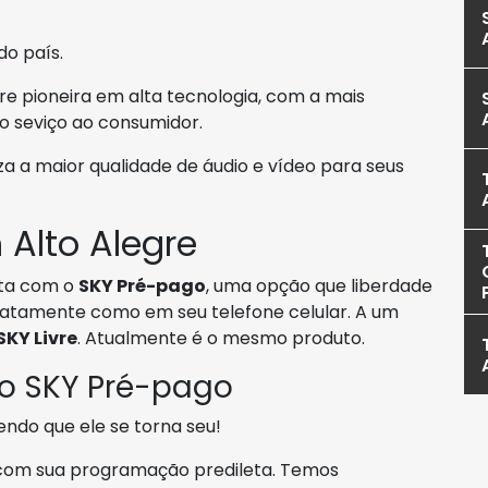
do país.
re pioneira em alta tecnologia, com a mais
 seviço ao consumidor.
a a maior qualidade de áudio e vídeo para seus
Alto Alegre
ta com o
SKY Pré-pago
, uma opção que liberdade
xatamente como em seu telefone celular. A um
SKY Livre
. Atualmente é o mesmo produto.
 o SKY Pré-pago
endo que ele se torna seu!
 com sua programação predileta. Temos