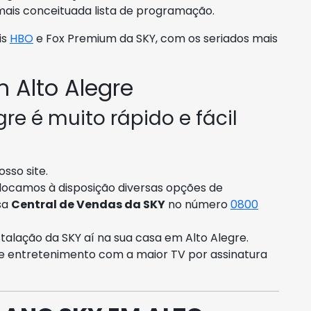
mais conceituada lista de programação.
is
HBO
e Fox Premium da SKY, com os seriados mais
 Alto Alegre
re é muito rápido e fácil
sso site.
olocamos à disposição diversas opções de
sa
Central de Vendas da SKY
no número
0800
alação da SKY aí na sua casa em Alto Alegre.
o e entretenimento com a maior TV por assinatura