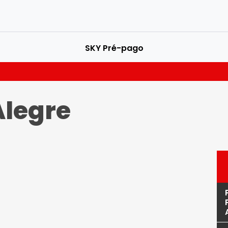
SKY Pré-pago
Alegre