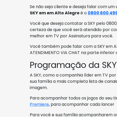
Se não seja cliente e deseja falar com um 
SKY em em Alto Alegre
é o
0800 600 49
Você que deseja contatar a SKY pelo 0800, 
certeza de que você será atendido por co
melhor em TV por Assinatura para você.
Você também pode falar com a SKY em Alto
ATENDIMENTO VIA CHAT na parte inferior 
Programação da SKY
A SKY, como a companhia líder em TV por as
sua família a mais completa lista de cana
imagem.
Para acompanhar todos os jogos do seu ti
Premiere
, para acompanhar cada lance!
Para você e sua família acompanharem os