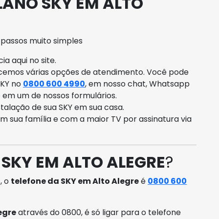
LANO SKY EM ALTO
 passos muito simples
a aqui no site.
ecemos várias opções de atendimento. Você pode
SKY no
0800 600 4990
, em nosso chat, Whatsapp
o em um de nossos formulários.
talação de sua SKY em sua casa.
om sua família e com a maior TV por assinatura via
 SKY EM ALTO ALEGRE
?
, o
telefone da SKY em Alto Alegre
é
0800 600
egre
através do 0800, é só ligar para o telefone