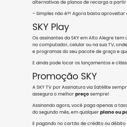
alternativas de planos de recarga a parti
– Simples não é?! Agora basta aproveita
SKY Play
Os assinantes da SKY em Alto Alegre tem 
no computador, celular ou na sua TV, onde 
e programas do seu pacote de graça e qua
E ainda pode locar os lançamentos e clás
Promoção SKY
A SKY TV por Assinatura via Satélite sem
assegura o melhor
preço
sempre!
Assinando agora, você paga apenas a taxa
do segundo mês, em qualquer
plano ou p
E pagando no cartão de crédito ou débito 