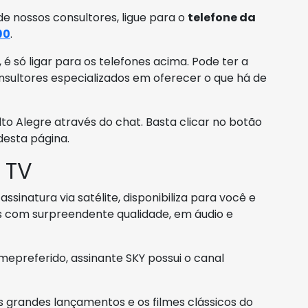
de nossos consultores, ligue para o
telefone da
90
.
é só ligar para os telefones acima. Pode ter a
nsultores especializados em oferecer o que há de
 Alegre através do chat. Basta clicar no botão
desta página.
 TV
sinatura via satélite, disponibiliza para você e
is com surpreendente qualidade, em áudio e
mepreferido, assinante SKY possui o canal
 grandes lançamentos e os filmes clássicos do