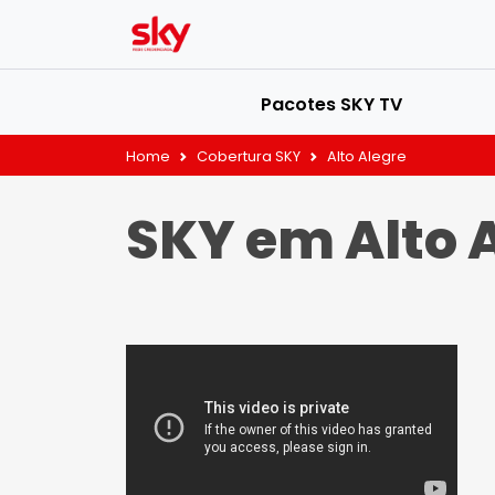
Pacotes SKY TV
Home
Cobertura SKY
Alto Alegre
SKY em Alto 