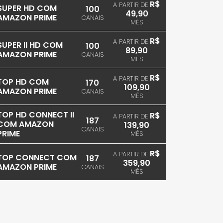
R$
A PARTIR DE
SUPER HD COM
100
49,90
AMAZON PRIME
CANAIS
MÊS
R$
A PARTIR DE
SUPER II HD COM
100
89,90
AMAZON PRIME
CANAIS
MÊS
R$
A PARTIR DE
TOP HD COM
170
109,90
AMAZON PRIME
CANAIS
MÊS
TOP HD CONNECT II
R$
A PARTIR DE
187
COM AMAZON
139,90
CANAIS
PRIME
MÊS
R$
A PARTIR DE
TOP CONNECT COM
187
359,90
AMAZON PRIME
CANAIS
MÊS