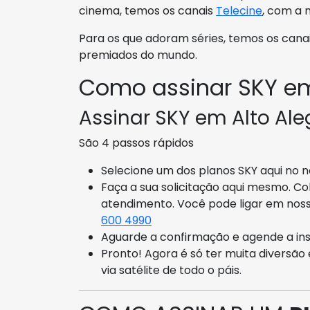
cinema, temos os canais
Telecine
, com a 
Para os que adoram séries, temos os cana
premiados do mundo.
Como assinar SKY em
Assinar SKY em Alto Aleg
São 4 passos rápidos
Selecione um dos planos SKY aqui no no
Faça a sua solicitação aqui mesmo. C
atendimento. Você pode ligar em nos
600 4990
Aguarde a confirmação e agende a inst
Pronto! Agora é só ter muita diversã
via satélite de todo o páis.