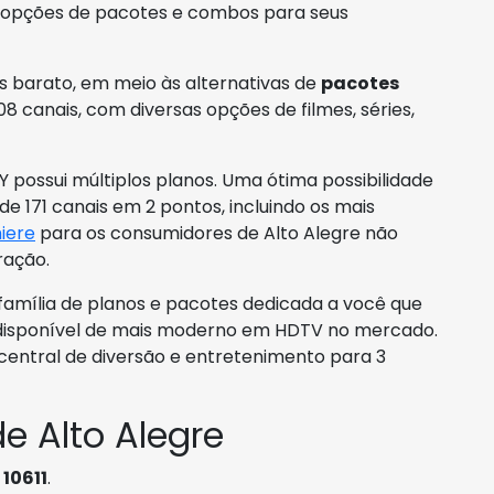
s opções de pacotes e combos para seus
 barato, em meio às alternativas de
pacotes
8 canais, com diversas opções de filmes, séries,
KY possui múltiplos planos. Uma ótima possibilidade
de 171 canais em 2 pontos, incluindo os mais
iere
para os consumidores de Alto Alegre não
ração.
 família de planos e pacotes dedicada a você que
m disponível de mais moderno em HDTV no mercado.
entral de diversão e entretenimento para 3
e Alto Alegre
o
10611
.