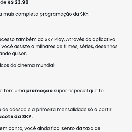
r de
R$ 23,90
.
r a mais completa programação da SKY.
acesso também ao SKY Play. Através do aplicativo
você assiste a milhares de filmes, séries, desenhos
ndo quiser.
sicos do cinema mundial!
pre tem uma
promoção
super especial que te
 de adesão e a primeira mensalidade só a partir
acote da SKY.
em conta, você ainda fica isento da taxa de