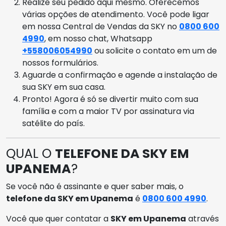
Realize seu pedido aqui mesmo. Oferecemos
várias opções de atendimento. Você pode ligar
em nossa Central de Vendas da SKY no
0800 600
4990
, em nosso chat, Whatsapp
+558006054990
ou solicite o contato em um de
nossos formulários.
Aguarde a confirmação e agende a instalação de
sua SKY em sua casa.
Pronto! Agora é só se divertir muito com sua
família e com a maior TV por assinatura via
satélite do país.
QUAL O
TELEFONE DA SKY EM
UPANEMA
?
Se você não é assinante e quer saber mais, o
telefone da SKY em Upanema
é
0800 600 4990
.
Você que quer contatar a
SKY em Upanema
através