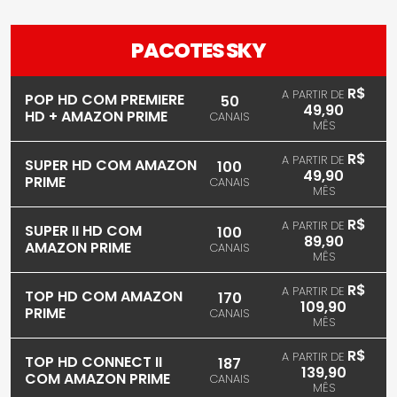
PACOTES SKY
R$
A PARTIR DE
POP HD COM PREMIERE
50
49,90
HD + AMAZON PRIME
CANAIS
MÊS
R$
A PARTIR DE
SUPER HD COM AMAZON
100
49,90
PRIME
CANAIS
MÊS
R$
A PARTIR DE
SUPER II HD COM
100
89,90
AMAZON PRIME
CANAIS
MÊS
R$
A PARTIR DE
TOP HD COM AMAZON
170
109,90
PRIME
CANAIS
MÊS
R$
A PARTIR DE
TOP HD CONNECT II
187
139,90
COM AMAZON PRIME
CANAIS
MÊS