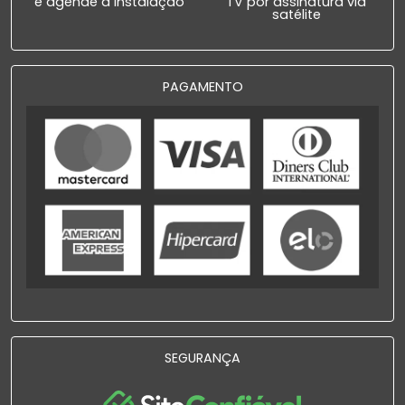
e agende a instalação
TV por assinatura via
satélite
PAGAMENTO
SEGURANÇA