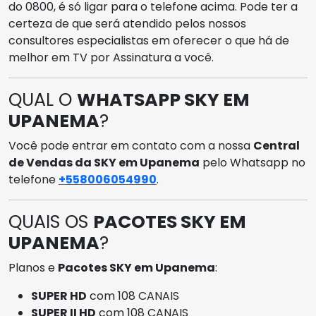
do 0800, é só ligar para o telefone acima. Pode ter a
certeza de que será atendido pelos nossos
consultores especialistas em oferecer o que há de
melhor em TV por Assinatura a você.
QUAL O
WHATSAPP SKY EM
UPANEMA
?
Você pode entrar em contato com a nossa
Central
de Vendas da SKY em Upanema
pelo Whatsapp no
telefone
+558006054990
.
QUAIS OS
PACOTES SKY EM
UPANEMA
?
Planos e
Pacotes SKY em Upanema
:
SUPER HD
com 108 CANAIS
SUPER II HD
com 108 CANAIS