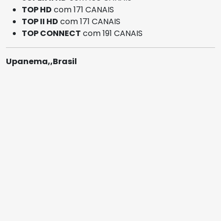
TOP HD
com 171 CANAIS
TOP II HD
com 171 CANAIS
TOP CONNECT
com 191 CANAIS
Upanema,,Brasil