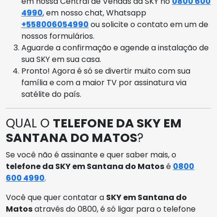
em nossa Central de Vendas da SKY no
0800 600
4990
, em nosso chat, Whatsapp
+558006054990
ou solicite o contato em um de
nossos formulários.
Aguarde a confirmação e agende a instalação de
sua SKY em sua casa.
Pronto! Agora é só se divertir muito com sua
família e com a maior TV por assinatura via
satélite do país.
QUAL O
TELEFONE DA SKY EM
SANTANA DO MATOS
?
Se você não é assinante e quer saber mais, o
telefone da SKY em Santana do Matos
é
0800
600 4990
.
Você que quer contatar a
SKY em Santana do
Matos
através do 0800, é só ligar para o telefone