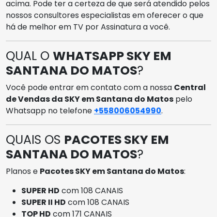
acima. Pode ter a certeza de que será atendido pelos
nossos consultores especialistas em oferecer o que
há de melhor em TV por Assinatura a você.
QUAL O
WHATSAPP SKY EM
SANTANA DO MATOS
?
Você pode entrar em contato com a nossa
Central
de Vendas da SKY em Santana do Matos
pelo
Whatsapp no telefone
+558006054990
.
QUAIS OS
PACOTES SKY EM
SANTANA DO MATOS
?
Planos e
Pacotes SKY em Santana do Matos
:
SUPER HD
com 108 CANAIS
SUPER II HD
com 108 CANAIS
TOP HD
com 171 CANAIS