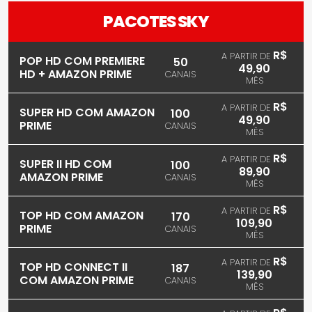
PACOTES SKY
R$
A PARTIR DE
POP HD COM PREMIERE
50
49,90
HD + AMAZON PRIME
CANAIS
MÊS
R$
A PARTIR DE
SUPER HD COM AMAZON
100
49,90
PRIME
CANAIS
MÊS
R$
A PARTIR DE
SUPER II HD COM
100
89,90
AMAZON PRIME
CANAIS
MÊS
R$
A PARTIR DE
TOP HD COM AMAZON
170
109,90
PRIME
CANAIS
MÊS
R$
A PARTIR DE
TOP HD CONNECT II
187
139,90
COM AMAZON PRIME
CANAIS
MÊS