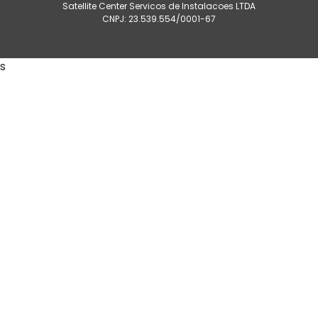
Satellite Center Servicos de Instalacoes LTDA
CNPJ: 23.539.554/0001-67
s