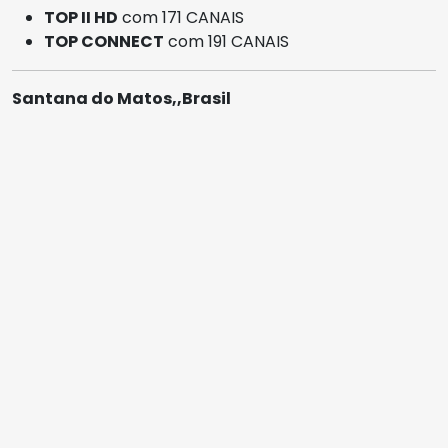
TOP II HD
com 171 CANAIS
TOP CONNECT
com 191 CANAIS
Santana do Matos,,Brasil