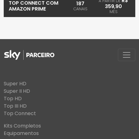
R$
A PARTIR DE
TOP CONNECT COM
187
359,90
AMAZON PRIME
CANAIS
MÊS
Super HD
Super II HD
Top HD
Top III HD
Top Connect
Kits Completos
Equipamentos