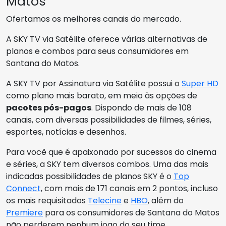
Matos
Ofertamos os melhores canais do mercado.
A SKY TV via Satélite oferece várias alternativas de
planos e combos para seus consumidores em
Santana do Matos.
A SKY TV por Assinatura via Satélite possui o
Super HD
como plano mais barato, em meio às opções de
pacotes pós-pagos
. Dispondo de mais de 108
canais, com diversas possibilidades de filmes, séries,
esportes, notícias e desenhos.
Para você que é apaixonado por sucessos do cinema
e séries, a SKY tem diversos combos. Uma das mais
indicadas possibilidades de planos SKY é o
Top
Connect
, com mais de 171 canais em 2 pontos, incluso
os mais requisitados
Telecine
e
HBO
, além do
Premiere
para os consumidores de Santana do Matos
não perderem nenhum jogo do seu time.