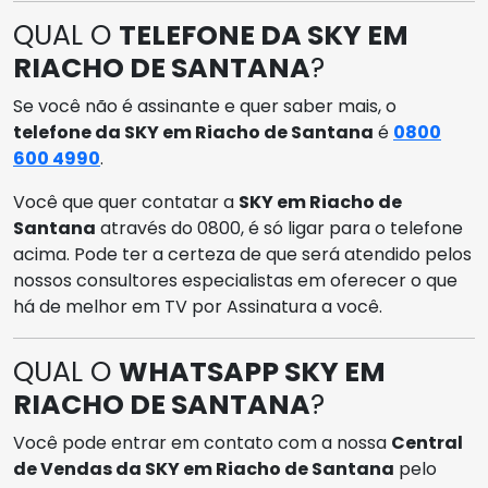
QUAL O
TELEFONE DA SKY EM
RIACHO DE SANTANA
?
Se você não é assinante e quer saber mais, o
telefone da SKY em Riacho de Santana
é
0800
600 4990
.
Você que quer contatar a
SKY em Riacho de
Santana
através do 0800, é só ligar para o telefone
acima. Pode ter a certeza de que será atendido pelos
nossos consultores especialistas em oferecer o que
há de melhor em TV por Assinatura a você.
QUAL O
WHATSAPP SKY EM
RIACHO DE SANTANA
?
Você pode entrar em contato com a nossa
Central
de Vendas da SKY em Riacho de Santana
pelo