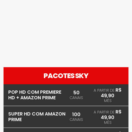
PACOTES SKY
R$
A PARTIR DE
POP HD COM PREMIERE
50
49,90
HD + AMAZON PRIME
CANAIS
MÊS
R$
A PARTIR DE
SUPER HD COM AMAZON
100
49,90
PRIME
CANAIS
MÊS