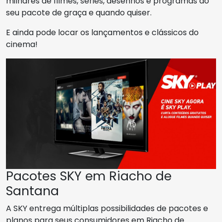
milhares de filmes, séries, desenhos e programas do
seu pacote de graça e quando quiser.
E ainda pode locar os lançamentos e clássicos do
cinema!
Pacotes SKY em Riacho de
Santana
A SKY entrega múltiplas possibilidades de pacotes e
planos para seus consumidores em Riacho de