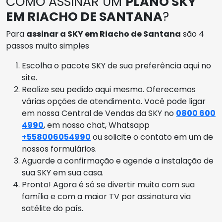
COMO ASSINAR UM
PLANO SKY
EM RIACHO DE SANTANA
?
Para
assinar a SKY em Riacho de Santana
são 4
passos muito simples
Escolha o pacote SKY de sua preferência aqui no
site.
Realize seu pedido aqui mesmo. Oferecemos
várias opções de atendimento. Você pode ligar
em nossa Central de Vendas da SKY no
0800 600
4990
, em nosso chat, Whatsapp
+558006054990
ou solicite o contato em um de
nossos formulários.
Aguarde a confirmação e agende a instalação de
sua SKY em sua casa.
Pronto! Agora é só se divertir muito com sua
família e com a maior TV por assinatura via
satélite do país.