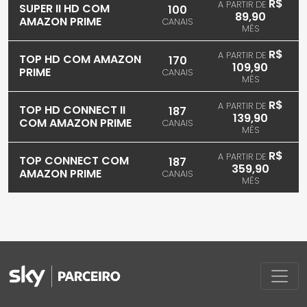
R$
A PARTIR DE
SUPER II HD COM
100
89,90
AMAZON PRIME
CANAIS
MÊS
R$
A PARTIR DE
TOP HD COM AMAZON
170
109,90
PRIME
CANAIS
MÊS
R$
A PARTIR DE
TOP HD CONNECT II
187
139,90
COM AMAZON PRIME
CANAIS
MÊS
R$
A PARTIR DE
TOP CONNECT COM
187
359,90
AMAZON PRIME
CANAIS
MÊS