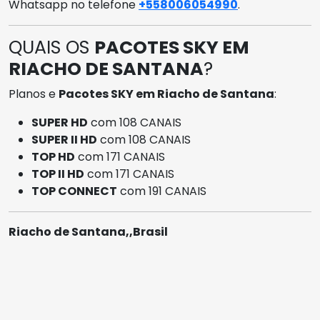
Whatsapp no telefone
+558006054990
.
QUAIS OS
PACOTES SKY EM
RIACHO DE SANTANA
?
Planos e
Pacotes SKY em Riacho de Santana
:
SUPER HD
com 108 CANAIS
SUPER II HD
com 108 CANAIS
TOP HD
com 171 CANAIS
TOP II HD
com 171 CANAIS
TOP CONNECT
com 191 CANAIS
Riacho de Santana,,Brasil