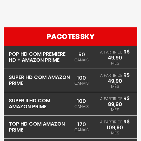
PACOTES SKY
R$
A PARTIR DE
POP HD COM PREMIERE
50
49,90
HD + AMAZON PRIME
CANAIS
MÊS
R$
A PARTIR DE
SUPER HD COM AMAZON
100
49,90
PRIME
CANAIS
MÊS
R$
A PARTIR DE
SUPER II HD COM
100
89,90
AMAZON PRIME
CANAIS
MÊS
R$
A PARTIR DE
TOP HD COM AMAZON
170
109,90
PRIME
CANAIS
MÊS