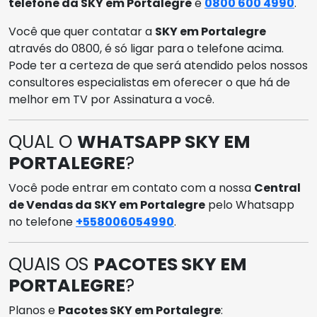
telefone da SKY em Portalegre
é
0800 600 4990
.
Você que quer contatar a
SKY em Portalegre
através do 0800, é só ligar para o telefone acima.
Pode ter a certeza de que será atendido pelos nossos
consultores especialistas em oferecer o que há de
melhor em TV por Assinatura a você.
QUAL O
WHATSAPP SKY EM
PORTALEGRE
?
Você pode entrar em contato com a nossa
Central
de Vendas da SKY em Portalegre
pelo Whatsapp
no telefone
+558006054990
.
QUAIS OS
PACOTES SKY EM
PORTALEGRE
?
Planos e
Pacotes SKY em Portalegre
: