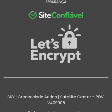
SEGURANÇA
SKY | Credenciado Action | Satellite Center - PDV:
V409005