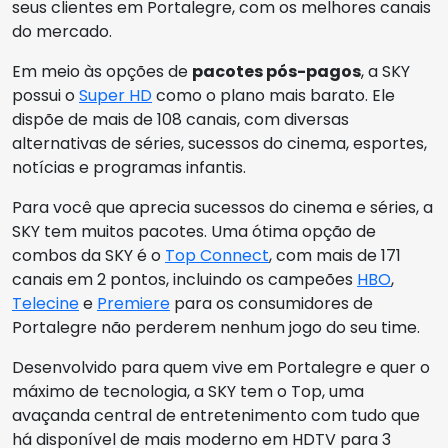
seus clientes em Portalegre, com os melhores canais
do mercado.
Em meio às opções de
pacotes pós-pagos
, a SKY
possui o
Super HD
como o plano mais barato. Ele
dispõe de mais de 108 canais, com diversas
alternativas de séries, sucessos do cinema, esportes,
notícias e programas infantis.
Para você que aprecia sucessos do cinema e séries, a
SKY tem muitos pacotes. Uma ótima opção de
combos da SKY é o
Top Connect
, com mais de 171
canais em 2 pontos, incluindo os campeões
HBO
,
Telecine
e
Premiere
para os consumidores de
Portalegre não perderem nenhum jogo do seu time.
Desenvolvido para quem vive em Portalegre e quer o
máximo de tecnologia, a SKY tem o Top, uma
avaçanda central de entretenimento com tudo que
há disponível de mais moderno em HDTV para 3