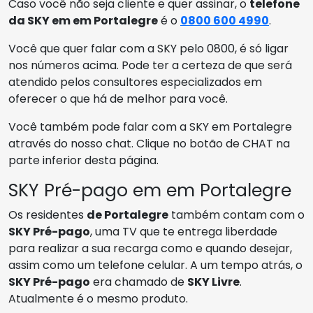
Caso você não seja cliente e quer assinar, o
telefone
da SKY em em Portalegre
é o
0800 600 4990
.
Você que quer falar com a SKY pelo 0800, é só ligar
nos números acima. Pode ter a certeza de que será
atendido pelos consultores especializados em
oferecer o que há de melhor para você.
Você também pode falar com a SKY em Portalegre
através do nosso chat. Clique no botão de CHAT na
parte inferior desta página.
SKY Pré-pago em em Portalegre
Os residentes
de Portalegre
também contam com o
SKY Pré-pago
, uma TV que te entrega liberdade
para realizar a sua recarga como e quando desejar,
assim como um telefone celular. A um tempo atrás, o
SKY Pré-pago
era chamado de
SKY Livre
.
Atualmente é o mesmo produto.