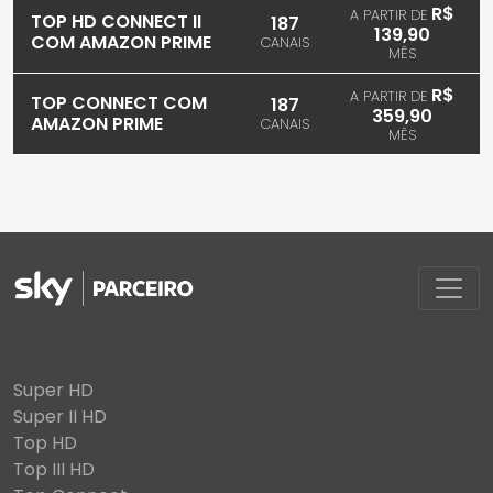
R$
A PARTIR DE
TOP HD CONNECT II
187
139,90
COM AMAZON PRIME
CANAIS
MÊS
R$
A PARTIR DE
TOP CONNECT COM
187
359,90
AMAZON PRIME
CANAIS
MÊS
Super HD
Super II HD
Top HD
Top III HD