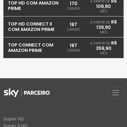
R$
A PARTIR DE
TOP HD COM AMAZON
170
109,90
PRIME
CANAIS
MÊS
R$
A PARTIR DE
TOP HD CONNECT II
187
139,90
COM AMAZON PRIME
CANAIS
MÊS
R$
A PARTIR DE
TOP CONNECT COM
187
359,90
AMAZON PRIME
CANAIS
MÊS
Super HD
Super II HD