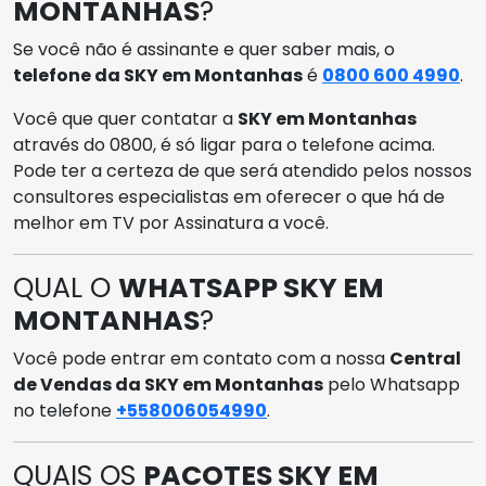
MONTANHAS
?
Se você não é assinante e quer saber mais, o
telefone da SKY em Montanhas
é
0800 600 4990
.
Você que quer contatar a
SKY em Montanhas
através do 0800, é só ligar para o telefone acima.
Pode ter a certeza de que será atendido pelos nossos
consultores especialistas em oferecer o que há de
melhor em TV por Assinatura a você.
QUAL O
WHATSAPP SKY EM
MONTANHAS
?
Você pode entrar em contato com a nossa
Central
de Vendas da SKY em Montanhas
pelo Whatsapp
no telefone
+558006054990
.
QUAIS OS
PACOTES SKY EM