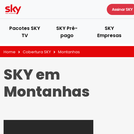
Assinar SKY
Pacotes SKY
SKY Pré-
SKY
TV
pago
Empresas
Home
Cobertura SKY
Montanhas
SKY em
Montanhas