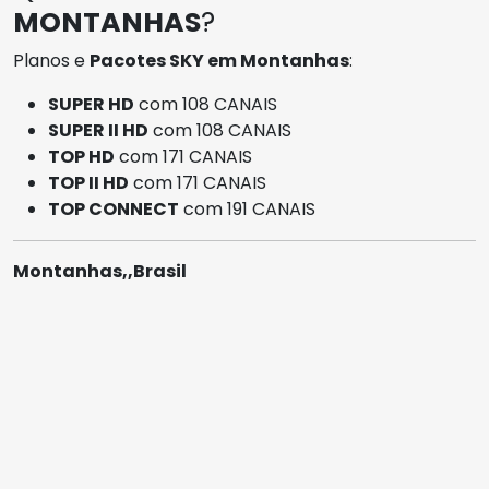
MONTANHAS
?
Planos e
Pacotes SKY em Montanhas
:
SUPER HD
com 108 CANAIS
SUPER II HD
com 108 CANAIS
TOP HD
com 171 CANAIS
TOP II HD
com 171 CANAIS
TOP CONNECT
com 191 CANAIS
Montanhas,,Brasil