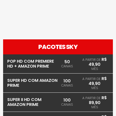
PACOTES SKY
R$
A PARTIR DE
POP HD COM PREMIERE
50
49,90
HD + AMAZON PRIME
CANAIS
MÊS
R$
A PARTIR DE
SUPER HD COM AMAZON
100
49,90
PRIME
CANAIS
MÊS
R$
A PARTIR DE
SUPER II HD COM
100
89,90
AMAZON PRIME
CANAIS
MÊS