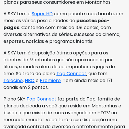
planos para seus consumidores em Montanhas.
A SKY tem o
Super HD
como pacote mais barato, em
meio às várias possibilidades de
pacotes pós-
pagos
. Contando com mais de 108 canais, com
diversas alternativas de séries, sucessos do cinema,
esportes, notícias e programas infantis.
A SKY tem à disposição ótimas opções para os
clientes de Montanhas que são apaixonados por
filmes, seriados além de acompanhar os jogos do
time. Se trata do plano
Top Connect
, que tem
Telecine
,
HBO
e
Premiere
. Tem ainda mais de 171
canais em 2 pontos.
Plano SKY
Top Connect
faz parte do Top, família de
planos dedicada a você que reside em Montanhas e
busca o que existe de mais avançado em HDTV no
mercado mundial. Você terá a sua disposição uma
avançada central de diversão e entretenimento para