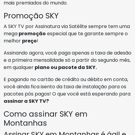
mais premiados do mundo.
Promoção SKY
A SKY TV por Assinatura via Satélite sempre tem uma
mega
promoção
especial que te garante sempre o
melhor
preço
!
Assinando agora, você paga apenas a taxa de adesão
e a primeira mensalidade só a partir do segundo mês,
em qualquer
plano ou pacote da SKY.
E pagando no cartão de crédito ou débito em conta,
você ainda fica isento da taxa de instalação para os
pacotes pós pagos! O que você está esperando para
assinar a SKY TV?
Como assinar SKY em
Montanhas
Assinar SKY em Montanhas é ágil e