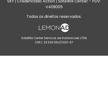
SKY | Credenciado Action | Satellite Center - PDV:
V409005
Todos os direitos reservados.
Satellite Center Servicos de Instalacoes LTDA
CNPJ: 23.539.554/0001-67