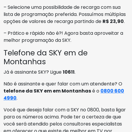
– Selecione uma possibilidade de recarga com sua
lista de programação preferida. Possuímos múltiplas
opções de valores de recarga partindo de
R$ 23,90
.
– Prático e rápido não é?! Agora basta aproveitar a
melhor programação da SKY.
Telefone da SKY em de
Montanhas
Já é assinante SKY? Ligue
10611
.
Não é assinante e quer falar com um atendente? O
telefone da SKY em em Montanhas
é o
0800 600
4990
.
Você que deseja falar com a SKY no 0800, basta ligar
para os números acima. Pode ter a certeza de que
você será atendido pelos consultores especialistas
em oferecer o que existe de melhor em TV por