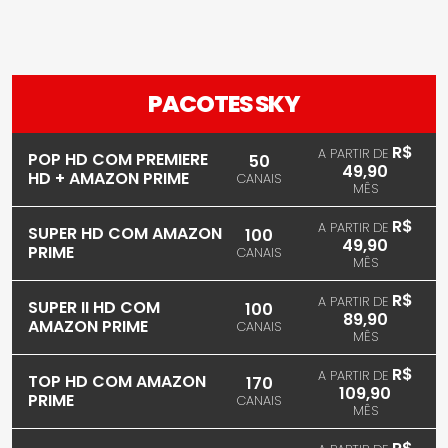
PACOTES SKY
R$
A PARTIR DE
POP HD COM PREMIERE
50
49,90
HD + AMAZON PRIME
CANAIS
MÊS
R$
A PARTIR DE
SUPER HD COM AMAZON
100
49,90
PRIME
CANAIS
MÊS
R$
A PARTIR DE
SUPER II HD COM
100
89,90
AMAZON PRIME
CANAIS
MÊS
R$
A PARTIR DE
TOP HD COM AMAZON
170
109,90
PRIME
CANAIS
MÊS