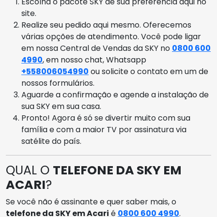
Escolha o pacote SKY de sua preferência aqui no
site.
Realize seu pedido aqui mesmo. Oferecemos
várias opções de atendimento. Você pode ligar
em nossa Central de Vendas da SKY no
0800 600
4990
, em nosso chat, Whatsapp
+558006054990
ou solicite o contato em um de
nossos formulários.
Aguarde a confirmação e agende a instalação de
sua SKY em sua casa.
Pronto! Agora é só se divertir muito com sua
família e com a maior TV por assinatura via
satélite do país.
QUAL O
TELEFONE DA SKY EM
ACARI
?
Se você não é assinante e quer saber mais, o
telefone da SKY em Acari
é
0800 600 4990
.