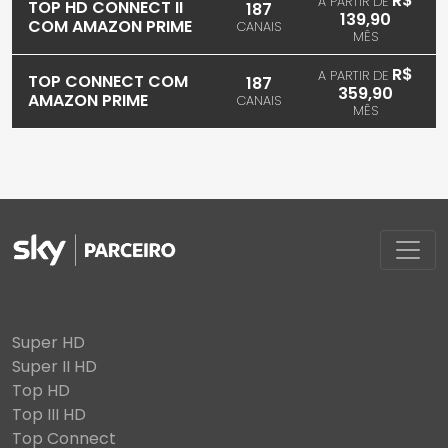
R$
A PARTIR DE
TOP HD CONNECT II
187
139,90
COM AMAZON PRIME
CANAIS
MÊS
R$
A PARTIR DE
TOP CONNECT COM
187
359,90
AMAZON PRIME
CANAIS
MÊS
Super HD
Super II HD
Top HD
Top III HD
Top Connect