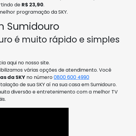
rtindo de
R$ 23,90
.
 melhor programação da SKY.
m Sumidouro
ro é muito rápido e simples
a aqui no nosso site.
ibilizamos várias opções de atendimento. Você
as da SKY
no número
0800 600 4990
talação de sua SKY aí na sua casa em Sumidouro.
 muita diversão e entretenimento com a melhor TV
is.