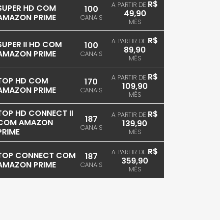
R$
A PARTIR DE
SUPER HD COM
100
49,90
AMAZON PRIME
CANAIS
MÊS
R$
A PARTIR DE
SUPER II HD COM
100
89,90
AMAZON PRIME
CANAIS
MÊS
R$
A PARTIR DE
TOP HD COM
170
109,90
AMAZON PRIME
CANAIS
MÊS
TOP HD CONNECT II
R$
A PARTIR DE
187
COM AMAZON
139,90
CANAIS
PRIME
MÊS
R$
A PARTIR DE
TOP CONNECT COM
187
359,90
AMAZON PRIME
CANAIS
MÊS