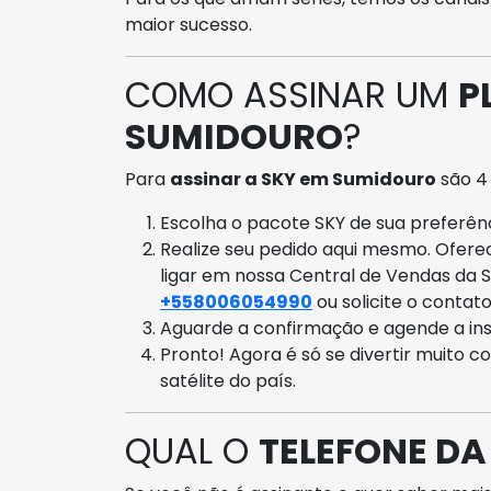
maior sucesso.
COMO ASSINAR UM
P
SUMIDOURO
?
Para
assinar a SKY em Sumidouro
são 4
Escolha o pacote SKY de sua preferênci
Realize seu pedido aqui mesmo. Ofer
ligar em nossa Central de Vendas da 
+558006054990
ou solicite o contat
Aguarde a confirmação e agende a ins
Pronto! Agora é só se divertir muito c
satélite do país.
QUAL O
TELEFONE DA