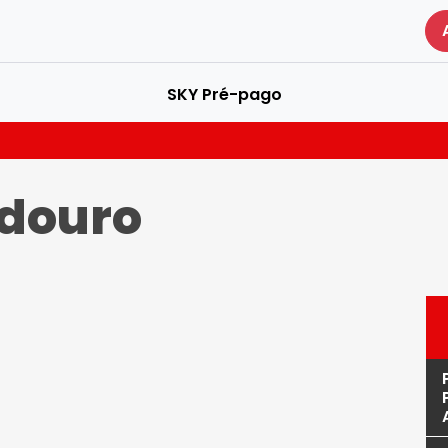
SKY Pré-pago
douro