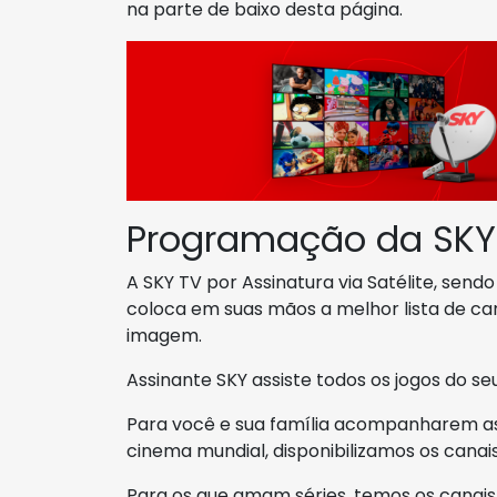
na parte de baixo desta página.
Programação da SKY
A SKY TV por Assinatura via Satélite, send
coloca em suas mãos a melhor lista de ca
imagem.
Assinante SKY assiste todos os jogos do s
Para você e sua família acompanharem as
cinema mundial, disponibilizamos os canai
Para os que amam séries, temos os canai