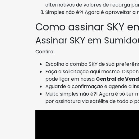
alternativas de valores de recarga pa
Simples não é?! Agora é aproveitar a
Como assinar SKY e
Assinar SKY em Sumidou
Confira:
Escolha o combo SKY de sua preferênci
Faça a solicitação aqui mesmo. Dispon
pode ligar em nossa
Central de Vend
Aguarde a confirmação e agende a ins
Muito simples não é?! Agora é só ter
por assinatura via satélite de todo o pá