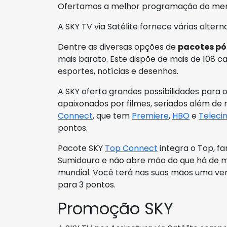
Ofertamos a melhor programação do me
A SKY TV via Satélite fornece várias alte
Dentre as diversas opções de
pacotes p
mais barato. Este dispõe de mais de 108 can
esportes, notícias e desenhos.
A SKY oferta grandes possibilidades para
apaixonados por filmes, seriados além de 
Connect
, que tem
Premiere
,
HBO
e
Teleci
pontos.
Pacote SKY
Top Connect
integra o Top, f
Sumidouro e não abre mão do que há de 
mundial. Você terá nas suas mãos uma ver
para 3 pontos.
Promoção SKY