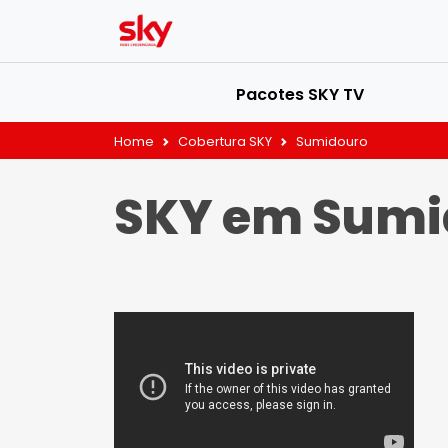
Pacotes SKY TV
Home
Cobertura SKY
Sumidouro
SKY em Sumi