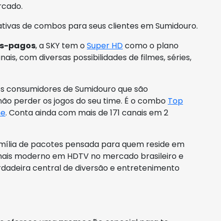
rcado.
rnativas de combos para seus clientes em Sumidouro.
ós-pagos
, a SKY tem o
Super HD
como o plano
ais, com diversas possibilidades de filmes, séries,
 os consumidores de Sumidouro que são
não perder os jogos do seu time. É o combo
Top
ne
. Conta ainda com mais de 171 canais em 2
amília de pacotes pensada para quem reside em
mais moderno em HDTV no mercado brasileiro e
dadeira central de diversão e entretenimento