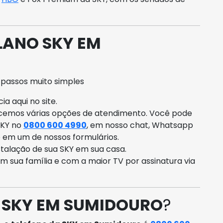
LANO SKY EM
 passos muito simples
a aqui no site.
ecemos várias opções de atendimento. Você pode
SKY no
0800 600 4990
, em nosso chat, Whatsapp
o em um de nossos formulários.
talação de sua SKY em sua casa.
om sua família e com a maior TV por assinatura via
 SKY EM SUMIDOURO
?