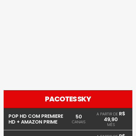
PACOTES SKY
R$
A PARTIR DE
POP HD COM PREMIERE
50
49,90
HD + AMAZON PRIME
CANAIS
MÊS