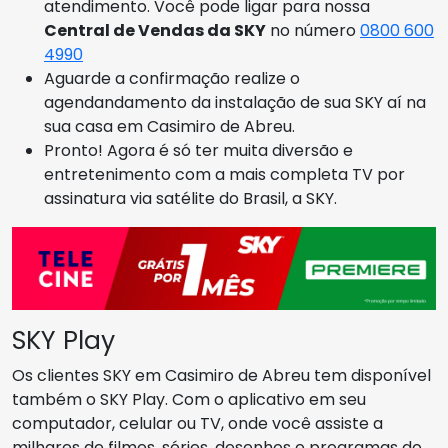
atendimento. Você pode ligar para nossa
Central de Vendas da SKY
no número
0800 600
4990
Aguarde a confirmação realize o
agendandamento da instalação de sua SKY aí na
sua casa em Casimiro de Abreu.
Pronto! Agora é só ter muita diversão e
entretenimento com a mais completa TV por
assinatura via satélite do Brasil, a SKY.
SKY Play
Os clientes SKY em Casimiro de Abreu tem disponível
também o SKY Play. Com o aplicativo em seu
computador, celular ou TV, onde você assiste a
milhares de filmes, séries, desenhos e programas do