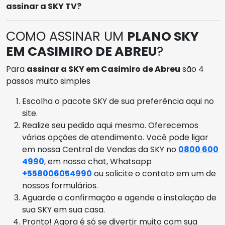
assinar a SKY TV?
COMO ASSINAR UM
PLANO SKY
EM CASIMIRO DE ABREU
?
Para
assinar a SKY em Casimiro de Abreu
são 4
passos muito simples
Escolha o pacote SKY de sua preferência aqui no
site.
Realize seu pedido aqui mesmo. Oferecemos
várias opções de atendimento. Você pode ligar
em nossa Central de Vendas da SKY no
0800 600
4990
, em nosso chat, Whatsapp
+558006054990
ou solicite o contato em um de
nossos formulários.
Aguarde a confirmação e agende a instalação de
sua SKY em sua casa.
Pronto! Agora é só se divertir muito com sua