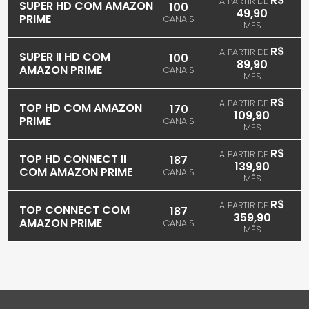
R$
A PARTIR DE
SUPER HD COM AMAZON
100
49,90
PRIME
CANAIS
MÊS
R$
A PARTIR DE
SUPER II HD COM
100
89,90
AMAZON PRIME
CANAIS
MÊS
R$
A PARTIR DE
TOP HD COM AMAZON
170
109,90
PRIME
CANAIS
MÊS
R$
A PARTIR DE
TOP HD CONNECT II
187
139,90
COM AMAZON PRIME
CANAIS
MÊS
R$
A PARTIR DE
TOP CONNECT COM
187
359,90
AMAZON PRIME
CANAIS
MÊS