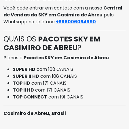
Você pode entrar em contato com a nossa
Central
de Vendas da SKY em Casimiro de Abreu
pelo
Whatsapp no telefone
+558006054990
.
QUAIS OS
PACOTES SKY EM
CASIMIRO DE ABREU
?
Planos e
Pacotes SKY em Casimiro de Abreu
:
SUPER HD
com 108 CANAIS
SUPER II HD
com 108 CANAIS
TOP HD
com 171 CANAIS
TOP II HD
com 171 CANAIS
TOP CONNECT
com 191 CANAIS
Casimiro de Abreu,,Brasil