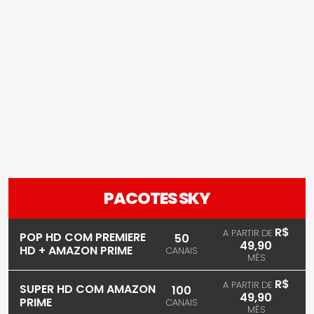
PACOTES SKY
R$
A PARTIR DE
POP HD COM PREMIERE
50
49,90
HD + AMAZON PRIME
CANAIS
MÊS
R$
A PARTIR DE
SUPER HD COM AMAZON
100
49,90
PRIME
CANAIS
MÊS