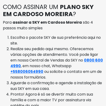
COMO ASSINAR UM
PLANO SKY
EM CARDOSO MOREIRA
?
Para
assinar a SKY em Cardoso Moreira
são 4
passos muito simples
Escolha o pacote SKY de sua preferência aqui no
site.
Realize seu pedido aqui mesmo. Oferecemos
várias opções de atendimento. Você pode ligar
em nossa Central de Vendas da SKY no
0800 600
4990
, em nosso chat, Whatsapp
+558006054990
ou solicite o contato em um de
nossos formulários.
Aguarde a confirmação e agende a instalação de
sua SKY em sua casa.
Pronto! Agora é só se divertir muito com sua
família e com a maior TV por assinatura via
satélite do país.