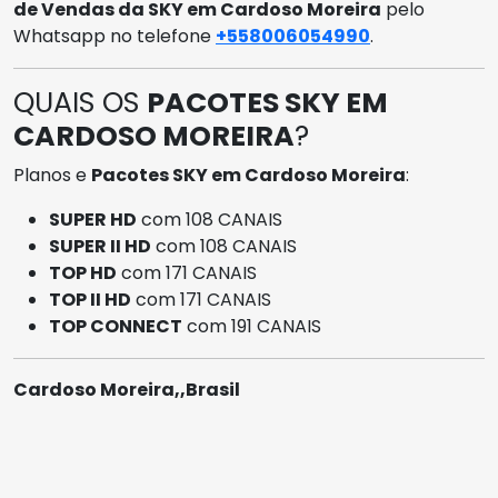
de Vendas da SKY em Cardoso Moreira
pelo
Whatsapp no telefone
+558006054990
.
QUAIS OS
PACOTES SKY EM
CARDOSO MOREIRA
?
Planos e
Pacotes SKY em Cardoso Moreira
:
SUPER HD
com 108 CANAIS
SUPER II HD
com 108 CANAIS
TOP HD
com 171 CANAIS
TOP II HD
com 171 CANAIS
TOP CONNECT
com 191 CANAIS
Cardoso Moreira,,Brasil