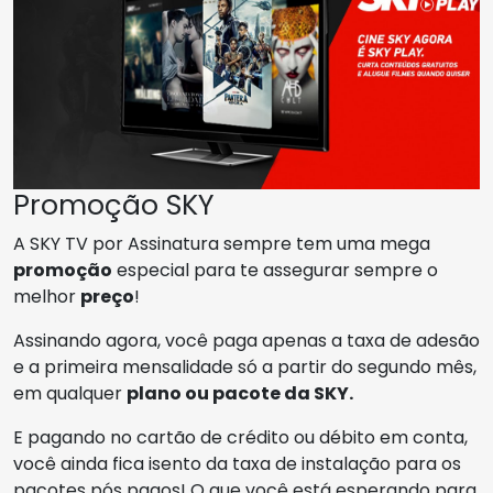
Promoção SKY
A SKY TV por Assinatura sempre tem uma mega
promoção
especial para te assegurar sempre o
melhor
preço
!
Assinando agora, você paga apenas a taxa de adesão
e a primeira mensalidade só a partir do segundo mês,
em qualquer
plano ou pacote da SKY.
E pagando no cartão de crédito ou débito em conta,
você ainda fica isento da taxa de instalação para os
pacotes pós pagos! O que você está esperando para