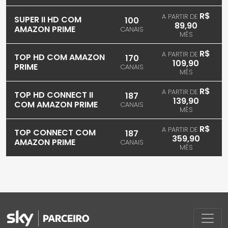
R$
A PARTIR DE
SUPER II HD COM
100
89,90
AMAZON PRIME
CANAIS
MÊS
R$
A PARTIR DE
TOP HD COM AMAZON
170
109,90
PRIME
CANAIS
MÊS
R$
A PARTIR DE
TOP HD CONNECT II
187
139,90
COM AMAZON PRIME
CANAIS
MÊS
R$
A PARTIR DE
TOP CONNECT COM
187
359,90
AMAZON PRIME
CANAIS
MÊS