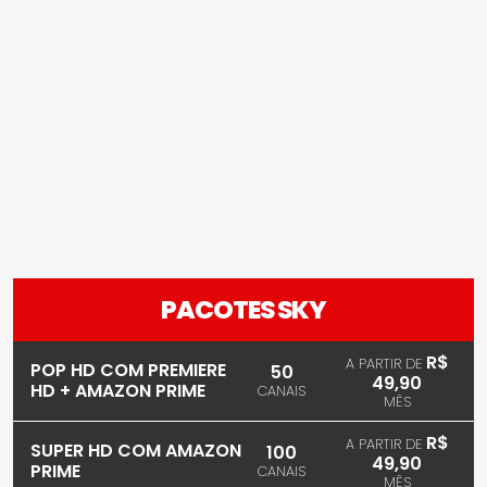
PACOTES SKY
R$
A PARTIR DE
POP HD COM PREMIERE
50
49,90
HD + AMAZON PRIME
CANAIS
MÊS
R$
A PARTIR DE
SUPER HD COM AMAZON
100
49,90
PRIME
CANAIS
MÊS