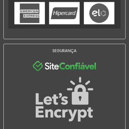
SEGURANÇA