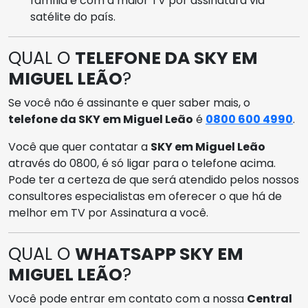
família e com a maior TV por assinatura via
satélite do país.
QUAL O
TELEFONE DA SKY EM
MIGUEL LEÃO
?
Se você não é assinante e quer saber mais, o
telefone da SKY em Miguel Leão
é
0800 600 4990
.
Você que quer contatar a
SKY em Miguel Leão
através do 0800, é só ligar para o telefone acima.
Pode ter a certeza de que será atendido pelos nossos
consultores especialistas em oferecer o que há de
melhor em TV por Assinatura a você.
QUAL O
WHATSAPP SKY EM
MIGUEL LEÃO
?
Você pode entrar em contato com a nossa
Central