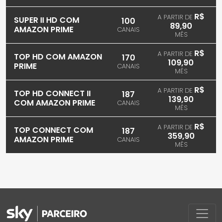
R$
A PARTIR DE
SUPER II HD COM
100
89,90
AMAZON PRIME
CANAIS
MÊS
R$
A PARTIR DE
TOP HD COM AMAZON
170
109,90
PRIME
CANAIS
MÊS
R$
A PARTIR DE
TOP HD CONNECT II
187
139,90
COM AMAZON PRIME
CANAIS
MÊS
R$
A PARTIR DE
TOP CONNECT COM
187
359,90
AMAZON PRIME
CANAIS
MÊS