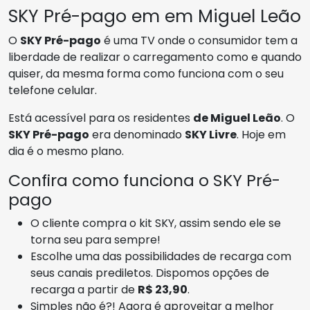
SKY Pré-pago em em Miguel Leão
O
SKY Pré-pago
é uma TV onde o consumidor tem a
liberdade de realizar o carregamento como e quando
quiser, da mesma forma como funciona com o seu
telefone celular.
Está acessível para os residentes
de Miguel Leão
. O
SKY Pré-pago
era denominado
SKY Livre
. Hoje em
dia é o mesmo plano.
Confira como funciona o SKY Pré-
pago
O cliente compra o kit SKY, assim sendo ele se
torna seu para sempre!
Escolhe uma das possibilidades de recarga com
seus canais prediletos. Dispomos opções de
recarga a partir de
R$ 23,90
.
Simples não é?! Agora é aproveitar a melhor