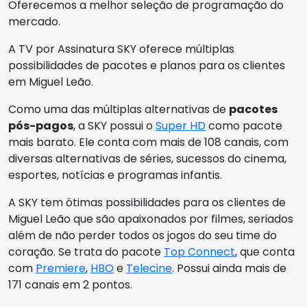
Oferecemos a melhor seleção de programação do
mercado.
A TV por Assinatura SKY oferece múltiplas
possibilidades de pacotes e planos para os clientes
em Miguel Leão.
Como uma das múltiplas alternativas de
pacotes
pós-pagos
, a SKY possui o
Super HD
como pacote
mais barato. Ele conta com mais de 108 canais, com
diversas alternativas de séries, sucessos do cinema,
esportes, notícias e programas infantis.
A SKY tem ótimas possibilidades para os clientes de
Miguel Leão que são apaixonados por filmes, seriados
além de não perder todos os jogos do seu time do
coração. Se trata do pacote
Top Connect
, que conta
com
Premiere
,
HBO
e
Telecine
. Possui ainda mais de
171 canais em 2 pontos.