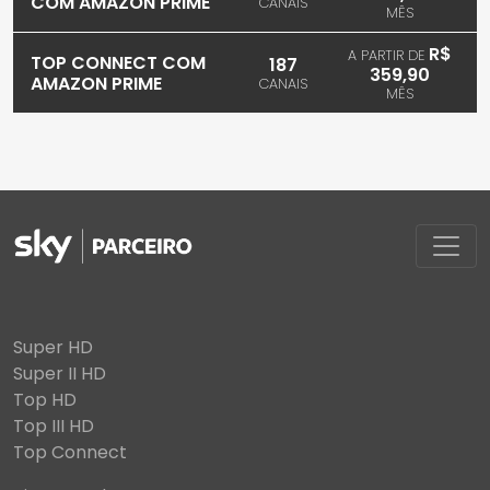
COM AMAZON PRIME
CANAIS
MÊS
R$
A PARTIR DE
TOP CONNECT COM
187
359,90
AMAZON PRIME
CANAIS
MÊS
Super HD
Super II HD
Top HD
Top III HD
Top Connect