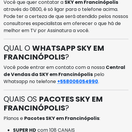
Você que quer contatar a
SKY em Francinópolis
através do 0800, é só ligar para o telefone acima.
Pode ter a certeza de que será atendido pelos nossos
consultores especialistas em oferecer o que há de
melhor em TV por Assinatura a você.
QUAL O
WHATSAPP SKY EM
FRANCINÓPOLIS
?
Você pode entrar em contato com a nossa
Central
de Vendas da SKY em Francinópolis
pelo
Whatsapp no telefone
+558006054990
.
QUAIS OS
PACOTES SKY EM
FRANCINÓPOLIS
?
Planos e
Pacotes SKY em Francinópolis
:
SUPER HD
com 108 CANAIS