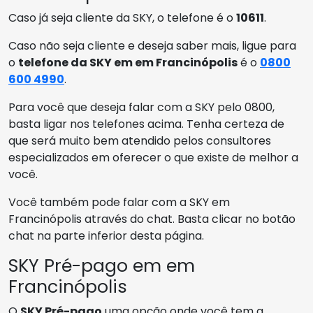
Caso já seja cliente da SKY, o telefone é o
10611
.
Caso não seja cliente e deseja saber mais, ligue para
o
telefone da SKY em em Francinópolis
é o
0800
600 4990
.
Para você que deseja falar com a SKY pelo 0800,
basta ligar nos telefones acima. Tenha certeza de
que será muito bem atendido pelos consultores
especializados em oferecer o que existe de melhor a
você.
Você também pode falar com a SKY em
Francinópolis através do chat. Basta clicar no botão
chat na parte inferior desta página.
SKY Pré-pago em em
Francinópolis
O
SKY Pré-pago
uma opção onde você tem a