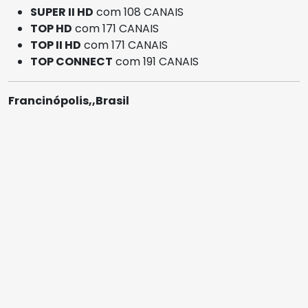
SUPER II HD
com 108 CANAIS
TOP HD
com 171 CANAIS
TOP II HD
com 171 CANAIS
TOP CONNECT
com 191 CANAIS
Francinópolis,,Brasil