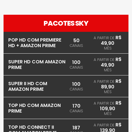
PACOTES SKY
R$
A PARTIR DE
POP HD COM PREMIERE
50
49,90
HD + AMAZON PRIME
CANAIS
MÊS
R$
A PARTIR DE
SUPER HD COM AMAZON
100
49,90
PRIME
CANAIS
MÊS
R$
A PARTIR DE
SUPER II HD COM
100
89,90
AMAZON PRIME
CANAIS
MÊS
R$
A PARTIR DE
TOP HD COM AMAZON
170
109,90
PRIME
CANAIS
MÊS
R$
A PARTIR DE
TOP HD CONNECT II
187
139,90