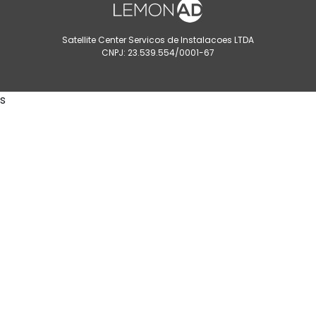
Satellite Center Servicos de Instalacoes LTDA
CNPJ: 23.539.554/0001-67
s