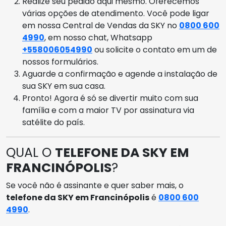
Realize seu pedido aqui mesmo. Oferecemos
várias opções de atendimento. Você pode ligar
em nossa Central de Vendas da SKY no
0800 600
4990
, em nosso chat, Whatsapp
+558006054990
ou solicite o contato em um de
nossos formulários.
Aguarde a confirmação e agende a instalação de
sua SKY em sua casa.
Pronto! Agora é só se divertir muito com sua
família e com a maior TV por assinatura via
satélite do país.
QUAL O
TELEFONE DA SKY EM
FRANCINÓPOLIS
?
Se você não é assinante e quer saber mais, o
telefone da SKY em Francinópolis
é
0800 600
4990
.