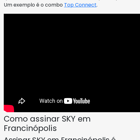
Um exemplo é o combo
Top Connect
.
Como assinar SKY em
Francinópolis
Assinar SKY em Francinópolis é