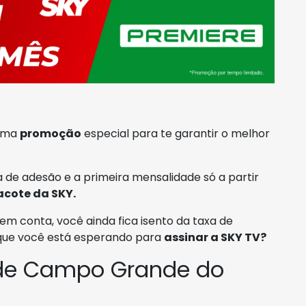
 uma
promoção
especial para te garantir o melhor
 de adesão e a primeira mensalidade só a partir
acote da SKY.
em conta, você ainda fica isento da taxa de
 que você está esperando para
assinar a SKY TV?
 de Campo Grande do