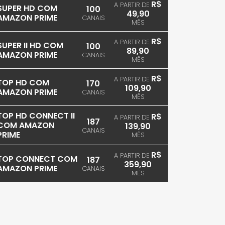
R$
A PARTIR DE
SUPER HD COM
100
49,90
AMAZON PRIME
CANAIS
MÊS
R$
A PARTIR DE
SUPER II HD COM
100
89,90
AMAZON PRIME
CANAIS
MÊS
R$
A PARTIR DE
TOP HD COM
170
109,90
AMAZON PRIME
CANAIS
MÊS
TOP HD CONNECT II
R$
A PARTIR DE
187
COM AMAZON
139,90
CANAIS
PRIME
MÊS
R$
A PARTIR DE
TOP CONNECT COM
187
359,90
AMAZON PRIME
CANAIS
MÊS