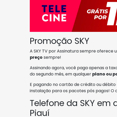
Promoção SKY
A SKY TV por Assinatura sempre oferece
preço
sempre!
Assinando agora, você paga apenas a taxa
do segundo mês, em qualquer
plano ou p
E pagando no cartão de crédito ou débito 
instalação para os pacotes pós pagos! O
Telefone da SKY em
Piauí