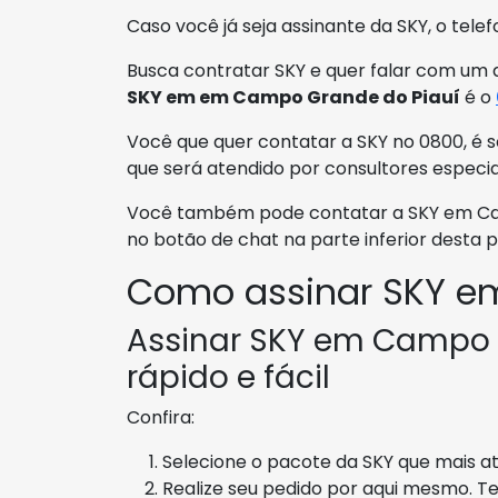
Caso você já seja assinante da SKY, o tele
Busca contratar SKY e quer falar com um 
SKY em em Campo Grande do Piauí
é o
Você que quer contatar a SKY no 0800, é s
que será atendido por consultores especi
Você também pode contatar a SKY em Camp
no botão de chat na parte inferior desta p
Como assinar SKY e
Assinar SKY em Campo 
rápido e fácil
Confira:
Selecione o pacote da SKY que mais at
Realize seu pedido por aqui mesmo. T