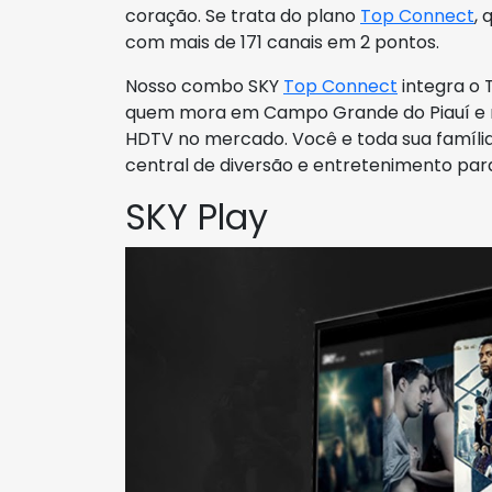
coração. Se trata do plano
Top Connect
,
com mais de 171 canais em 2 pontos.
Nosso combo SKY
Top Connect
integra o 
quem mora em Campo Grande do Piauí e n
HDTV no mercado. Você e toda sua famíli
central de diversão e entretenimento par
SKY Play