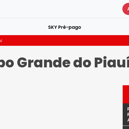
SKY Pré-pago
í
o Grande do Piau