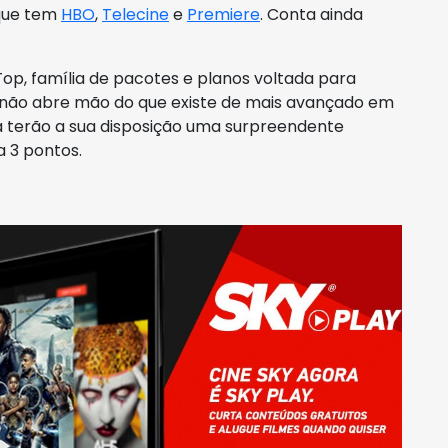
 que tem
HBO
,
Telecine
e
Premiere
. Conta ainda
Top, família de pacotes e planos voltada para
ão abre mão do que existe de mais avançado em
a terão a sua disposição uma surpreendente
a 3 pontos.