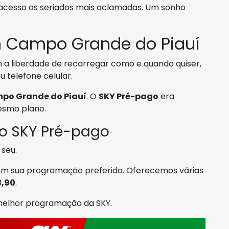
 acesso os seriados mais aclamadas. Um sonho
 Campo Grande do Piauí
a liberdade de recarregar como e quando quiser,
telefone celular.
po Grande do Piauí
. O
SKY Pré-pago
era
esmo plano.
 o SKY Pré-pago
 seu.
com sua programação preferida. Oferecemos várias
3,90
.
 melhor programação da SKY.