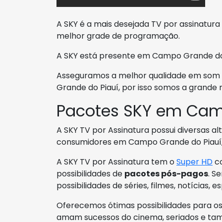
A SKY é a mais desejada TV por assinatura 
melhor grade de programação.
A SKY está presente em Campo Grande do 
Asseguramos a melhor qualidade em som
Grande do Piauí, por isso somos a grande
Pacotes SKY em Cam
A SKY TV por Assinatura possui diversas a
consumidores em Campo Grande do Piauí,
A SKY TV por Assinatura tem o
Super HD
co
possibilidades de
pacotes pós-pagos
. S
possibilidades de séries, filmes, notícias, 
Oferecemos ótimas possibilidades para o
amam sucessos do cinema, seriados e ta