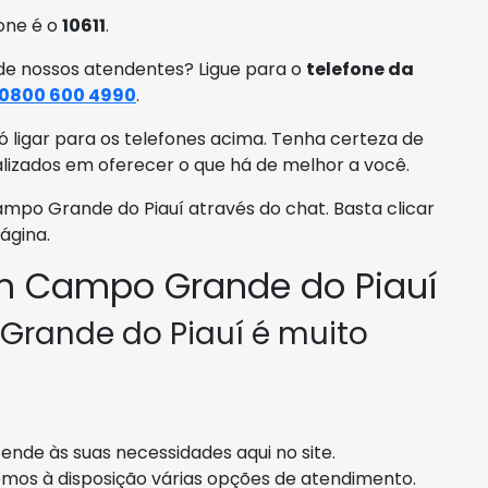
fone é o
10611
.
de nossos atendentes? Ligue para o
telefone da
0800 600 4990
.
ó ligar para os telefones acima. Tenha certeza de
alizados em oferecer o que há de melhor a você.
o Grande do Piauí através do chat. Basta clicar
ágina.
m Campo Grande do Piauí
Grande do Piauí é muito
ende às suas necessidades aqui no site.
emos à disposição várias opções de atendimento.