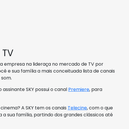
 TV
mo a empresa na lideraça no mercado de TV por
você e sua família a mais conceituada lista de canais
 som.
, o assinante SKY possui o canal
Premiere
, para
o cinema? A SKY tem os canais
Telecine
, com o que
a sua família, partindo dos grandes clássicos até