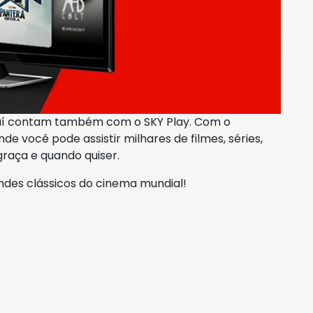
uí contam também com o SKY Play. Com o
de você pode assistir milhares de filmes, séries,
raça e quando quiser.
ndes clássicos do cinema mundial!