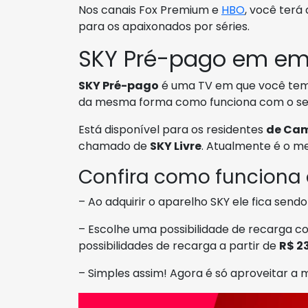
Nos canais Fox Premium e
HBO
, você terá
para os apaixonados por séries.
SKY Pré-pago em em
SKY Pré-pago
é uma TV em que você tem 
da mesma forma como funciona com o seu 
Está disponível para os residentes
de Cam
chamado de
SKY Livre
. Atualmente é o m
Confira como funciona
– Ao adquirir o aparelho SKY ele fica sendo
– Escolhe uma possibilidade de recarga 
possibilidades de recarga a partir de
R$ 2
– Simples assim! Agora é só aproveitar a