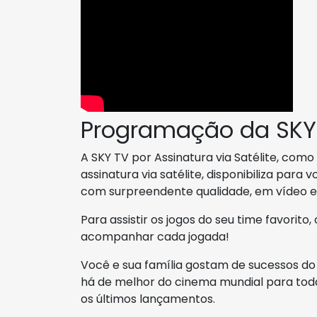
Programação da SKY
A SKY TV por Assinatura via Satélite, co
assinatura via satélite, disponibiliza para 
com surpreendente qualidade, em vídeo e
Para assistir os jogos do seu time favorito
acompanhar cada jogada!
Você e sua família gostam de sucessos d
há de melhor do cinema mundial para toda 
os últimos lançamentos.