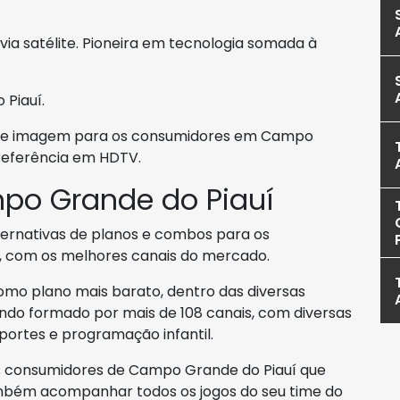
via satélite. Pioneira em tecnologia somada à
Piauí.
 e imagem para os consumidores em Campo
 referência em HDTV.
po Grande do Piauí
lternativas de planos e combos para os
 com os melhores canais do mercado.
mo plano mais barato, dentro das diversas
endo formado por mais de 108 canais, com diversas
esportes e programação infantil.
s consumidores de Campo Grande do Piauí que
mbém acompanhar todos os jogos do seu time do