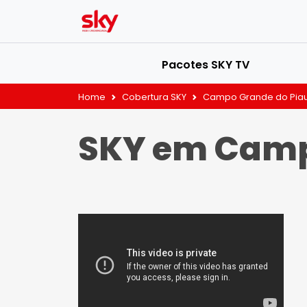
Pacotes SKY TV
Home
Cobertura SKY
Campo Grande do Piau
SKY em Camp