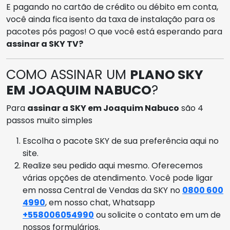
E pagando no cartão de crédito ou débito em conta,
você ainda fica isento da taxa de instalação para os
pacotes pós pagos! O que você está esperando para
assinar a SKY TV?
COMO ASSINAR UM
PLANO SKY
EM JOAQUIM NABUCO
?
Para
assinar a SKY em Joaquim Nabuco
são 4
passos muito simples
Escolha o pacote SKY de sua preferência aqui no
site.
Realize seu pedido aqui mesmo. Oferecemos
várias opções de atendimento. Você pode ligar
em nossa Central de Vendas da SKY no
0800 600
4990
, em nosso chat, Whatsapp
+558006054990
ou solicite o contato em um de
nossos formulários.