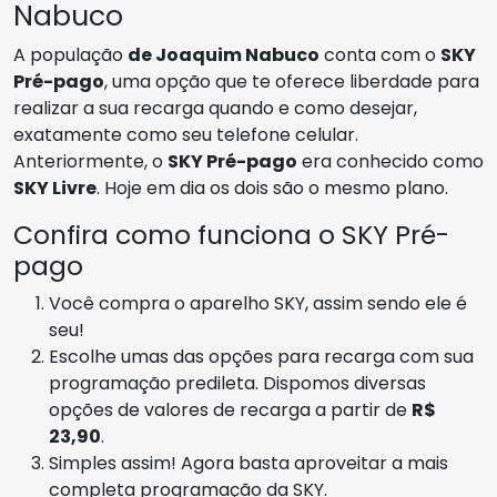
Nabuco
A população
de Joaquim Nabuco
conta com o
SKY
Pré-pago
, uma opção que te oferece liberdade para
realizar a sua recarga quando e como desejar,
exatamente como seu telefone celular.
Anteriormente, o
SKY Pré-pago
era conhecido como
SKY Livre
. Hoje em dia os dois são o mesmo plano.
Confira como funciona o SKY Pré-
pago
Você compra o aparelho SKY, assim sendo ele é
seu!
Escolhe umas das opções para recarga com sua
programação predileta. Dispomos diversas
opções de valores de recarga a partir de
R$
23,90
.
Simples assim! Agora basta aproveitar a mais
completa programação da SKY.