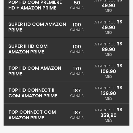
A PARTIR DE
POP HD COM PREMIERE
50
49,90
HD + AMAZON PRIME
CANAIS
MÊS
R$
A PARTIR DE
SUPER HD COM AMAZON
100
49,90
PRIME
CANAIS
MÊS
R$
A PARTIR DE
SUPER II HD COM
100
89,90
AMAZON PRIME
CANAIS
MÊS
R$
A PARTIR DE
TOP HD COM AMAZON
170
109,90
PRIME
CANAIS
MÊS
R$
A PARTIR DE
TOP HD CONNECT II
187
139,90
COM AMAZON PRIME
CANAIS
MÊS
R$
A PARTIR DE
TOP CONNECT COM
187
359,90
AMAZON PRIME
CANAIS
MÊS