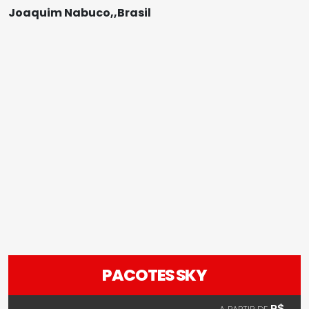
Joaquim Nabuco,,Brasil
PACOTES SKY
R$