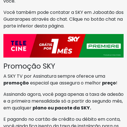
você.
Você também pode contatar a SKY em Jaboatão dos
Guararapes através do chat. Clique no botão chat na
parte inferior desta página.
Promoção SKY
A SKY TV por Assinatura sempre oferece uma
promoção
especial que assegura o melhor
preço
!
Assinando agora, você paga apenas a taxa de adesão
e a primeira mensalidade só a partir do segundo mês,
em qualquer
plano ou pacote da SKY.
E pagando no cartão de crédito ou débito em conta,
você ainda fica isento da taxa de instalação para os