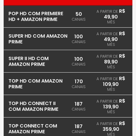
R$
A PARTIR DE
POP HD COM PREMIERE
50
49,90
HD + AMAZON PRIME
CANAIS
MÊS
R$
A PARTIR DE
SUPER HD COM AMAZON
100
49,90
PRIME
CANAIS
MÊS
R$
A PARTIR DE
SUPER II HD COM
100
89,90
AMAZON PRIME
CANAIS
MÊS
R$
A PARTIR DE
TOP HD COM AMAZON
170
109,90
PRIME
CANAIS
MÊS
R$
A PARTIR DE
TOP HD CONNECT II
187
139,90
COM AMAZON PRIME
CANAIS
MÊS
R$
A PARTIR DE
TOP CONNECT COM
187
359,90
AMAZON PRIME
CANAIS
MÊS