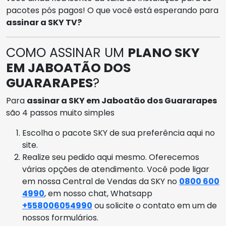
pacotes pós pagos! O que você está esperando para
assinar a SKY TV?
COMO ASSINAR UM
PLANO SKY
EM JABOATÃO DOS
GUARARAPES
?
Para
assinar a SKY em Jaboatão dos Guararapes
são 4 passos muito simples
Escolha o pacote SKY de sua preferência aqui no
site.
Realize seu pedido aqui mesmo. Oferecemos
várias opções de atendimento. Você pode ligar
em nossa Central de Vendas da SKY no
0800 600
4990
, em nosso chat, Whatsapp
+558006054990
ou solicite o contato em um de
nossos formulários.