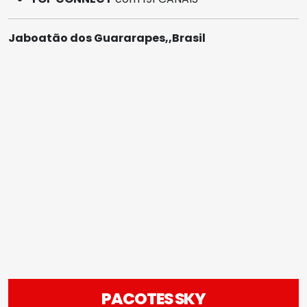
Jaboatão dos Guararapes,,Brasil
PACOTES SKY