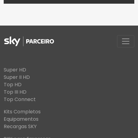
Super HD
Super II HD
Top HD
Top III HD
Top Connect
Kits Completos
Equipamentos
Recargas SKY