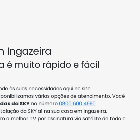
 Ingazeira
 é muito rápido e fácil
de às suas necessidades aqui no site.
sponibilizamos várias opções de atendimento. Você
ndas da SKY
no número
0800 600 4990
alação da SKY aí na sua casa em Ingazeira.
om a melhor TV por assinatura via satélite de todo o