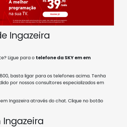
e Ingazeira
te? Ligue para o
telefone da SKY em em
800, basta ligar para os telefones acima. Tenha
ido por nossos consultores especializados em
 Ingazeira através do chat. Clique no botão
Ingazeira