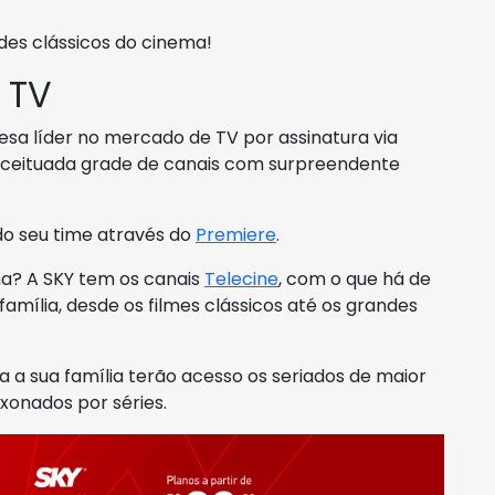
des clássicos do cinema!
 TV
esa líder no mercado de TV por assinatura via
conceituada grade de canais com surpreendente
 do seu time através do
Premiere
.
a? A SKY tem os canais
Telecine
, com o que há de
amília, desde os filmes clássicos até os grandes
da a sua família terão acesso os seriados de maior
xonados por séries.