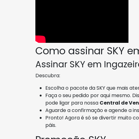
Como assinar SKY em
Assinar SKY em Ingazeira
Descubra:
Escolha o pacote da SKY que mais aten
Faça o seu pedido por aqui mesmo. Di
pode ligar para nossa
Central de Ve
Aguarde a confirmação e agende a inst
Pronto! Agora é só se divertir muito c
páis.