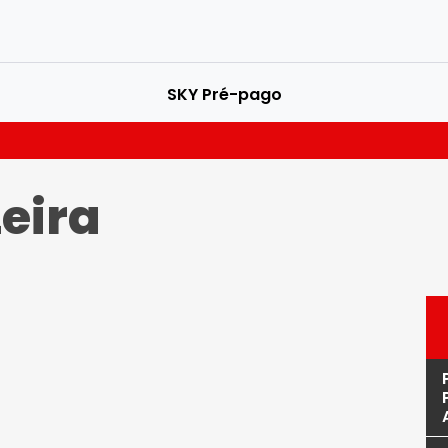
SKY Pré-pago
eira