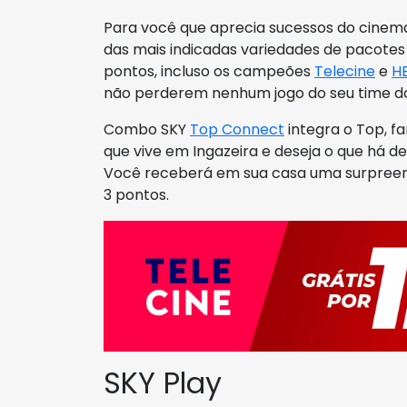
Para você que aprecia sucessos do cinema
das mais indicadas variedades de pacotes
pontos, incluso os campeões
Telecine
e
H
não perderem nenhum jogo do seu time d
Combo SKY
Top Connect
integra o Top, f
que vive em Ingazeira e deseja o que há 
Você receberá em sua casa uma surpreen
3 pontos.
SKY Play