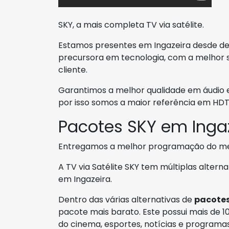
SKY, a mais completa TV via satélite.
Estamos presentes em Ingazeira desde de 
precursora em tecnologia, com a melhor 
cliente.
Garantimos a melhor qualidade em áudio 
por isso somos a maior referência em HDT
Pacotes SKY em Inga
Entregamos a melhor programação do m
A TV via Satélite SKY tem múltiplas alter
em Ingazeira.
Dentro das várias alternativas de
pacote
pacote mais barato. Este possui mais de 1
do cinema, esportes, notícias e programas 