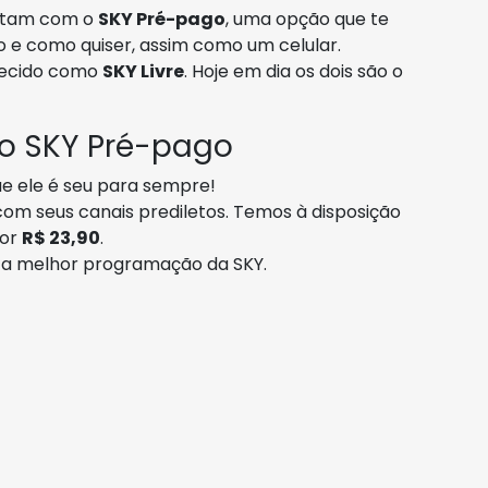
tam com o
SKY Pré-pago
, uma opção que te
 e como quiser, assim como um celular.
ecido como
SKY Livre
. Hoje em dia os dois são o
 o SKY Pré-pago
ue ele é seu para sempre!
com seus canais prediletos. Temos à disposição
por
R$ 23,90
.
r a melhor programação da SKY.