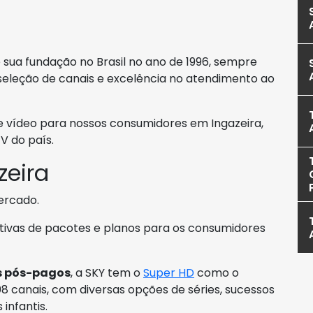
sua fundação no Brasil no ano de 1996, sempre
seleção de canais e excelência no atendimento ao
e vídeo para nossos consumidores em Ingazeira,
V do país.
zeira
ercado.
nativas de pacotes e planos para os consumidores
s pós-pagos
, a SKY tem o
Super HD
como o
08 canais, com diversas opções de séries, sucessos
infantis.