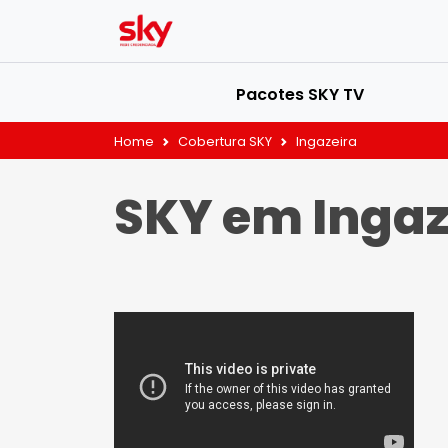
Pacotes SKY TV
Home
Cobertura SKY
Ingazeira
SKY em Ingaz