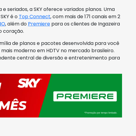
 e seriados, a SKY oferece variados planos. Uma
 SKY é o
Top Connect
, com mais de 171 canais em 2
BO
, além do
Premiere
para os clientes de Ingazeira
o coração.
amília de planos e pacotes desenvolvida para você
de mais moderno em HDTV no mercado brasileiro.
dente central de diversão e entretenimento para