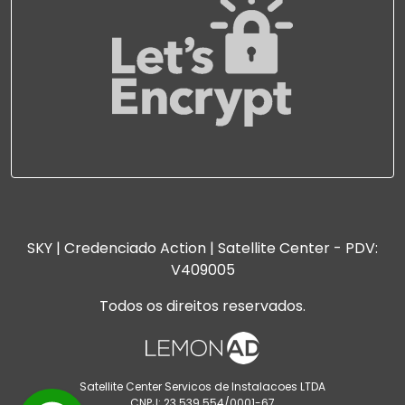
SKY | Credenciado Action | Satellite Center - PDV:
V409005
Todos os direitos reservados.
Satellite Center Servicos de Instalacoes LTDA
CNPJ: 23.539.554/0001-67