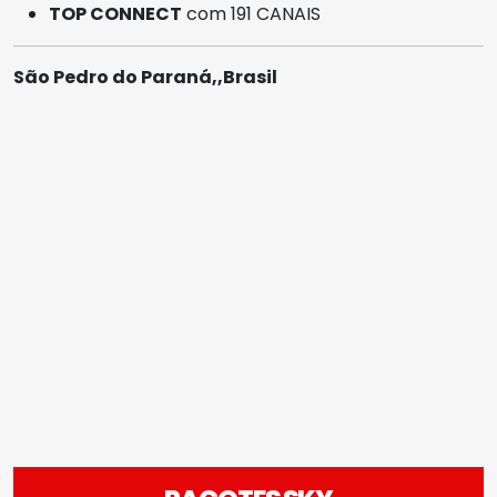
TOP CONNECT
com 191 CANAIS
São Pedro do Paraná,,Brasil