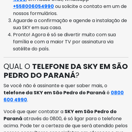
+558006054990
ou solicite o contato em um de
nossos formulários.
Aguarde a confirmação e agende a instalação de
sua SKY em sua casa.
Pronto! Agora é só se divertir muito com sua
família e com a maior TV por assinatura via
satélite do país.
QUAL O
TELEFONE DA SKY EM SÃO
PEDRO DO PARANÁ
?
Se você não é assinante e quer saber mais, o
telefone da SKY em São Pedro do Paraná
é
0800
600 4990
.
Você que quer contatar a
SKY em São Pedro do
Paraná
através do 0800, é só ligar para o telefone
acima. Pode ter a certeza de que será atendido pelos