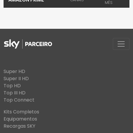
MÊS
Super HD
Super II HD
Top HD
Top III HD
Top Connect
Kits Completos
Equipamentos
Recargas SKY