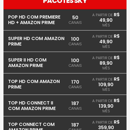
PACOTES SKY
R$
A PARTIR DE
POP HD COM PREMIERE
50
49,90
HD + AMAZON PRIME
CANAIS
MÊS
R$
A PARTIR DE
SUPER HD COM AMAZON
100
49,90
PRIME
CANAIS
MÊS
R$
A PARTIR DE
SUPER II HD COM
100
89,90
AMAZON PRIME
CANAIS
MÊS
R$
A PARTIR DE
TOP HD COM AMAZON
170
109,90
PRIME
CANAIS
MÊS
R$
A PARTIR DE
TOP HD CONNECT II
187
139,90
COM AMAZON PRIME
CANAIS
MÊS
R$
A PARTIR DE
TOP CONNECT COM
187
359,90
AMAZON PRIME
CANAIS