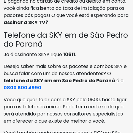
E pagando no cartão de crédito ou débito em conta,
você ainda fica isento da taxa de instalação para os
pacotes pós pagos! O que você está esperando para
assinar a SKY TV?
Telefone da SKY em de São Pedro
do Paraná
Já é assinante SKY? Ligue
10611
.
Deseja saber mais sobre os pacotes e combos SKY e
busca falar com um de nossos atendentes? O
telefone da SKY em em São Pedro do Paraná
é o
0800 600 4990
.
Você que quer falar com a SKY pelo 0800, basta ligar
para os telefones acima. Pode ter a certeza de que
será atendido por nossos consultores especialistas
em oferecer o que existe de melhor a você.
Você também pode conversar com a SKY em São