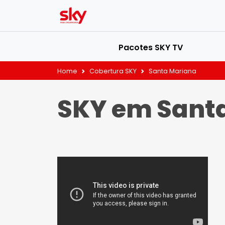
Pacotes SKY TV
Home
Cobertura SKY
Santa Mariana
SKY em Sant