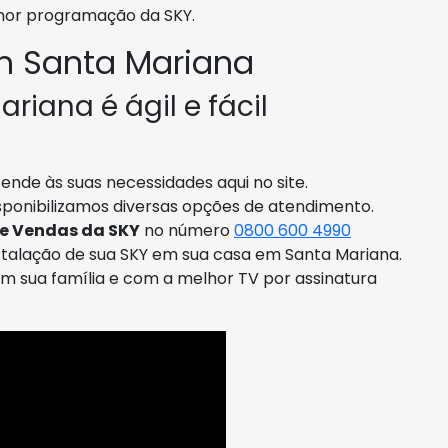
lhor programação da SKY.
m Santa Mariana
riana é ágil e fácil
ende às suas necessidades aqui no site.
isponibilizamos diversas opções de atendimento.
de Vendas da SKY
no número
0800 600 4990
talação de sua SKY em sua casa em Santa Mariana.
com sua família e com a melhor TV por assinatura