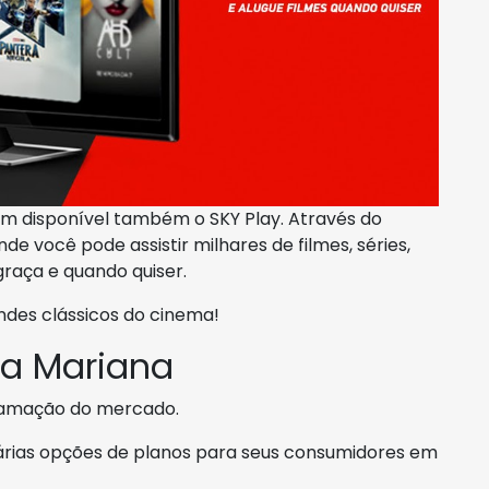
m disponível também o SKY Play. Através do
de você pode assistir milhares de filmes, séries,
raça e quando quiser.
ndes clássicos do cinema!
ta Mariana
ramação do mercado.
 várias opções de planos para seus consumidores em