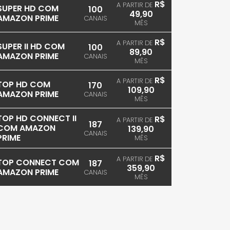
R$
A PARTIR DE
SUPER HD COM
100
49,90
AMAZON PRIME
CANAIS
MÊS
R$
A PARTIR DE
SUPER II HD COM
100
89,90
AMAZON PRIME
CANAIS
MÊS
R$
A PARTIR DE
TOP HD COM
170
109,90
AMAZON PRIME
CANAIS
MÊS
TOP HD CONNECT II
R$
A PARTIR DE
187
COM AMAZON
139,90
CANAIS
PRIME
MÊS
R$
A PARTIR DE
TOP CONNECT COM
187
359,90
AMAZON PRIME
CANAIS
MÊS