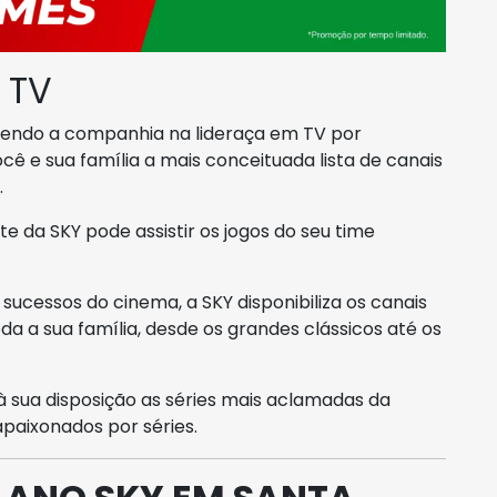
 TV
, sendo a companhia na lideraça em TV por
você e sua família a mais conceituada lista de canais
.
te da SKY pode assistir os jogos do seu time
sucessos do cinema, a SKY disponibiliza os canais
a a sua família, desde os grandes clássicos até os
à sua disposição as séries mais aclamadas da
paixonados por séries.