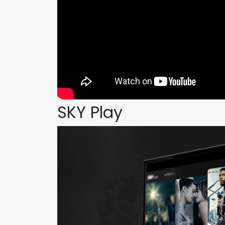
SKY Play