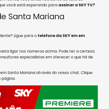
 que você está esperando para
assinar a SKY TV?
de Santa Mariana
dente? Ligue para o
telefone da SKY em em
asta ligar nos números acima. Pode ter a certeza
nsultores especialistas em oferecer o que há de
m Santa Mariana através do nosso chat. Clique
 página.