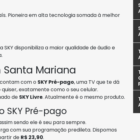
país. Pioneira em alta tecnologia somada à melhor
 SKY disponibiliza a maior qualidade de áudio e
.
 Santa Mariana
contam com o
SKY Pré-pago
, uma TV que te dá
quiser, exatamente como o seu celular.
mado de
SKY Livre
. Atualmente é o mesmo produto.
 o SKY Pré-pago
assim sendo ele é seu para sempre.
carga com sua programação predileta. Dispomos
partir de
R$ 23,90
.