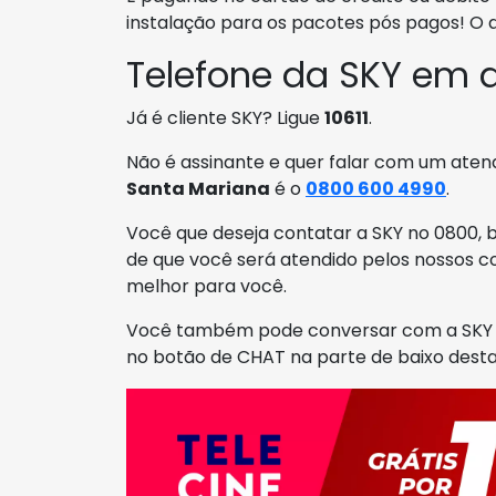
instalação para os pacotes pós pagos! O
Telefone da SKY em 
Já é cliente SKY? Ligue
10611
.
Não é assinante e quer falar com um aten
Santa Mariana
é o
0800 600 4990
.
Você que deseja contatar a SKY no 0800, b
de que você será atendido pelos nossos co
melhor para você.
Você também pode conversar com a SKY e
no botão de CHAT na parte de baixo desta