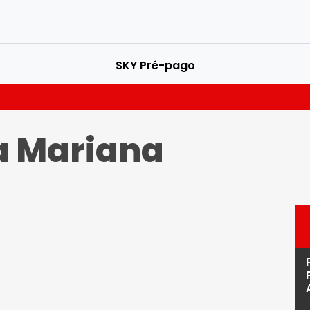
SKY Pré-pago
a Mariana