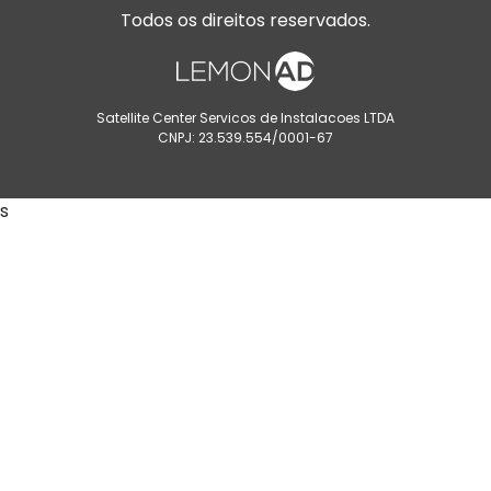
Todos os direitos reservados.
Satellite Center Servicos de Instalacoes LTDA
CNPJ: 23.539.554/0001-67
s