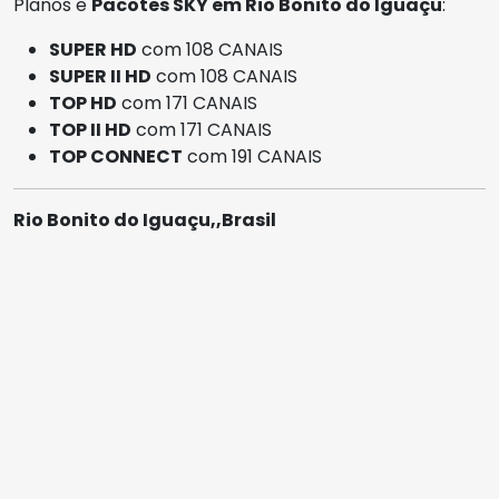
Planos e
Pacotes SKY em Rio Bonito do Iguaçu
:
SUPER HD
com 108 CANAIS
SUPER II HD
com 108 CANAIS
TOP HD
com 171 CANAIS
TOP II HD
com 171 CANAIS
TOP CONNECT
com 191 CANAIS
Rio Bonito do Iguaçu,,Brasil