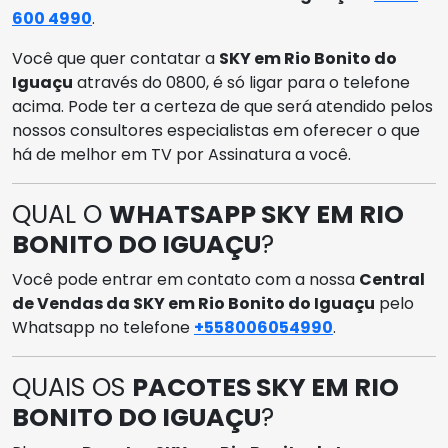
600 4990
.
Você que quer contatar a
SKY em Rio Bonito do
Iguaçu
através do 0800, é só ligar para o telefone
acima. Pode ter a certeza de que será atendido pelos
nossos consultores especialistas em oferecer o que
há de melhor em TV por Assinatura a você.
QUAL O
WHATSAPP SKY EM RIO
BONITO DO IGUAÇU
?
Você pode entrar em contato com a nossa
Central
de Vendas da SKY em Rio Bonito do Iguaçu
pelo
Whatsapp no telefone
+558006054990
.
QUAIS OS
PACOTES SKY EM RIO
BONITO DO IGUAÇU
?