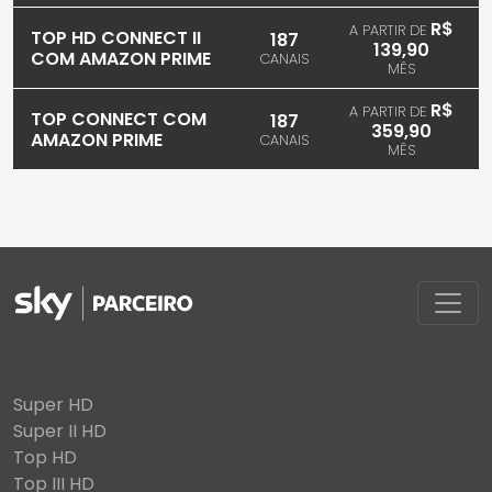
R$
A PARTIR DE
TOP HD CONNECT II
187
139,90
COM AMAZON PRIME
CANAIS
MÊS
R$
A PARTIR DE
TOP CONNECT COM
187
359,90
AMAZON PRIME
CANAIS
MÊS
Super HD
Super II HD
Top HD
Top III HD