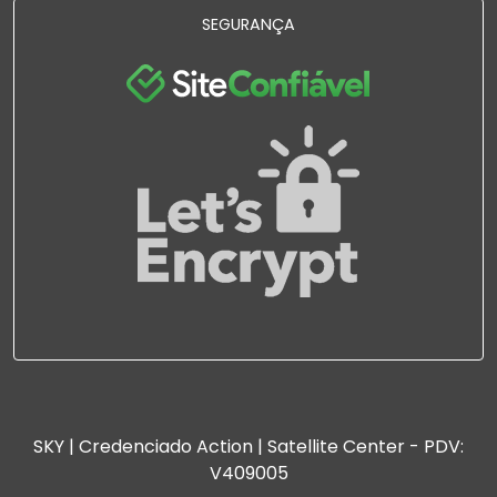
SEGURANÇA
SKY | Credenciado Action | Satellite Center - PDV:
V409005