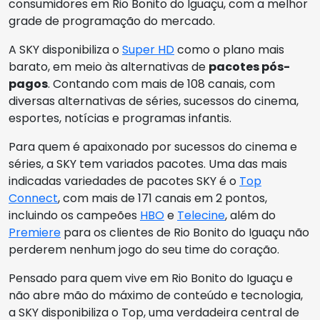
consumidores em Rio Bonito do Iguaçu, com a melhor
grade de programação do mercado.
A SKY disponibiliza o
Super HD
como o plano mais
barato, em meio às alternativas de
pacotes pós-
pagos
. Contando com mais de 108 canais, com
diversas alternativas de séries, sucessos do cinema,
esportes, notícias e programas infantis.
Para quem é apaixonado por sucessos do cinema e
séries, a SKY tem variados pacotes. Uma das mais
indicadas variedades de pacotes SKY é o
Top
Connect
, com mais de 171 canais em 2 pontos,
incluindo os campeões
HBO
e
Telecine
, além do
Premiere
para os clientes de Rio Bonito do Iguaçu não
perderem nenhum jogo do seu time do coração.
Pensado para quem vive em Rio Bonito do Iguaçu e
não abre mão do máximo de conteúdo e tecnologia,
a SKY disponibiliza o Top, uma verdadeira central de