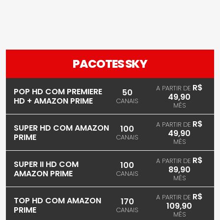
PACOTES SKY
R$
A PARTIR DE
POP HD COM PREMIERE
50
49,90
HD + AMAZON PRIME
CANAIS
MÊS
R$
A PARTIR DE
SUPER HD COM AMAZON
100
49,90
PRIME
CANAIS
MÊS
R$
A PARTIR DE
SUPER II HD COM
100
89,90
AMAZON PRIME
CANAIS
MÊS
R$
A PARTIR DE
TOP HD COM AMAZON
170
109,90
PRIME
CANAIS
MÊS