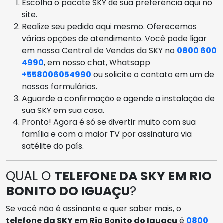
Escolha o pacote SKY de sua preferência aqui no
site.
Realize seu pedido aqui mesmo. Oferecemos
várias opções de atendimento. Você pode ligar
em nossa Central de Vendas da SKY no
0800 600
4990
, em nosso chat, Whatsapp
+558006054990
ou solicite o contato em um de
nossos formulários.
Aguarde a confirmação e agende a instalação de
sua SKY em sua casa.
Pronto! Agora é só se divertir muito com sua
família e com a maior TV por assinatura via
satélite do país.
QUAL O
TELEFONE DA SKY EM RIO
BONITO DO IGUAÇU
?
Se você não é assinante e quer saber mais, o
telefone da SKY em Rio Bonito do Iguaçu
é
0800