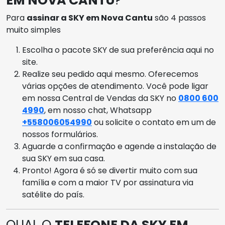
EM NOVA CANTU
?
Para
assinar a SKY em Nova Cantu
são 4 passos
muito simples
Escolha o pacote SKY de sua preferência aqui no
site.
Realize seu pedido aqui mesmo. Oferecemos
várias opções de atendimento. Você pode ligar
em nossa Central de Vendas da SKY no
0800 600
4990
, em nosso chat, Whatsapp
+558006054990
ou solicite o contato em um de
nossos formulários.
Aguarde a confirmação e agende a instalação de
sua SKY em sua casa.
Pronto! Agora é só se divertir muito com sua
família e com a maior TV por assinatura via
satélite do país.
QUAL O
TELEFONE DA SKY EM