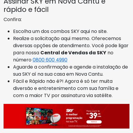
Assinar SKY em Nova Cantu é
rápido e fácil
Confira:
Escolha um dos combos SKY aqui no site.
Realize a solicitação aqui mesmo. Oferecemos
diversas opções de atendimento. Você pode ligar
para nossa
Central de Vendas da SKY
no
número
0800 600 4990
Aguarde a confirmação e agende a instalação de
sua SKY aí na sua casa em Nova Cantu.
Fácil e Rápido não é?! Agora é só ter muita
diversão e entretenimento com sua família e
com a maior TV por assinatura via satélite.