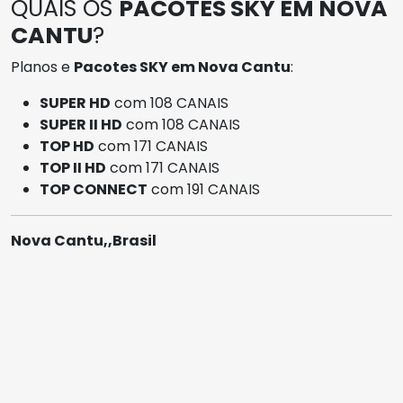
QUAIS OS
PACOTES SKY EM NOVA
CANTU
?
Planos e
Pacotes SKY em Nova Cantu
:
SUPER HD
com 108 CANAIS
SUPER II HD
com 108 CANAIS
TOP HD
com 171 CANAIS
TOP II HD
com 171 CANAIS
TOP CONNECT
com 191 CANAIS
Nova Cantu,,Brasil