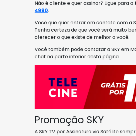
Não é cliente e quer assinar? Ligue para o
4990
.
Você que quer entrar em contato com a SK
Tenha certeza de que você será muito be
oferecer o que existe de melhor a você.
Você também pode contatar a SKY em Mall
chat na parte inferior desta página.
Promoção SKY
A SKY TV por Assinatura via Satélite sempr