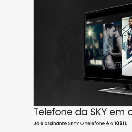
Telefone da SKY em d
Já é assinante SKY? O telefone é o
10611
.