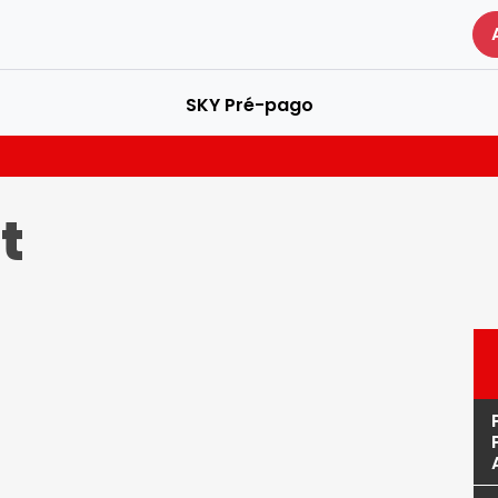
SKY Pré-pago
t