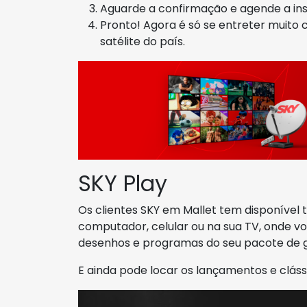
Aguarde a confirmação e agende a inst
Pronto! Agora é só se entreter muito 
satélite do país.
SKY Play
Os clientes SKY em Mallet tem disponível
computador, celular ou na sua TV, onde você
desenhos e programas do seu pacote de g
E ainda pode locar os lançamentos e clás