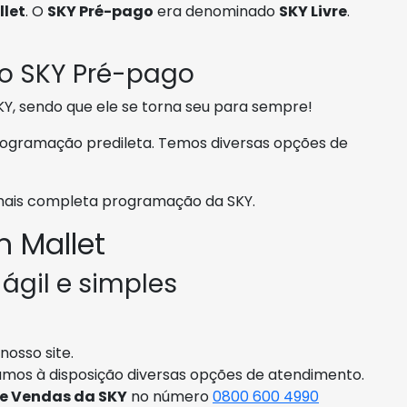
llet
. O
SKY Pré-pago
era denominado
SKY Livre
.
 o SKY Pré-pago
, sendo que ele se torna seu para sempre!
rogramação predileta. Temos diversas opções de
 mais completa programação da SKY.
 Mallet
 ágil e simples
osso site.
mos à disposição diversas opções de atendimento.
de Vendas da SKY
no número
0800 600 4990