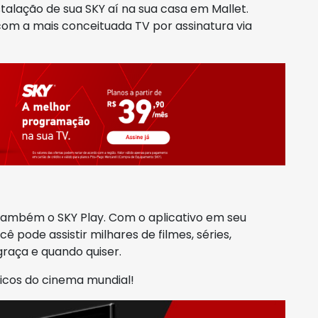
alação de sua SKY aí na sua casa em Mallet.
com a mais conceituada TV por assinatura via
 também o SKY Play. Com o aplicativo em seu
 pode assistir milhares de filmes, séries,
raça e quando quiser.
sicos do cinema mundial!