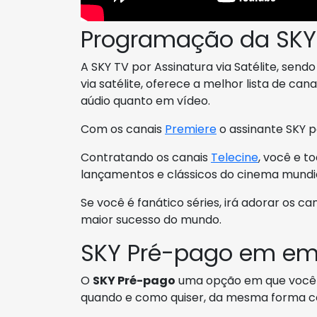
Programação da SKY
A SKY TV por Assinatura via Satélite, sen
via satélite, oferece a melhor lista de ca
aúdio quanto em vídeo.
Com os canais
Premiere
o assinante SKY p
Contratando os canais
Telecine
, você e t
lançamentos e clássicos do cinema mundia
Se você é fanático séries, irá adorar os ca
maior sucesso do mundo.
SKY Pré-pago em em 
O
SKY Pré-pago
uma opção em que você t
quando e como quiser, da mesma forma c