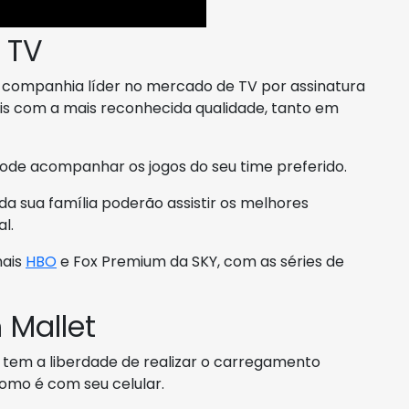
 TV
do companhia líder no mercado de TV por assinatura
nais com a mais reconhecida qualidade, tanto em
ode acompanhar os jogos do seu time preferido.
oda sua família poderão assistir os melhores
l.
nais
HBO
e Fox Premium da SKY, com as séries de
Mallet
em a liberdade de realizar o carregamento
omo é com seu celular.