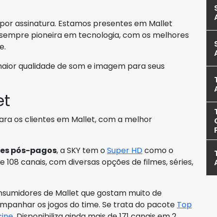
e por assinatura. Estamos presentes em Mallet
, sempre pioneira em tecnologia, com os melhores
e.
aior qualidade de som e imagem para seus
et
ara os clientes em Mallet, com a melhor
es pós-pagos
, a SKY tem o
Super HD
como o
 108 canais, com diversas opções de filmes, séries,
nsumidores de Mallet que gostam muito de
mpanhar os jogos do time. Se trata do pacote
Top
cine
. Disponibiliza ainda mais de 171 canais em 2