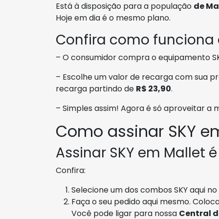
Está à disposição para a população
de Ma
Hoje em dia é o mesmo plano.
Confira como funciona
– O consumidor compra o equipamento SKY
– Escolhe um valor de recarga com sua p
recarga partindo de
R$ 23,90
.
– Simples assim! Agora é só aproveitar a
Como assinar SKY em
Assinar SKY em Mallet é
Confira:
Selecione um dos combos SKY aqui no n
Faça o seu pedido aqui mesmo. Coloca
Você pode ligar para nossa
Central 