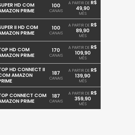
R$
A PARTIR DE
SUPER HD COM
100
49,90
AMAZON PRIME
CANAIS
MÊS
R$
A PARTIR DE
SUPER II HD COM
100
89,90
AMAZON PRIME
CANAIS
MÊS
R$
A PARTIR DE
TOP HD COM
170
109,90
AMAZON PRIME
CANAIS
MÊS
TOP HD CONNECT II
R$
A PARTIR DE
187
COM AMAZON
139,90
CANAIS
PRIME
MÊS
R$
A PARTIR DE
TOP CONNECT COM
187
359,90
AMAZON PRIME
CANAIS
MÊS