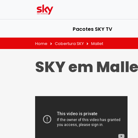
Pacotes SKY TV
Home
Cobertura SKY
Mallet
SKY em Malle