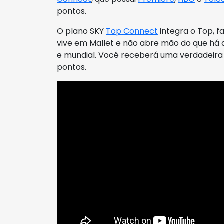
pontos.
O plano SKY
Top Connect
integra o Top, 
vive em Mallet e não abre mão do que há
e mundial. Você receberá uma verdadeira 
pontos.