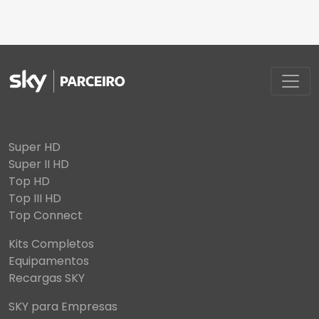
Super HD
Super II HD
Top HD
Top III HD
Top Connect
Kits Completos
Equipamentos
Recargas SKY
SKY para Empresas