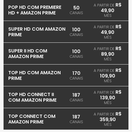
R$
A PARTIR DE
POP HD COM PREMIERE
50
49,90
HD + AMAZON PRIME
CANAIS
MÊS
R$
A PARTIR DE
SUPER HD COM AMAZON
100
49,90
PRIME
CANAIS
MÊS
R$
A PARTIR DE
SUPER II HD COM
100
89,90
AMAZON PRIME
CANAIS
MÊS
R$
A PARTIR DE
TOP HD COM AMAZON
170
109,90
PRIME
CANAIS
MÊS
R$
A PARTIR DE
TOP HD CONNECT II
187
139,90
COM AMAZON PRIME
CANAIS
MÊS
R$
A PARTIR DE
TOP CONNECT COM
187
359,90
AMAZON PRIME
CANAIS
MÊS