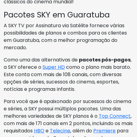
clássicos do cinema mundial!
Pacotes SKY em Guaratuba
A SKY TV por Assinatura via Satélite fornece várias
possibilidades de planos e combos para os clientes
em Guaratuba, com a melhor programação do
mercado.
Como uma das alternativas de
pacotes pós-pagos
,
a SKY oferece o
Super HD
como o plano mais barato.
Este conta com mais de 108 canais, com diversas
opções de séries, sucessos do cinema, esportes,
notícias e programas infantis.
Para você que é apaixonado por sucessos do cinema
e séries, a SKY possui múltiplos pacotes. Uma das
melhores variedades de SKY planos é o
Top Connect
,
com mais de 171 canais em 2 pontos, incluindo os mais
requisitados
HBO
e
Telecine
, além do
Premiere
para