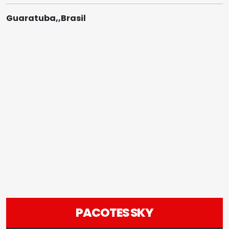
Guaratuba,,Brasil
PACOTES SKY