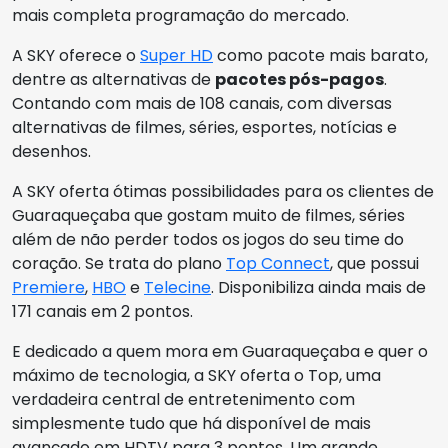
mais completa programação do mercado.
A SKY oferece o
Super HD
como pacote mais barato,
dentre as alternativas de
pacotes pós-pagos
.
Contando com mais de 108 canais, com diversas
alternativas de filmes, séries, esportes, notícias e
desenhos.
A SKY oferta ótimas possibilidades para os clientes de
Guaraqueçaba que gostam muito de filmes, séries
além de não perder todos os jogos do seu time do
coração. Se trata do plano
Top Connect
, que possui
Premiere
,
HBO
e
Telecine
. Disponibiliza ainda mais de
171 canais em 2 pontos.
E dedicado a quem mora em Guaraqueçaba e quer o
máximo de tecnologia, a SKY oferta o Top, uma
verdadeira central de entretenimento com
simplesmente tudo que há disponível de mais
avançado em HDTV para 3 pontos. Um grande