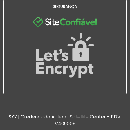
SEGURANÇA
SKY | Credenciado Action | Satellite Center - PDV:
V409005