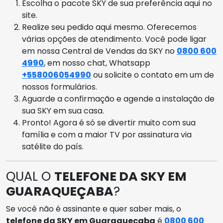
Escolha o pacote SKY de sua preferência aqui no
site.
Realize seu pedido aqui mesmo. Oferecemos
várias opções de atendimento. Você pode ligar
em nossa Central de Vendas da SKY no
0800 600
4990
, em nosso chat, Whatsapp
+558006054990
ou solicite o contato em um de
nossos formulários.
Aguarde a confirmação e agende a instalação de
sua SKY em sua casa.
Pronto! Agora é só se divertir muito com sua
família e com a maior TV por assinatura via
satélite do país.
QUAL O
TELEFONE DA SKY EM
GUARAQUEÇABA
?
Se você não é assinante e quer saber mais, o
telefone da SKY em Guaraqueçaba
é
0800 600