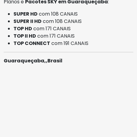
Planos e
Pacotes SKY em Guaraqueçaba
:
SUPER HD
com 108 CANAIS
SUPER II HD
com 108 CANAIS
TOP HD
com 171 CANAIS
TOP II HD
com 171 CANAIS
TOP CONNECT
com 191 CANAIS
Guaraqueçaba,,Brasil