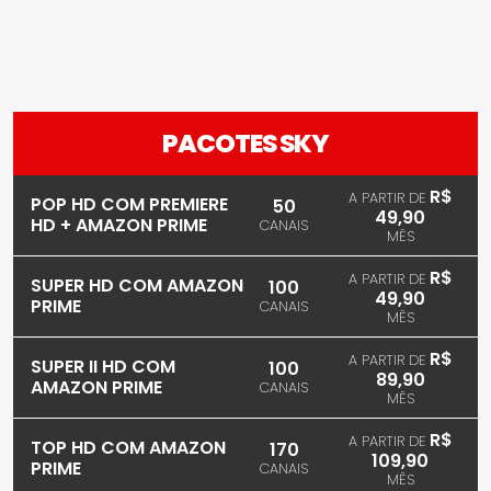
PACOTES SKY
R$
A PARTIR DE
POP HD COM PREMIERE
50
49,90
HD + AMAZON PRIME
CANAIS
MÊS
R$
A PARTIR DE
SUPER HD COM AMAZON
100
49,90
PRIME
CANAIS
MÊS
R$
A PARTIR DE
SUPER II HD COM
100
89,90
AMAZON PRIME
CANAIS
MÊS
R$
A PARTIR DE
TOP HD COM AMAZON
170
109,90
PRIME
CANAIS
MÊS