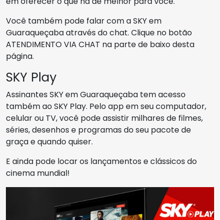
em oferecer o que há de melhor para você.
Você também pode falar com a SKY em
Guaraqueçaba através do chat. Clique no botão
ATENDIMENTO VIA CHAT na parte de baixo desta
página.
SKY Play
Assinantes SKY em Guaraqueçaba tem acesso
também ao SKY Play. Pelo app em seu computador,
celular ou TV, você pode assistir milhares de filmes,
séries, desenhos e programas do seu pacote de
graça e quando quiser.
E ainda pode locar os lançamentos e clássicos do
cinema mundial!