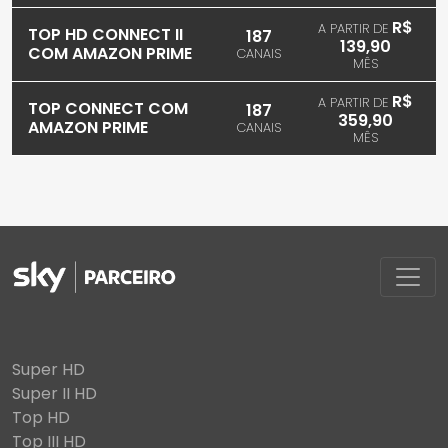
R$
A PARTIR DE
TOP HD CONNECT II
187
139,90
COM AMAZON PRIME
CANAIS
MÊS
R$
A PARTIR DE
TOP CONNECT COM
187
359,90
AMAZON PRIME
CANAIS
MÊS
Super HD
Super II HD
Top HD
Top III HD