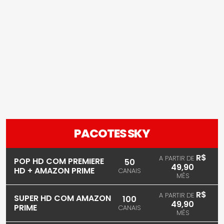
PACOTES SKY
R$
A PARTIR DE
POP HD COM PREMIERE
50
49,90
HD + AMAZON PRIME
CANAIS
MÊS
R$
A PARTIR DE
SUPER HD COM AMAZON
100
49,90
PRIME
CANAIS
MÊS