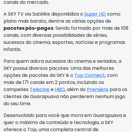
canais do mercado.
A SKY TV via Satélite disponibiliza o
Super HD
como
plano mais barato, dentre as várias opções de
pacotes pós-pagos
. Sendo formado por mais de 108
canais, com diversas possibilidades de séries,
sucessos do cinema, esportes, notícias e programas
infantis.
Para quem adora sucessos do cinema e seriados, a
SKY possui diversos pacotes. Uma das melhores
opções de pacotes da SKY é o
Top Connect
, com
mais de 171 canais em 2 pontos, incluindo os
campeões
Telecine
e
HBO
, além do
Premiere
para os
clientes de Guarapuava não perderem nenhum jogo
do seu time.
Desenvolvido para você que mora em Guarapuava e
quer o máximo de conteúdo e tecnologia, a SKY
oferece o Top, uma completa central de