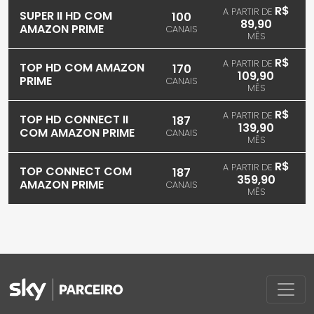
R$
A PARTIR DE
SUPER II HD COM
100
89,90
AMAZON PRIME
CANAIS
MÊS
R$
A PARTIR DE
TOP HD COM AMAZON
170
109,90
PRIME
CANAIS
MÊS
R$
A PARTIR DE
TOP HD CONNECT II
187
139,90
COM AMAZON PRIME
CANAIS
MÊS
R$
A PARTIR DE
TOP CONNECT COM
187
359,90
AMAZON PRIME
CANAIS
MÊS