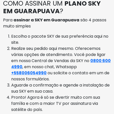
COMO ASSINAR UM
PLANO SKY
EM GUARAPUAVA
?
Para
assinar a SKY em Guarapuava
são 4 passos
muito simples
Escolha o pacote SKY de sua preferência aqui no
site.
Realize seu pedido aqui mesmo. Oferecemos
várias opções de atendimento. Você pode ligar
em nossa Central de Vendas da SKY no
0800 600
4990
, em nosso chat, Whatsapp
+558006054990
ou solicite o contato em um de
nossos formulários.
Aguarde a confirmação e agende a instalação de
sua SKY em sua casa.
Pronto! Agora é só se divertir muito com sua
família e com a maior TV por assinatura via
satélite do país.