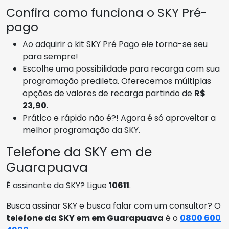
Confira como funciona o SKY Pré-
pago
Ao adquirir o kit SKY Pré Pago ele torna-se seu
para sempre!
Escolhe uma possibilidade para recarga com sua
programação predileta. Oferecemos múltiplas
opções de valores de recarga partindo de
R$
23,90
.
Prático e rápido não é?! Agora é só aproveitar a
melhor programação da SKY.
Telefone da SKY em de
Guarapuava
É assinante da SKY? Ligue
10611
.
Busca assinar SKY e busca falar com um consultor? O
telefone da SKY em em Guarapuava
é o
0800 600