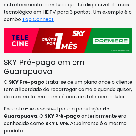
entretenimento com tudo que há disponível de mais
tecnológico em HDTV para 3 pontos. Um exemplo é o
combo
Top Connect
.
SKY Pré-pago em em
Guarapuava
O
SKY Pré-pago
trata-se de um plano onde o cliente
tem a liberdade de recarregar como e quando quiser,
da mesma forma como é com um telefone celular.
Encontra-se acessível para a população
de
Guarapuava
. O
SKY Pré-pago
anteriormente era
conhecido como
SKY Livre
. Atualmente é o mesmo
produto.