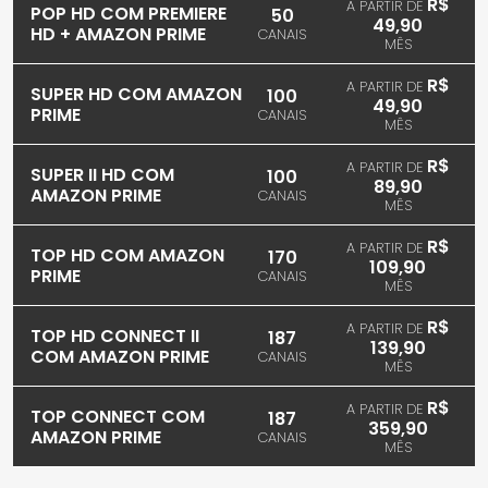
R$
A PARTIR DE
POP HD COM PREMIERE
50
49,90
HD + AMAZON PRIME
CANAIS
MÊS
R$
A PARTIR DE
SUPER HD COM AMAZON
100
49,90
PRIME
CANAIS
MÊS
R$
A PARTIR DE
SUPER II HD COM
100
89,90
AMAZON PRIME
CANAIS
MÊS
R$
A PARTIR DE
TOP HD COM AMAZON
170
109,90
PRIME
CANAIS
MÊS
R$
A PARTIR DE
TOP HD CONNECT II
187
139,90
COM AMAZON PRIME
CANAIS
MÊS
R$
A PARTIR DE
TOP CONNECT COM
187
359,90
AMAZON PRIME
CANAIS
MÊS