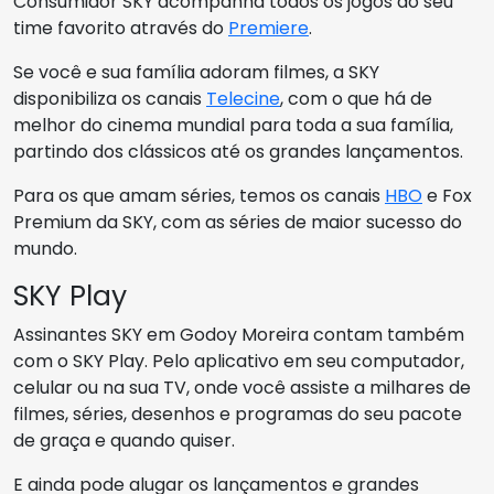
Consumidor SKY acompanha todos os jogos do seu
time favorito através do
Premiere
.
Se você e sua família adoram filmes, a SKY
disponibiliza os canais
Telecine
, com o que há de
melhor do cinema mundial para toda a sua família,
partindo dos clássicos até os grandes lançamentos.
Para os que amam séries, temos os canais
HBO
e Fox
Premium da SKY, com as séries de maior sucesso do
mundo.
SKY Play
Assinantes SKY em Godoy Moreira contam também
com o SKY Play. Pelo aplicativo em seu computador,
celular ou na sua TV, onde você assiste a milhares de
filmes, séries, desenhos e programas do seu pacote
de graça e quando quiser.
E ainda pode alugar os lançamentos e grandes