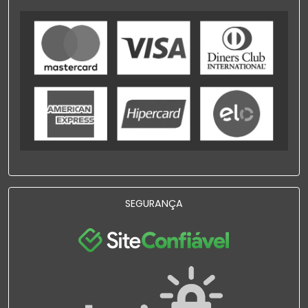
SEGURANÇA