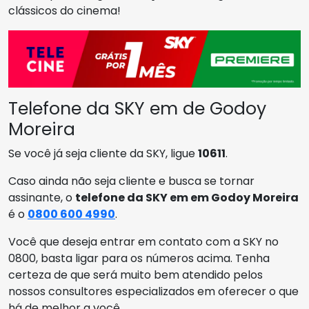
clássicos do cinema!
Telefone da SKY em de Godoy
Moreira
Se você já seja cliente da SKY, ligue
10611
.
Caso ainda não seja cliente e busca se tornar
assinante, o
telefone da SKY em em Godoy Moreira
é o
0800 600 4990
.
Você que deseja entrar em contato com a SKY no
0800, basta ligar para os números acima. Tenha
certeza de que será muito bem atendido pelos
nossos consultores especializados em oferecer o que
há de melhor a você.