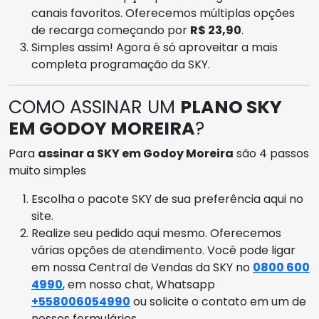
canais favoritos. Oferecemos múltiplas opções
de recarga começando por
R$ 23,90
.
Simples assim! Agora é só aproveitar a mais
completa programação da SKY.
COMO ASSINAR UM
PLANO SKY
EM GODOY MOREIRA
?
Para
assinar a SKY em Godoy Moreira
são 4 passos
muito simples
Escolha o pacote SKY de sua preferência aqui no
site.
Realize seu pedido aqui mesmo. Oferecemos
várias opções de atendimento. Você pode ligar
em nossa Central de Vendas da SKY no
0800 600
4990
, em nosso chat, Whatsapp
+558006054990
ou solicite o contato em um de
nossos formulários.