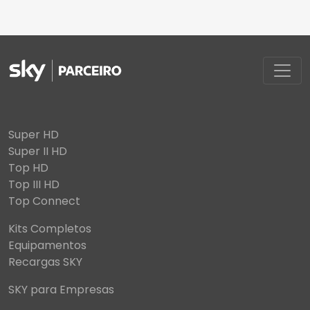
Super HD
Super II HD
Top HD
Top III HD
Top Connect
Kits Completos
Equipamentos
Recargas SKY
SKY para Empresas