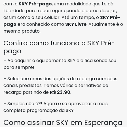
com o
SKY Pré-pago
, uma modalidade que te dá
liberdade para recarregar quando e como desejar,
assim como o seu celular. Até um tempo, o
SKY Pré-
pago
era conhecido como
SKY Livre
. Atualmente é o
mesmo produto.
Confira como funciona o SKY Pré-
pago
– Ao adquirir o equipamento SKY ele fica sendo seu
para sempre!
– Selecione umas das opções de recarga com seus
canais prediletos. Temos várias alternativas de
recarga partindo de
R$ 23,90
.
– Simples não é?! Agora é só aproveitar a mais
completa programação da SKY.
Como assinar SKY em Esperança