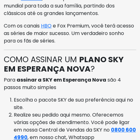
mundial para toda a sua família, partindo dos
clássicos até os grandes lançamentos.
Com os canais
HBO
e Fox Premium, você terá acesso
as séries de maior sucesso. Um verdadeiro sonho
para os fãs de séries.
COMO ASSINAR UM
PLANO SKY
EM ESPERANÇA NOVA
?
Para
assinar a SKY em Esperança Nova
são 4
passos muito simples
Escolha o pacote SKY de sua preferência aqui no
site.
Realize seu pedido aqui mesmo. Oferecemos
várias opções de atendimento. Você pode ligar
em nossa Central de Vendas da SKY no
0800 600
4990
, em nosso chat, Whatsapp