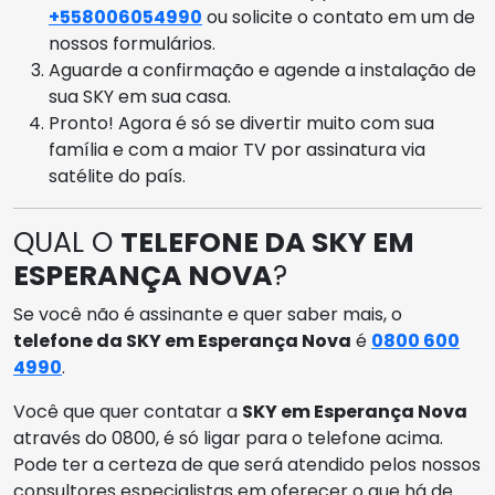
+558006054990
ou solicite o contato em um de
nossos formulários.
Aguarde a confirmação e agende a instalação de
sua SKY em sua casa.
Pronto! Agora é só se divertir muito com sua
família e com a maior TV por assinatura via
satélite do país.
QUAL O
TELEFONE DA SKY EM
ESPERANÇA NOVA
?
Se você não é assinante e quer saber mais, o
telefone da SKY em Esperança Nova
é
0800 600
4990
.
Você que quer contatar a
SKY em Esperança Nova
através do 0800, é só ligar para o telefone acima.
Pode ter a certeza de que será atendido pelos nossos
consultores especialistas em oferecer o que há de