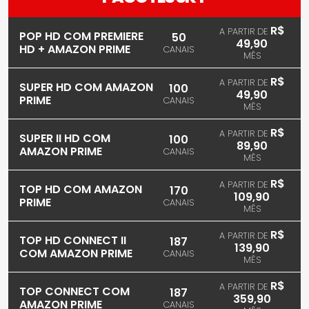
R$
A PARTIR DE
POP HD COM PREMIERE
50
49,90
HD + AMAZON PRIME
CANAIS
MÊS
R$
A PARTIR DE
SUPER HD COM AMAZON
100
49,90
PRIME
CANAIS
MÊS
R$
A PARTIR DE
SUPER II HD COM
100
89,90
AMAZON PRIME
CANAIS
MÊS
R$
A PARTIR DE
TOP HD COM AMAZON
170
109,90
PRIME
CANAIS
MÊS
R$
A PARTIR DE
TOP HD CONNECT II
187
139,90
COM AMAZON PRIME
CANAIS
MÊS
R$
A PARTIR DE
TOP CONNECT COM
187
359,90
AMAZON PRIME
CANAIS