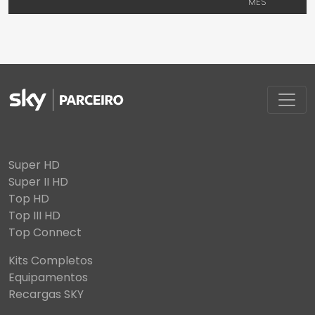
MÊS
Super HD
Super II HD
Top HD
Top III HD
Top Connect
Kits Completos
Equipamentos
Recargas SKY