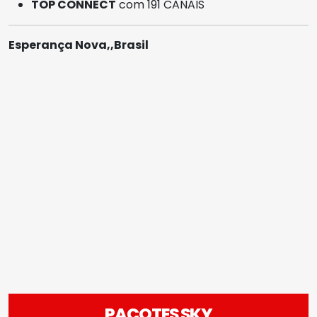
TOP CONNECT
com 191 CANAIS
Esperança Nova,,Brasil
PACOTES SKY