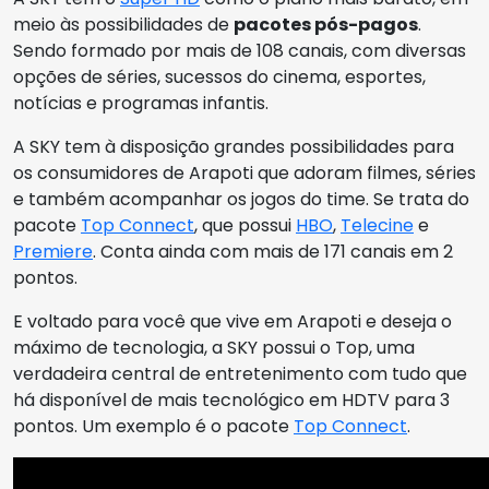
meio às possibilidades de
pacotes pós-pagos
.
Sendo formado por mais de 108 canais, com diversas
opções de séries, sucessos do cinema, esportes,
notícias e programas infantis.
A SKY tem à disposição grandes possibilidades para
os consumidores de Arapoti que adoram filmes, séries
e também acompanhar os jogos do time. Se trata do
pacote
Top Connect
, que possui
HBO
,
Telecine
e
Premiere
. Conta ainda com mais de 171 canais em 2
pontos.
E voltado para você que vive em Arapoti e deseja o
máximo de tecnologia, a SKY possui o Top, uma
verdadeira central de entretenimento com tudo que
há disponível de mais tecnológico em HDTV para 3
pontos. Um exemplo é o pacote
Top Connect
.