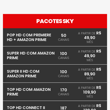
PACOTES SKY
R$
A PARTIR DE
POP HD COM PREMIERE
50
49,90
HD + AMAZON PRIME
CANAIS
MÊS
R$
A PARTIR DE
SUPER HD COM AMAZON
100
49,90
PRIME
CANAIS
MÊS
R$
A PARTIR DE
SUPER II HD COM
100
89,90
AMAZON PRIME
CANAIS
MÊS
R$
A PARTIR DE
TOP HD COM AMAZON
170
109,90
PRIME
CANAIS
MÊS
R$
A PARTIR DE
TOP HD CONNECT II
187