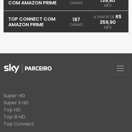
139,90
COM AMAZON PRIME
CANAIS
MÊS
R$
A PARTIR DE
TOP CONNECT COM
187
359,90
AMAZON PRIME
CANAIS
MÊS
Super HD
Super II HD
Top HD
Top III HD
Top Connect