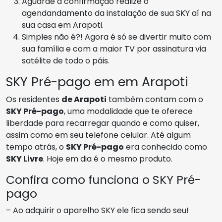
Aguarde a confirmação realize o
agendandamento da instalação de sua SKY aí na
sua casa em Arapoti.
Simples não é?! Agora é só se divertir muito com
sua família e com a maior TV por assinatura via
satélite de todo o páis.
SKY Pré-pago em em Arapoti
Os residentes
de Arapoti
também contam com o
SKY Pré-pago
, uma modalidade que te oferece
liberdade para recarregar quando e como quiser,
assim como em seu telefone celular. Até algum
tempo atrás, o
SKY Pré-pago
era conhecido como
SKY Livre
. Hoje em dia é o mesmo produto.
Confira como funciona o SKY Pré-
pago
– Ao adquirir o aparelho SKY ele fica sendo seu!