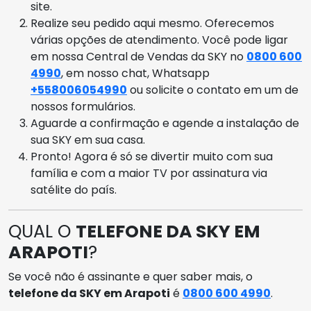
site.
Realize seu pedido aqui mesmo. Oferecemos
várias opções de atendimento. Você pode ligar
em nossa Central de Vendas da SKY no
0800 600
4990
, em nosso chat, Whatsapp
+558006054990
ou solicite o contato em um de
nossos formulários.
Aguarde a confirmação e agende a instalação de
sua SKY em sua casa.
Pronto! Agora é só se divertir muito com sua
família e com a maior TV por assinatura via
satélite do país.
QUAL O
TELEFONE DA SKY EM
ARAPOTI
?
Se você não é assinante e quer saber mais, o
telefone da SKY em Arapoti
é
0800 600 4990
.