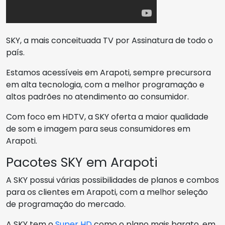
SKY, a mais conceituada TV por Assinatura de todo o
país.
Estamos acessíveis em Arapoti, sempre precursora
em alta tecnologia, com a melhor programação e
altos padrões no atendimento ao consumidor.
Com foco em HDTV, a SKY oferta a maior qualidade
de som e imagem para seus consumidores em
Arapoti.
Pacotes SKY em Arapoti
A SKY possui várias possibilidades de planos e combos
para os clientes em Arapoti, com a melhor seleção
de programação do mercado.
A SKY tem o
Super HD
como o plano mais barato, em