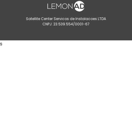
Satellite Center Servicos de Instalacoes LTDA
CNPJ: 23.539.554/0001-67
s