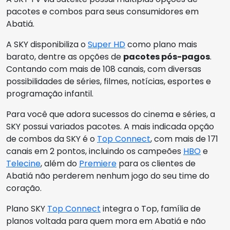
pacotes e combos para seus consumidores em
Abatiá.
A SKY disponibiliza o
Super HD
como plano mais
barato, dentre as opções de
pacotes pós-pagos
.
Contando com mais de 108 canais, com diversas
possibilidades de séries, filmes, notícias, esportes e
programação infantil.
Para você que adora sucessos do cinema e séries, a
SKY possui variados pacotes. A mais indicada opção
de combos da SKY é o
Top Connect
, com mais de 171
canais em 2 pontos, incluindo os campeões
HBO
e
Telecine
, além do
Premiere
para os clientes de
Abatiá não perderem nenhum jogo do seu time do
coração.
Plano SKY
Top Connect
integra o Top, família de
planos voltada para quem mora em Abatiá e não