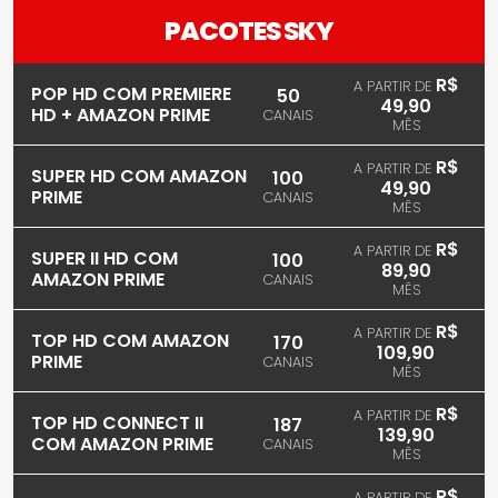
PACOTES SKY
R$
A PARTIR DE
POP HD COM PREMIERE
50
49,90
HD + AMAZON PRIME
CANAIS
MÊS
R$
A PARTIR DE
SUPER HD COM AMAZON
100
49,90
PRIME
CANAIS
MÊS
R$
A PARTIR DE
SUPER II HD COM
100
89,90
AMAZON PRIME
CANAIS
MÊS
R$
A PARTIR DE
TOP HD COM AMAZON
170
109,90
PRIME
CANAIS
MÊS
R$
A PARTIR DE
TOP HD CONNECT II
187
139,90
COM AMAZON PRIME
CANAIS
MÊS
R$
A PARTIR DE