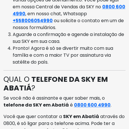
em nossa Central de Vendas da SKY no
0800 600
4990
, em nosso chat, Whatsapp
+558006054990
ou solicite o contato em um de
nossos formulários.
Aguarde a confirmação e agende a instalação de
sua SKY em sua casa.
Pronto! Agora é só se divertir muito com sua
família e com a maior TV por assinatura via
satélite do país.
QUAL O
TELEFONE DA SKY EM
ABATIÁ
?
Se você não é assinante e quer saber mais, o
telefone da SKY em Abatiá
é
0800 600 4990
.
Você que quer contatar a
SKY em Abatiá
através do
0800, é só ligar para o telefone acima. Pode ter a