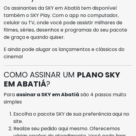
Os assinantes da SKY em Abatiá tem disponível
também o SKY Play. Com o app no computador,
celular ou TV, onde você pode assistir milhares de
filmes, séries, desenhos e programas do seu pacote
de graça e quando quiser.
E ainda pode alugar os lançamentos e clássicos do
cinema!
COMO ASSINAR UM
PLANO SKY
EM ABATIÁ
?
Para
assinar a SKY em Abatiá
são 4 passos muito
simples
Escolha o pacote SKY de sua preferência aqui no
site.
Realize seu pedido aqui mesmo. Oferecemos
várias opções de atendimento. Você pode ligar