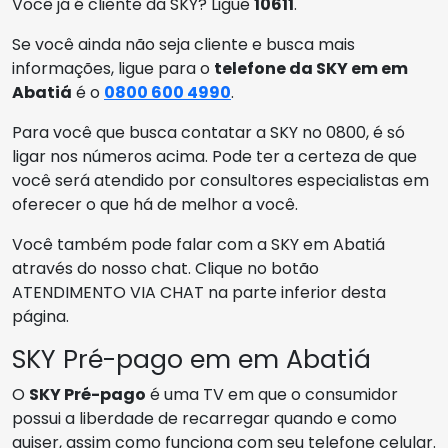
Você já é cliente da SKY? Ligue
10611
.
Se você ainda não seja cliente e busca mais
informações, ligue para o
telefone da SKY em em
Abatiá
é o
0800 600 4990
.
Para você que busca contatar a SKY no 0800, é só
ligar nos números acima. Pode ter a certeza de que
você será atendido por consultores especialistas em
oferecer o que há de melhor a você.
Você também pode falar com a SKY em Abatiá
através do nosso chat. Clique no botão
ATENDIMENTO VIA CHAT na parte inferior desta
página.
SKY Pré-pago em em Abatiá
O
SKY Pré-pago
é uma TV em que o consumidor
possui a liberdade de recarregar quando e como
quiser, assim como funciona com seu telefone celular.