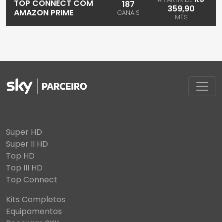
TOP CONNECT COM
187
359,90
AMAZON PRIME
CANAIS
MÊS
Super HD
Super II HD
Top HD
Top III HD
Top Connect
Kits Completos
Equipamentos