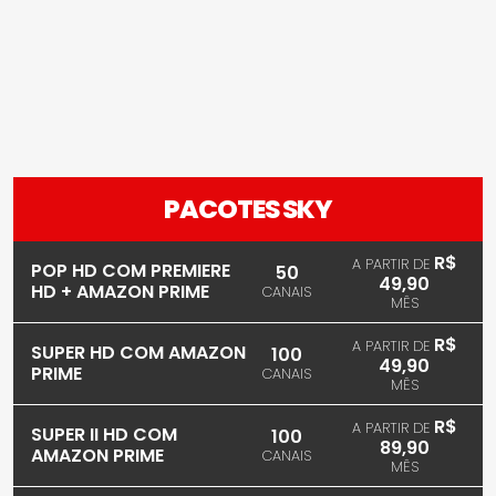
PACOTES SKY
R$
A PARTIR DE
POP HD COM PREMIERE
50
49,90
HD + AMAZON PRIME
CANAIS
MÊS
R$
A PARTIR DE
SUPER HD COM AMAZON
100
49,90
PRIME
CANAIS
MÊS
R$
A PARTIR DE
SUPER II HD COM
100
89,90
AMAZON PRIME
CANAIS
MÊS