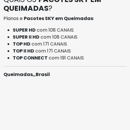
QUEIMADAS
?
Planos e
Pacotes SKY em Queimadas
:
SUPER HD
com 108 CANAIS
SUPER II HD
com 108 CANAIS
TOP HD
com 171 CANAIS
TOP II HD
com 171 CANAIS
TOP CONNECT
com 191 CANAIS
Queimadas,,Brasil