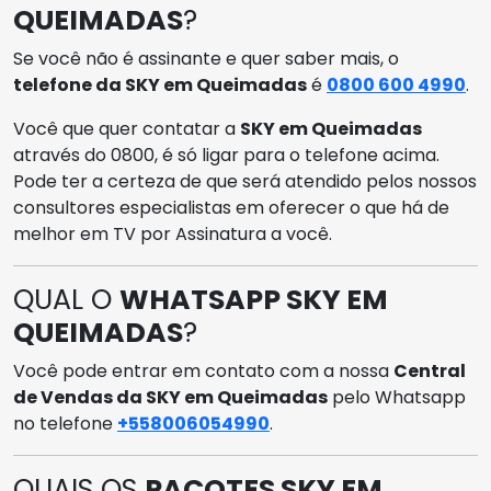
QUEIMADAS
?
Se você não é assinante e quer saber mais, o
telefone da SKY em Queimadas
é
0800 600 4990
.
Você que quer contatar a
SKY em Queimadas
através do 0800, é só ligar para o telefone acima.
Pode ter a certeza de que será atendido pelos nossos
consultores especialistas em oferecer o que há de
melhor em TV por Assinatura a você.
QUAL O
WHATSAPP SKY EM
QUEIMADAS
?
Você pode entrar em contato com a nossa
Central
de Vendas da SKY em Queimadas
pelo Whatsapp
no telefone
+558006054990
.
QUAIS OS
PACOTES SKY EM