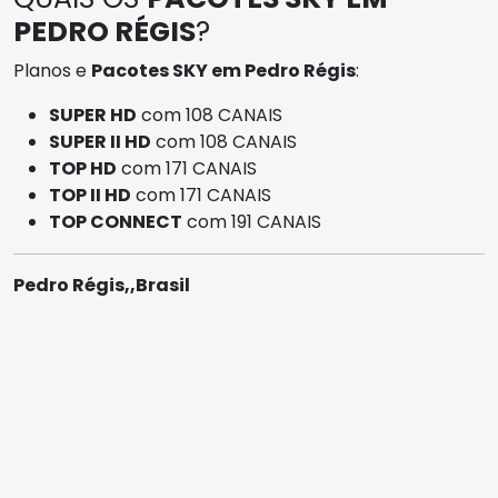
PEDRO RÉGIS
?
Planos e
Pacotes SKY em Pedro Régis
:
SUPER HD
com 108 CANAIS
SUPER II HD
com 108 CANAIS
TOP HD
com 171 CANAIS
TOP II HD
com 171 CANAIS
TOP CONNECT
com 191 CANAIS
Pedro Régis,,Brasil