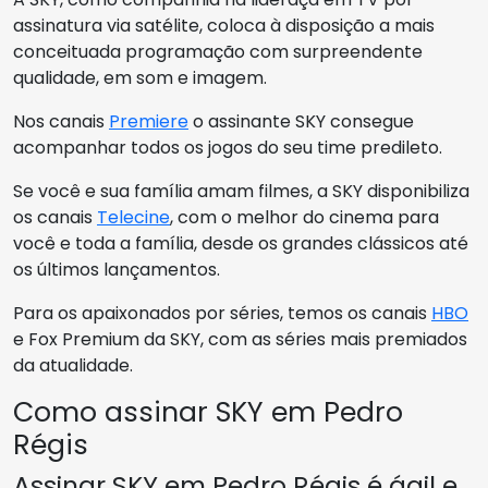
assinatura via satélite, coloca à disposição a mais
conceituada programação com surpreendente
qualidade, em som e imagem.
Nos canais
Premiere
o assinante SKY consegue
acompanhar todos os jogos do seu time predileto.
Se você e sua família amam filmes, a SKY disponibiliza
os canais
Telecine
, com o melhor do cinema para
você e toda a família, desde os grandes clássicos até
os últimos lançamentos.
Para os apaixonados por séries, temos os canais
HBO
e Fox Premium da SKY, com as séries mais premiados
da atualidade.
Como assinar SKY em Pedro
Régis
Assinar SKY em Pedro Régis é ágil e