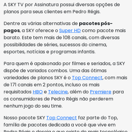
A SKY TV por Assinatura possui diversas opções de
planos para seus clientes em Pedro Régis.
Dentre as várias alternativas de
pacotes pós-
pagos
, a SKY oferece o
Super HD
como pacote mais
barato. Este tem mais de 108 canais, com diversas
possibilidades de séries, sucessos do cinema,
esportes, notícias e programas infantis.
Para quem é apaixonado por filmes e seriados, a SKY
dispõe de variados combos. Uma das ótimas
variedades de planos SKY é o
Top Connect
, com mais
de 171 canais em 2 pontos, incluso os mais
requisitados
HBO
e
Telecine
, além do
Premiere
para
os consumidores de Pedro Régis não perderem
nenhum jogo do seu time.
Nosso pacote SKY
Top Connect
faz parte do Top,
família de pacotes dedicada a você que vive em
Pedro Régis e deseja o que existe de mais tecnológico