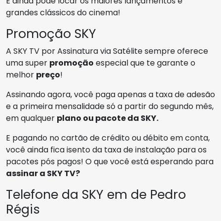
E ainda pode locar os maiores lançamentos e
grandes clássicos do cinema!
Promoção SKY
A SKY TV por Assinatura via Satélite sempre oferece
uma super
promoção
especial que te garante o
melhor
preço
!
Assinando agora, você paga apenas a taxa de adesão
e a primeira mensalidade só a partir do segundo mês,
em qualquer
plano ou pacote da SKY.
E pagando no cartão de crédito ou débito em conta,
você ainda fica isento da taxa de instalação para os
pacotes pós pagos! O que você está esperando para
assinar a SKY TV?
Telefone da SKY em de Pedro
Régis