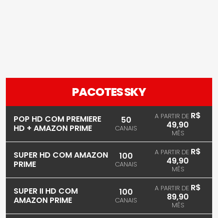
PACOTES SKY
R$
A PARTIR DE
POP HD COM PREMIERE
50
49,90
HD + AMAZON PRIME
CANAIS
MÊS
R$
A PARTIR DE
SUPER HD COM AMAZON
100
49,90
PRIME
CANAIS
MÊS
R$
A PARTIR DE
SUPER II HD COM
100
89,90
AMAZON PRIME
CANAIS
MÊS