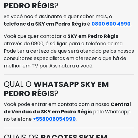
PEDRO RÉGIS
?
Se você não é assinante e quer saber mais, o
telefone da SKY em Pedro Régis
é
0800 600 4990
.
Você que quer contatar a
SKY em Pedro Régis
através do 0800, é só ligar para o telefone acima.
Pode ter a certeza de que será atendido pelos nossos
consultores especialistas em oferecer o que há de
melhor em TV por Assinatura a você.
QUAL O
WHATSAPP SKY EM
PEDRO RÉGIS
?
Você pode entrar em contato com a nossa
Central
de Vendas da SKY em Pedro Régis
pelo Whatsapp
no telefone
+558006054990
.
QUAIS OS
PACOTES SKY EM